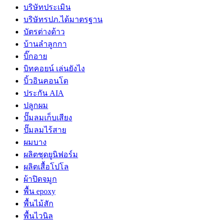
บริษัทประเมิน
บริษัทรปภ.ได้มาตรฐาน
บัตรต่างด้าว
บ้านลำลูกกา
บิ๊กอาย
บิทคอยน์ เล่นยังไง
บิ้วอินคอนโด
ประกัน AIA
ปลูกผม
ปั๊มลมเก็บเสียง
ปั๊มลมไร้สาย
ผมบาง
ผลิตชุดยูนิฟอร์ม
ผลิตเสื้อโปโล
ผ้าปิดจมูก
พื้น epoxy
พื้นไม้สัก
พื้นไวนิล