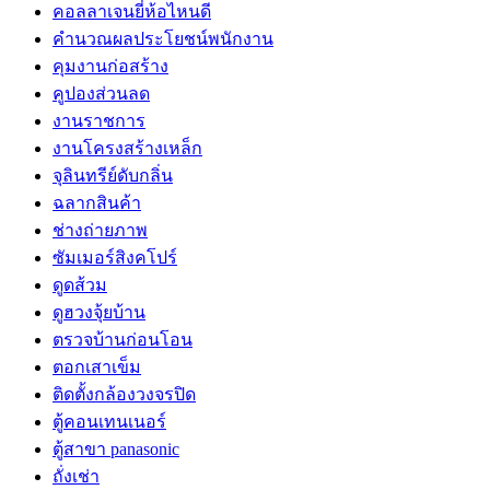
คอลลาเจนยี่ห้อไหนดี
คำนวณผลประโยชน์พนักงาน
คุมงานก่อสร้าง
คูปองส่วนลด
งานราชการ
งานโครงสร้างเหล็ก
จุลินทรีย์ดับกลิ่น
ฉลากสินค้า
ช่างถ่ายภาพ
ซัมเมอร์สิงคโปร์
ดูดส้วม
ดูฮวงจุ้ยบ้าน
ตรวจบ้านก่อนโอน
ตอกเสาเข็ม
ติดตั้งกล้องวงจรปิด
ตู้คอนเทนเนอร์
ตู้สาขา panasonic
ถั่งเช่า