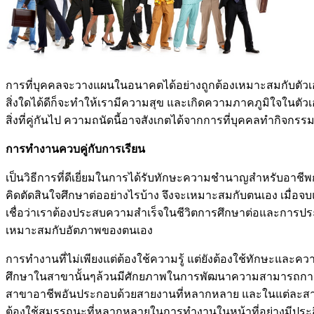
การที่บุคคลจะวางแผนในอนาคตได้อย่างถูกต้องเหมาะสมกับตัวเองไ
สิ่งใดได้ดีก็จะทำให้เรามีความสุข และเกิดความภาคภูมิใจในตัวเอ
สิ่งที่คู่กันไป ความถนัดนี้อาจสังเกตได้จากการที่บุคคลทำกิจกร
การทำงานควบคู่กับการเรียน
เป็นวิธีการที่ดีเยี่ยมในการได้รับทักษะความชำนาญสำหรับอ
คิดตัดสินใจศึกษาต่ออย่างไรบ้าง จึงจะเหมาะสมกับตนเอง เมื่
เชื่อว่าเราต้องประสบความสำเร็จในชีวิตการศึกษาต่อและการ
เหมาะสมกับอัตภาพของตนเอง
การทำงานที่ไม่เพียงแต่ต้องใช้ความรู้ แต่ยังต้องใช้ทักษะและคว
ศึกษาในสาขานั้นๆล้วนมีศักยภาพในการพัฒนาความสามารถการทำ
สาขาอาชีพอันประกอบด้วยสายงานที่หลากหลาย และในแต่ละสายงา
ต้องใช้สมรรถนะที่หลากหลายในการทำงานในหน้าที่อย่างมีประ