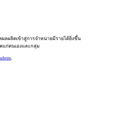
ลิตเข้าสู่การจำหน่ายมีรายได้ยิ่งขึ้น
พแก่ตนเองและกลุ่ม
admin
.