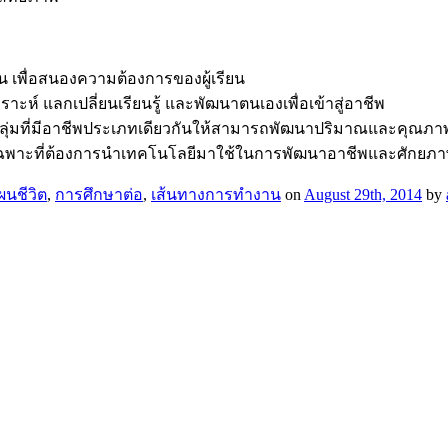
น เพื่อสนองความต้องการของผู้เรียน
าะห์ แลกเปลี่ยนเรียนรู้ และพัฒนาตนเองเพื่อเข้าสู่อาชีพ
ุ่มที่มีอาชีพประเภทเดียวกันให้สามารถพัฒนาปริมาณและคุณภาพผลผ
ายเฉพาะที่ต้องการนำเทคโนโลยีมาใช้ในการพัฒนาอาชีพและศักยภา
นชีวิต
,
การศึกษาต่อ
,
เส้นทางการทำงาน
on
August 29th, 2014
by