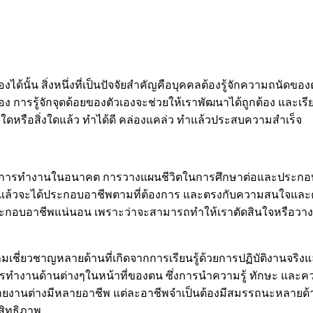
ด้นั้น สิ่งหนึ่งที่เป็นปัจจัยสำคัญคือบุคคลต้องรู้จักความถนัด
ง การรู้จักจุดด้อยของตัวเองจะช่วยให้เราพัฒนาได้ถูกต้อง และเรี
รมใดหรือสิ่งใดแล้ว ทำได้ดี คล่องแคล่ว ทำแล้วประสบความสำเร็จ
าชีพการทำงานในอนาคต การวางแผนชีวิตในการศึกษาต่อและประกอ
อจบแล้วจะได้ประกอบอาชีพตามที่ต้องการ และตรงกับความสนใจและค
ประกอบอาชีพแน่นอน เพราะว่าจะสามารถทำให้เราตัดสินใจหรือว
ามเชี่ยวชาญหลายด้านที่เกิดจากการเรียนรู้ด้วยการปฏิบัติงานจริง
งานด้านต่างๆในหน้าที่ของตน ซึ่งการนำความรู้ ทักษะ และควา
นต่างมีหลายอาชีพ แต่ละอาชีพจำเป็นต้องมีสมรรถนะหลายด้าน ซ
สิทธิภาพ