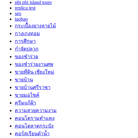
phi phi island tours
replica test
seo
taobao
กระเบื้องยางลายไม้
กางเกงทอม
การศึกษา
กำจัดปลวก
ของชำร่วย
ของชำร่วยงานศพ
ขายที่ดิน เชียงใหม่
ขายบ้าน
ขายบ้านศรีราชา
ขายมอไซค์
ครีมแก้ฝ้า
ความสวยความงาม
คอนโดรามคำแหง
คอนโดลาดกระบัง
คอร์สเรียนดำน้ำ