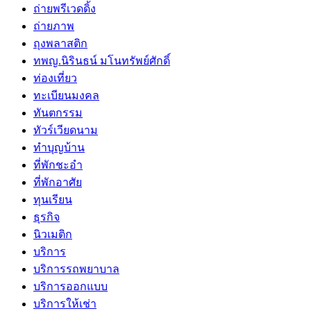
ถ่ายพรีเวดดิ้ง
ถ่ายภาพ
ถุงพลาสติก
ทพญ.นิรินธน์ มโนทรัพย์ศักดิ์
ท่องเที่ยว
ทะเบียนมงคล
ทันตกรรม
ทัวร์เวียดนาม
ทำบุญบ้าน
ที่พักชะอำ
ที่พักอาศัย
ทุนเรียน
ธุรกิจ
นิวเมติก
บริการ
บริการรถพยาบาล
บริการออกแบบ
บริการให้เช่า