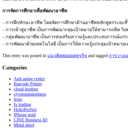
การจัดการศึกษาเพื่อพัฒนาอาชีพ
– การฝึกทักษะอาชีพ โดยจัดการศึกษาด้านอาชีพหลักสูตรระยะสั้
– การเข้าสู่อาชีพ เป็นการพัฒนากลุ่มเป้าหมายให้สามารถคิด วิเคร
– กลุ่มพัฒนาอาชีพ เป็นการส่งเสริมความรู้และประสบการณ์แก่กล
– การพัฒนาด้วยเทคโนโลยี เป็นการให้ความรู้แก่กลุ่มเป้าหม
This entry was posted in
แนวคิดต่อยอดธุรกิจ
and tagged
การวางแผ
Categories
Anti aging center
Barcode Printer
cloud hosting
cryptominingfarm
festo
fx trading
HelloProNet
IPhone gold
LINE Business ID
Metal sheet