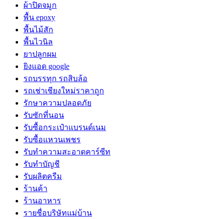
ผ้าปิดจมูก
พื้น epoxy
พื้นไม้สัก
พื้นไวนิล
ยาปลูกผม
ยิงแอด google
รถบรรทุก รถสิบล้อ
รถเช่าเชียงใหม่ราคาถูก
รักษาความปลอดภัย
รับซักที่นอน
รับซื้อกระเป๋าแบรนด์เนม
รับซื้อแหวนเพชร
รับทำความสะอาดคาร์ซีท
รับทำบัญชี
รับผลิตครีม
ร้านค้า
ร้านอาหาร
รายชื่อบริษัทแม่บ้าน