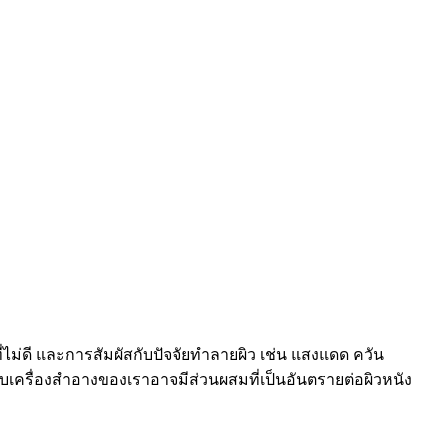
่ไม่ดี และการสัมผัสกับปัจจัยทำลายผิว เช่น แสงแดด ควัน
กับเครื่องสำอางของเราอาจมีส่วนผสมที่เป็นอันตรายต่อผิวหนัง