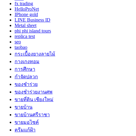
fx trading
HelloProNet
IPhone gold
LINE Business ID
Metal sheet
phi phi island tours
replica test
seo
taobao
กระเบื้องยางลายไม้
กางเกงทอม
การศึกษา
กำจัดปลวก
ของชำร่วย
ของชำร่วยงานศพ
ขายที่ดิน เชียงใหม่
ขายบ้าน
ขายบ้านศรีราชา
ขายมอไซค์
ครีมแก้ฝ้า