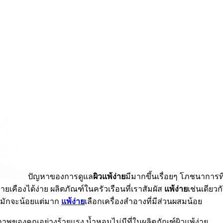
ปัญหาของการดูแล
ผิวแพ้ง่าย
มีมากขึ้นเรื่อยๆ โภชนาการที
คืองได้ง่าย ผลิตภัณฑ์ในครัวเรือนที่เราสัมผัส
แพ้ง่าย
เช่นเดียว
ง มักจะน้อยแต่มาก
แพ้ง่าย
เลือกเครื่องสำอางที่มีส่วนผสมน้อย
ภาพของคุณอย่างร้ายแรง น้ำหอมไม่มีที่ในผลิตภัณฑ์ผิวแพ้ง่าย