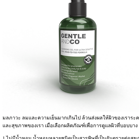
มลภาวะ ลมและความเย็นมากเกินไป ล้วนส่งผลให้ผิวของเราระคายเ
และสุขภาพของเรา เมื่อเลือกผลิตภัณฑ์เพื่อการดูแลผิวที่บอบบา
1.ไม่มีน้ำหอม น้ำหอมหลายชนิดเป็นสารพิษที่เป็นอันตรายต่อสุข