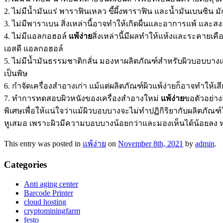
2. ไม่มีน้ำมันแร่ พาราฟินเหลว ขี้ผึ้งพาราฟิน และน้ำมันเบนซิน
3. ไม่มีพาราเบน สิ่งเหล่านี้อาจทำให้เกิดผื่นและอาการแพ้ และสงส
4. ไม่มีแอลกอฮอล์
แพ้ง่าย
สิ่งเหล่านี้มีผลทำให้แห้งและระคาย
เอสดี แอลกอฮอล์
5. ไม่มีน้ำมันธรรมชาติกลั่น มองหาผลิตภัณฑ์สำหรับผิวบอบบางแพ้
เป็นพิษ
6. กำจัดเครื่องสำอางเก่า แม้แต่ผลิตภัณฑ์ผิวแพ้ง่ายก็อาจทำให้เ
7. ทำการทดสอบผิวหนังของเครื่องสำอางใหม่
แพ้ง่าย
ขอตัวอย่าง
พิเศษเพื่อให้แน่ใจว่าแม้ผิวบอบบางจะไม่ทำปฏิกิริยากับผลิตภ
หูเสมอ เพราะผิวมีความบอบบางน้อยกว่าและมองเห็นได้น้อยลง หากไ
This entry was posted in
แพ้ง่าย
on
November 8th, 2021
by
admin
.
Categories
Anti aging center
Barcode Printer
cloud hosting
cryptominingfarm
festo