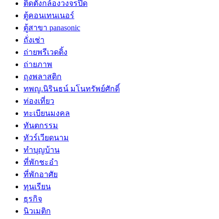
ติดตั้งกล้องวงจรปิด
ตู้คอนเทนเนอร์
ตู้สาขา panasonic
ถั่งเช่า
ถ่ายพรีเวดดิ้ง
ถ่ายภาพ
ถุงพลาสติก
ทพญ.นิรินธน์ มโนทรัพย์ศักดิ์
ท่องเที่ยว
ทะเบียนมงคล
ทันตกรรม
ทัวร์เวียดนาม
ทำบุญบ้าน
ที่พักชะอำ
ที่พักอาศัย
ทุนเรียน
ธุรกิจ
นิวเมติก