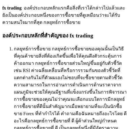
fx trading
องค์ประกอบหลักแรกคือสิ่งที่เราได้กล่าวไปแล้วและ
ยังเป็นองค์ประกอบหนึ่งของการซื้อขายที่ดูเหมือนว่าจะได้รับ
ความสนใจมากที่สุด กลยุทธ์การซื้อขาย
องค์ประกอบหลักที่สำคัญของ fx trading
กลยุทธ์การซื้อขาย กลยุทธ์การซื้อขายของคุณนั้นเป็นวิธี
ที่คุณค้าขายสิ่งที่ต้องเกิดขึ้นเพื่อให้คุณดึงตัวกระตุ้นการ
ค้าออกมา กลยุทธ์การซื้อขายส่วนใหญ่ขึ้นอยู่กับตัวชี้วัด
เช่น RSI ค่าเฉลี่ยเคลื่อนที่หรือการรวมกันของตัวชี้วัดที่
แตกต่างกันไม่กี่ตัวผมเองไม่ชอบที่จะซื้อขายตามตัวชี้วัด
ความสามารถในการอ่านการดำเนินการด้านราคาจาก
แผนภูมิจะช่วยให้คุณมีฐานที่แข็งแกร่งขึ้นในการพิจารณา
การซื้อขายของคุณไม่ว่าคุณจะเลือกแบบใดการมีกลยุทธ์
การซื้อขายที่ดีนั้นสำคัญมากเมื่อพยายามที่จะเป็นนักซื้อ
ขาย Forex ที่ทำกำไรได้ คำถามคือฉันหมายถึงอะไรโดย ดี
อะไรคือกลยุทธ์การซื้อขายที่ ดี ผู้ค้าส่วนใหญ่กำหนด
กลยุทธ์การซื้อขายที่ ดี เป็นกลยุทธ์หนึ่งที่มีอัตราความ