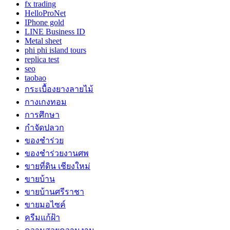
fx trading
HelloProNet
IPhone gold
LINE Business ID
Metal sheet
phi phi island tours
replica test
seo
taobao
กระเบื้องยางลายไม้
กางเกงทอม
การศึกษา
กำจัดปลวก
ของชำร่วย
ของชำร่วยงานศพ
ขายที่ดิน เชียงใหม่
ขายบ้าน
ขายบ้านศรีราชา
ขายมอไซค์
ครีมแก้ฝ้า