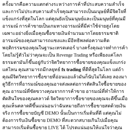
ครั้งมากคือความแตกต่างระหว่างการค้าที่ประสบความสำเร็จ
และการไม่ประสบความสำเร็จคุณสามารถเป็นมนุษย์ที่มีจิตใจที่
แข็งแกร่งที่สุดในโลก แต่คุณยังเป็นมนุษย์และเป็นมนุษย์ที่คุณมี
อารมณ์ การค้าขายเป็นเกมทางอารมณ์ที่มีค่าใช้จ่ายสูงโดย
เฉพาะอย่างยิ่งเมื่อคุณซื้อขายเงินจำนวนมากโดยธรรมชาติ
อารมณ์ของคุณสามารถแซงและมีอิทธิพลต่อความคิด
พฤติกรรมของคุณในฐานะเทรดเดอร์ บางครั้งคุณอาจทำการค้า
โดยไม่รู้ตัวไม่ว่าคุณจะเป็น Revenge Trading หรือเพียงแค่โลภ
ธรรมดามันก็ขึ้นอยู่กับว่าจิตวิทยาการซื้อขายของคุณแข็งแกร่ง
แค่ไหน คุณสามารถมีกลยุทธ์
fx trading
ที่ดีที่สุดในโลก แต่ถ้า
คุณมีจิตวิทยาการซื้อขายที่อ่อนแอแล้วมันก็นับไม่ได้เลย ลองมา
ดูวิธีการที่อารมณ์ของคุณอาจส่งผลต่อการตัดสินใจซื้อขายของ
คุณ อารมณ์ที่ขัดขวางคุณจากการค้าขาย อารมณ์ที่ทำให้การ
ตัดสินใจของคุณคลาวด์ จิตวิทยาการซื้อขายของคุณจะดีขึ้นเมื่อ
คุณเห็นตลาดดีขึ้นแน่นอนว่าฉันหมายถึงการซื้อขายสดด้วยเงิน
จริง การซื้อขายบัญชี DEMO นั้นเป็นการเริ่มต้นที่ดี แต่คุณไม่
ต้องการรับเงินซื้อขาย DEMO ที่สะดวกสบายเกินไปเมื่อคุณ
สามารถเริ่มต้นซื้อขาย LIVE ได้ โปรดแน่นอนให้แน่ใจว่าคุณ