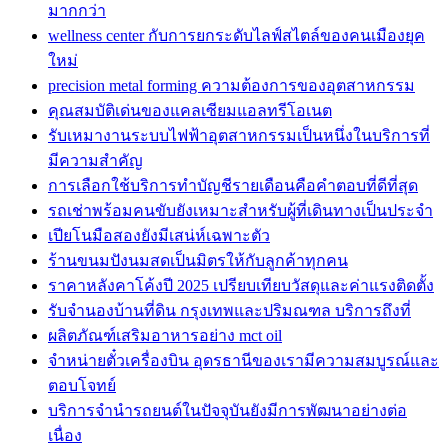
มากกว่า
wellness center กับการยกระดับไลฟ์สไตล์ของคนเมืองยุค
ใหม่
precision metal forming ความต้องการของอุตสาหกรรม
คุณสมบัติเด่นของแคลเซียมแอลทรีโอเนต
รับเหมางานระบบไฟฟ้าอุตสาหกรรมเป็นหนึ่งในบริการที่
มีความสำคัญ
การเลือกใช้บริการทำบัญชีรายเดือนคือคำตอบที่ดีที่สุด
รถเช่าพร้อมคนขับยังเหมาะสำหรับผู้ที่เดินทางเป็นประจำ
เปียโนมือสองยังมีเสน่ห์เฉพาะตัว
ร้านขนมปังนมสดเป็นมิตรให้กับลูกค้าทุกคน
ราคาหลังคาโค้งปี 2025 เปรียบเทียบวัสดุและค่าแรงติดตั้ง
รับจำนองบ้านที่ดิน กรุงเทพและปริมณฑล บริการถึงที่
ผลิตภัณฑ์เสริมอาหารอย่าง mct oil
จำหน่ายตั๋วเครื่องบิน อุดรธานีของเรามีความสมบูรณ์และ
ตอบโจทย์
บริการจำนำรถยนต์ในปัจจุบันยังมีการพัฒนาอย่างต่อ
เนื่อง