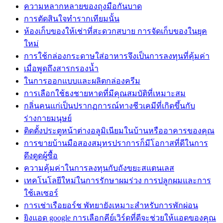
ความหลากหลายของถุงมือกันบาด
การตัดสินใจทำรากเทียมนั้น
ห้องเก็บของให้เช่าที่สะดวกสบาย การจัดเก็บของในยุค
ใหม่
การใช้กล่องกระดาษใส่อาหารจึงเป็นการลงทุนที่คุ้มค่า
เมื่อพูดถึงสารกรองน้ำ
ในการออกแบบและผลิตกล่องครีม
การเลือกใช้ธงชายหาดที่มีคุณสมบัติที่เหมาะสม
กลิ่นคนแก่เป็นปรากฏการณ์ทางชีวเคมีที่เกิดขึ้นกับ
ร่างกายมนุษย์
ติดตั้งประตูหน้าต่างอลูมิเนียมในบ้านหรืออาคารของคุณ
การขายบ้านมือสองสมุทรปราการก็มีโอกาสที่ดีในการ
ดึงดูดผู้ซื้อ
ความคุ้มค่าในการลงทุนกับถังขยะสแตนเลส
เทคโนโลยีใหม่ในการรักษาผมร่วง การปลูกผมและการ
ใช้เลเซอร์
การเช่าเรือยอร์ช พัทยายังเหมาะสำหรับการพักผ่อน
ยิงแอด google การเลือกคีย์เวิร์ดที่ดีจะช่วยให้แอดของคุณ