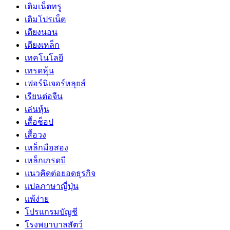
เติมเน็ตทรู
เติมโปรเน็ต
เตียงนอน
เตียงเหล็ก
เทคโนโลยี
เทรดหุ้น
เฟอร์นิเจอร์หลุยส์
เรียนต่อจีน
เล่นหุ้น
เสื้อช็อป
เสื้อวง
เหล็กมือสอง
เหล็กเกรดบี
แนวคิดต่อยอดธุรกิจ
แปลภาษาญี่ปุ่น
แพ้ง่าย
โปรแกรมบัญชี
โรงพยาบาลสัตว์