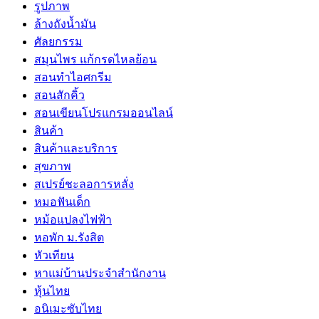
รูปภาพ
ล้างถังน้ำมัน
ศัลยกรรม
สมุนไพร แก้กรดไหลย้อน
สอนทำไอศกรีม
สอนสักคิ้ว
สอนเขียนโปรแกรมออนไลน์
สินค้า
สินค้าและบริการ
สุขภาพ
สเปรย์ชะลอการหลั่ง
หมอฟันเด็ก
หม้อแปลงไฟฟ้า
หอพัก ม.รังสิต
หัวเทียน
หาแม่บ้านประจำสำนักงาน
หุ้นไทย
อนิเมะซับไทย