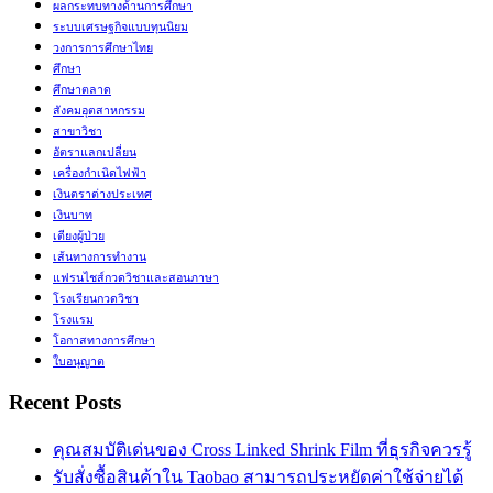
ผลกระทบทางด้านการศึกษา
ระบบเศรษฐกิจแบบทุนนิยม
วงการการศึกษาไทย
ศึกษา
ศึกษาตลาด
สังคมอุตสาหกรรม
สาขาวิชา
อัตราแลกเปลี่ยน
เครื่องกำเนิดไฟฟ้า
เงินตราต่างประเทศ
เงินบาท
เตียงผู้ป่วย
เส้นทางการทำงาน
แฟรนไชส์กวดวิชาและสอนภาษา
โรงเรียนกวดวิชา
โรงแรม
โอกาสทางการศึกษา
ใบอนุญาต
Recent Posts
คุณสมบัติเด่นของ Cross Linked Shrink Film ที่ธุรกิจควรรู้
รับสั่งซื้อสินค้าใน Taobao สามารถประหยัดค่าใช้จ่ายได้