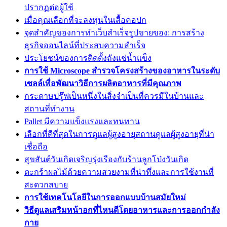
ปรากฏต่อผู้ใช้
เมื่อคุณเลือกที่จะลงทุนในเสื้อคอปก
จุดสำคัญของการทำเว็บสำเร็จรูปขายของ: การสร้าง
ธุรกิจออนไลน์ที่ประสบความสำเร็จ
ประโยชน์ของการติดตั้งถังแช่น้ำแข็ง
การใช้ Microscope สำรวจโครงสร้างของอาหารในระดับ
เซลล์เพื่อพัฒนาวิธีการผลิตอาหารที่มีคุณภาพ
กระดาษปรู๊ฟเป็นหนึ่งในสิ่งจำเป็นที่ควรมีในบ้านและ
สถานที่ทำงาน
Pallet มีความแข็งแรงและทนทาน
เลือกที่ดีที่สุดในการดูแลผู้สูงอายุสถานดูแลผู้สูงอายุที่น่า
เชื่อถือ
สุขสันต์วันเกิดเจริญรุ่งเรืองกับร้านลูกโป่งวันเกิด
ตะกร้าผลไม้ด้วยความสวยงามที่น่าทึ่งและการใช้งานที่
สะดวกสบาย
การใช้เทคโนโลยีในการออกแบบบ้านสมัยใหม่
วิธีดูแลเสริมหน้าอกที่ไหนดีโดยอาหารและการออกกำลัง
กาย