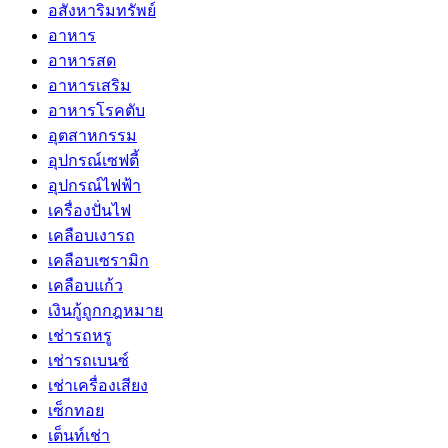
อสังหาริมทรัพย์
อาหาร
อาหารสด
อาหารเสริม
อาหารโรคตับ
อุตสาหกรรม
อุปกรณ์เซฟตี้
อุปกรณ์ไฟฟ้า
เครื่องปั่นไฟ
เคลือบเงารถ
เคลือบเซรามิก
เคลือบแก้ว
เงินกู้ถูกกฎหมาย
เช่ารถหรู
เช่ารถเบนซ์
เช่าเครื่องเสียง
เซ็กทอย
เต็นท์เช่า