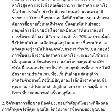
สำเร็จสูง ความจริงคือคุณต้องถามว่า ‘อัตราความสำเร็จ
นี้ได้รับการจัดตั้งอย่างไร มีการกำหนดจำนวนเทรด 10
รายการ 100 การซื้อขาย และสิ่งที่เกี่ยวกับการถามคำถาม
คือการซื้อขายทั้งหมดที่ทำตามขั้นตอนที่แม่นยำของ
กลยุทธ์การซื้อขาย มันไม่ง่ายเหมือนการค้นหากลยุทธ์
การซื้อขายที่อ้างว่ามีอัตราความสำเร็จ 70% และจากนั้นก็
วิ่งไปกับมันโอกาสคือถ้าคุณอยู่ในเกมการซื้อขายในบาง
ครั้งคุณจะรู้ว่ามันไม่เคยตรงไปตรงมา สำหรับเช่น กลยุทธ์
การซื้อขายอ้างว่ามีอัตราความสำเร็จ 70% อย่างไรก็ตาม
เมื่อคุณแลกเปลี่ยนอัตราความสำเร็จของคุณเพียง 40%
ทำไมนี้ แน่นอนว่าอาจเป็นได้ว่ากลยุทธ์การซื้อขาย A ไม่มี
อัตราความสำเร็จ 70% ที่จะเริ่มต้นด้วย แต่สมมุติว่า
สำหรับตัวอย่างนี้ ดังนั้นมีปัญหาอะไรอีกบ้าง? คำตอบคือ
คุณขาดองค์ประกอบสำคัญอีกสองประการของผู้ซื้อขาย
Forex ที่ประสบความสำเร็จมาดูที่สอง
2. จิตวิทยาการซื้อขาย มีองค์ประกอบสำคัญหนึ่งอย่างที่มีผลต่อ
การค้าทุกครั้งที่คุณ คุณเป็น จิตวิทยาการซื้อขายของคุณบ่อย