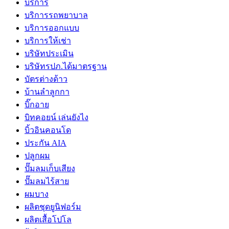
บริการ
บริการรถพยาบาล
บริการออกแบบ
บริการให้เช่า
บริษัทประเมิน
บริษัทรปภ.ได้มาตรฐาน
บัตรต่างด้าว
บ้านลำลูกกา
บิ๊กอาย
บิทคอยน์ เล่นยังไง
บิ้วอินคอนโด
ประกัน AIA
ปลูกผม
ปั๊มลมเก็บเสียง
ปั๊มลมไร้สาย
ผมบาง
ผลิตชุดยูนิฟอร์ม
ผลิตเสื้อโปโล