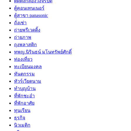
ติดตั้งกล้องวงจรปิด
ตู้คอนเทนเนอร์
ตู้สาขา panasonic
ถั่งเช่า
ถ่ายพรีเวดดิ้ง
ถ่ายภาพ
ถุงพลาสติก
ทพญ.นิรินธน์ มโนทรัพย์ศักดิ์
ท่องเที่ยว
ทะเบียนมงคล
ทันตกรรม
ทัวร์เวียดนาม
ทำบุญบ้าน
ที่พักชะอำ
ที่พักอาศัย
ทุนเรียน
ธุรกิจ
นิวเมติก