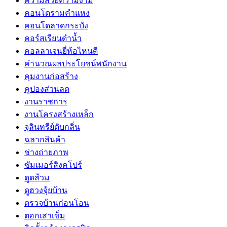
ความสวยความงาม
คอนโดรามคำแหง
คอนโดลาดกระบัง
คอร์สเรียนดำน้ำ
คอลลาเจนยี่ห้อไหนดี
คำนวณผลประโยชน์พนักงาน
คุมงานก่อสร้าง
คูปองส่วนลด
งานราชการ
งานโครงสร้างเหล็ก
จุลินทรีย์ดับกลิ่น
ฉลากสินค้า
ช่างถ่ายภาพ
ซัมเมอร์สิงคโปร์
ดูดส้วม
ดูฮวงจุ้ยบ้าน
ตรวจบ้านก่อนโอน
ตอกเสาเข็ม