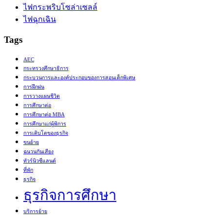
ไฟกระพริบโซล่าเซลล์
ไฟฉุกเฉิน
Tags
AEC
กระทรวงศึกษาธิการ
กระบวนการและองค์ประกอบของการสอนเด็กพิเศษ
การฝึกฝน
การวางแผนชีวิต
การศึกษาต่อ
การศึกษาต่อ MBA
การศึกษาแก่ผู้พิการ
การเติบโตของธุรกิจ
ขนย้าย
ฉนวนกันเสียง
ทัวร์นิวซีแลนด์
ที่พัก
ธุรกิจ
ธุรกิจการศึกษา
บริการย้าย