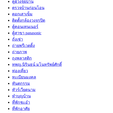
ดูฮวงจุ้ยบ้าน
ตรวจบ้านก่อนโอน
ตอกเสาเข็ม
ติดตั้งกล้องวงจรปิด
ตู้คอนเทนเนอร์
ตู้สาขา panasonic
ถั่งเช่า
ถ่ายพรีเวดดิ้ง
ถ่ายภาพ
ถุงพลาสติก
ทพญ.นิรินธน์ มโนทรัพย์ศักดิ์
ท่องเที่ยว
ทะเบียนมงคล
ทันตกรรม
ทัวร์เวียดนาม
ทำบุญบ้าน
ที่พักชะอำ
ที่พักอาศัย