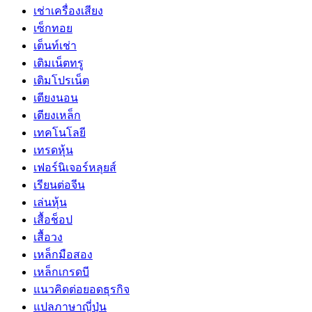
เช่าเครื่องเสียง
เซ็กทอย
เต็นท์เช่า
เติมเน็ตทรู
เติมโปรเน็ต
เตียงนอน
เตียงเหล็ก
เทคโนโลยี
เทรดหุ้น
เฟอร์นิเจอร์หลุยส์
เรียนต่อจีน
เล่นหุ้น
เสื้อช็อป
เสื้อวง
เหล็กมือสอง
เหล็กเกรดบี
แนวคิดต่อยอดธุรกิจ
แปลภาษาญี่ปุ่น