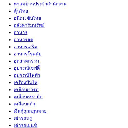
หาแม่บ้านประจำสำนักงาน
หุ้นไทย
อนิเมะซับไทย
อสังหาริมทรัพย์
อาหาร
อาหารสด
อาหารเสริม
อาหารโรคตับ
อุตสาหกรรม
อุปกรณ์เซฟตี้
อุปกรณ์ไฟฟ้า
เครื่องปั่นไฟ
เคลือบเงารถ
เคลือบเซรามิก
เคลือบแก้ว
เงินกู้ถูกกฎหมาย
เช่ารถหรู
เช่ารถเบนซ์