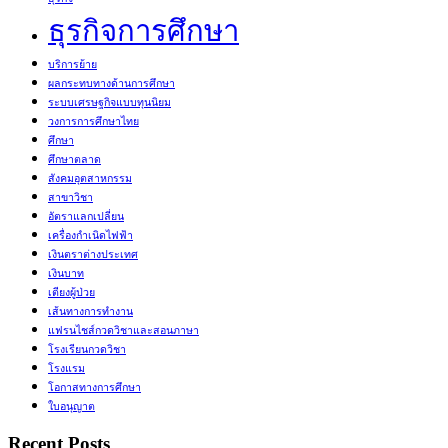
ธุรกิจการศึกษา
บริการย้าย
ผลกระทบทางด้านการศึกษา
ระบบเศรษฐกิจแบบทุนนิยม
วงการการศึกษาไทย
ศึกษา
ศึกษาตลาด
สังคมอุตสาหกรรม
สาขาวิชา
อัตราแลกเปลี่ยน
เครื่องกำเนิดไฟฟ้า
เงินตราต่างประเทศ
เงินบาท
เตียงผู้ป่วย
เส้นทางการทำงาน
แฟรนไชส์กวดวิชาและสอนภาษา
โรงเรียนกวดวิชา
โรงแรม
โอกาสทางการศึกษา
ใบอนุญาต
Recent Posts