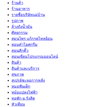
ร้านค้า
ร้านอาหาร
รายชื่อบริษัทแม่บ้าน
รูปภาพ
ล้างถังน้ำมัน
ศัลยกรรม
สมุนไพร แก้กรดไหลย้อน
สอนทำไอศกรีม
สอนสักคิ้ว
สอนเขียนโปรแกรมออนไลน์
สินค้า
สินค้าและบริการ
สุขภาพ
สเปรย์ชะลอการหลั่ง
หมอฟันเด็ก
หม้อแปลงไฟฟ้า
หอพัก ม.รังสิต
หัวเทียน