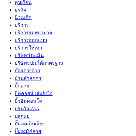
ทุนเรียน
ธุรกิจ
นิวเมติก
บริการ
บริการรถพยาบาล
บริการออกแบบ
บริการให้เช่า
บริษัทประเมิน
บริษัทรปภ.ได้มาตรฐาน
บัตรต่างด้าว
บ้านลำลูกกา
บิ๊กอาย
บิทคอยน์ เล่นยังไง
บิ้วอินคอนโด
ประกัน AIA
ปลูกผม
ปั๊มลมเก็บเสียง
ปั๊มลมไร้สาย