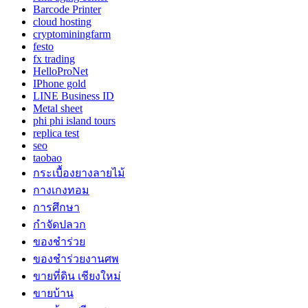
Barcode Printer
cloud hosting
cryptominingfarm
festo
fx trading
HelloProNet
IPhone gold
LINE Business ID
Metal sheet
phi phi island tours
replica test
seo
taobao
กระเบื้องยางลายไม้
กางเกงทอม
การศึกษา
กำจัดปลวก
ของชำร่วย
ของชำร่วยงานศพ
ขายที่ดิน เชียงใหม่
ขายบ้าน