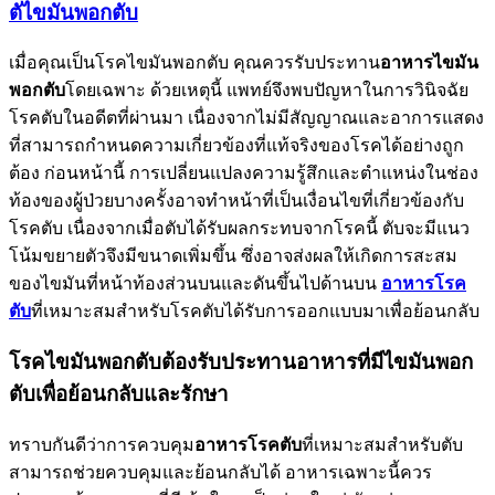
ตัไขมันพอกตับ
เมื่อคุณเป็นโรคไขมันพอกตับ คุณควรรับประทาน
อาหารไขมัน
พอกตับ
โดยเฉพาะ ด้วยเหตุนี้ แพทย์จึงพบปัญหาในการวินิจฉัย
โรคตับในอดีตที่ผ่านมา เนื่องจากไม่มีสัญญาณและอาการแสดง
ที่สามารถกำหนดความเกี่ยวข้องที่แท้จริงของโรคได้อย่างถูก
ต้อง ก่อนหน้านี้ การเปลี่ยนแปลงความรู้สึกและตำแหน่งในช่อง
ท้องของผู้ป่วยบางครั้งอาจทำหน้าที่เป็นเงื่อนไขที่เกี่ยวข้องกับ
โรคตับ เนื่องจากเมื่อตับได้รับผลกระทบจากโรคนี้ ตับจะมีแนว
โน้มขยายตัวจึงมีขนาดเพิ่มขึ้น ซึ่งอาจส่งผลให้เกิดการสะสม
ของไขมันที่หน้าท้องส่วนบนและดันขึ้นไปด้านบน
อาหารโรค
ตับ
ที่เหมาะสมสำหรับโรคตับได้รับการออกแบบมาเพื่อย้อนกลับ
โรคไขมันพอกตับต้องรับประทานอาหารที่มีไขมันพอก
ตับเพื่อย้อนกลับและรักษา
ทราบกันดีว่าการควบคุม
อาหารโรคตับ
ที่เหมาะสมสำหรับตับ
สามารถช่วยควบคุมและย้อนกลับได้ อาหารเฉพาะนี้ควร