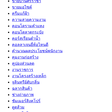
ขายบ้านศรีราชา
ขายมอไซค์
ครีมแก้ฝ้า
ความสวยความงาม
คอนโดรามคำแหง
คอนโดลาดกระบัง
คอร์สเรียนดำน้ำ
คอลลาเจนยี่ห้อไหนดี
คำนวณผลประโยชน์พนักงาน
คุมงานก่อสร้าง
คูปองส่วนลด
งานราชการ
งานโครงสร้างเหล็ก
จุลินทรีย์ดับกลิ่น
ฉลากสินค้า
ช่างถ่ายภาพ
ซัมเมอร์สิงคโปร์
ดูดส้วม