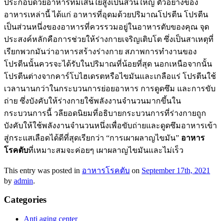
ประกอบด้วยอาหารที่มีเส้นใยสูงเป็นส่วนใหญ่ ตัวอย่างของ
อาหารเหล่านี้ ได้แก่ อาหารที่อุดมด้วยปริมาณโปรตีน โปรตีน
เป็นส่วนหนึ่งของอาหารที่ควรรวมอยู่ในอาหารตับของคุณ จุด
ประสงค์หลักคือการช่วยให้ร่างกายเจริญเติบโต ซึ่งเป็นสาเหตุที่
เรียกพวกมันว่าอาหารสร้างร่างกาย สภาพการทำงานของ
โปรตีนนั้นควรจะได้รับในปริมาณที่น้อยที่สุด นอกเหนือจากนั้น
โปรตีนต่างจากคาร์โบไฮเดรตหรือไขมันและเกลือแร่ โปรตีนใช้
เวลานานกว่าในกระบวนการย่อยอาหาร การดูดซึม และการขับ
ถ่าย ซึ่งบังคับให้ร่างกายใช้พลังงานจำนวนมากขึ้นใน
กระบวนการนี้ วลียอดนิยมที่อธิบายกระบวนการที่ร่างกายถูก
บังคับให้ใช้พลังงานจำนวนหนึ่งเพื่อขับถ่ายและดูดซึมอาหารเข้า
สู่กระแสเลือดได้ดีที่สุดเรียกว่า “การเผาผลาญไขมัน”
อาหาร
โรคตับ
ที่เหมาะสมจะค่อยๆ เผาผลาญไขมันและไม่เร็ว
This entry was posted in
อาหารโรคตับ
on
September 17th, 2021
by
admin
.
Categories
Anti aging center