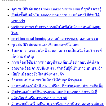
คุณสมบัติเด่นของ Cross Linked Shrink Film ที่ธุรกิจควรรู้
รับสั่งซื้อสินค้าใน Taobao สามารถประหยัดค่าใช้จ่ายได้
มากกว่า
wellness center กับการยกระดับไลฟ์สไตล์ของคนเมืองยุค
ใหม่
precision metal forming ความต้องการของอุตสาหกรรม
คุณสมบัติเด่นของแคลเซียมแอลทรีโอเนต
รับเหมางานระบบไฟฟ้าอุตสาหกรรมเป็นหนึ่งในบริการที่
มีความสำคัญ
การเลือกใช้บริการทำบัญชีรายเดือนคือคำตอบที่ดีที่สุด
รถเช่าพร้อมคนขับยังเหมาะสำหรับผู้ที่เดินทางเป็นประจำ
เปียโนมือสองยังมีเสน่ห์เฉพาะตัว
ร้านขนมปังนมสดเป็นมิตรให้กับลูกค้าทุกคน
ราคาหลังคาโค้งปี 2025 เปรียบเทียบวัสดุและค่าแรงติดตั้ง
รับจำนองบ้านที่ดิน กรุงเทพและปริมณฑล บริการถึงที่
ผลิตภัณฑ์เสริมอาหารอย่าง mct oil
จำหน่ายตั๋วเครื่องบิน อุดรธานีของเรามีความสมบูรณ์และ