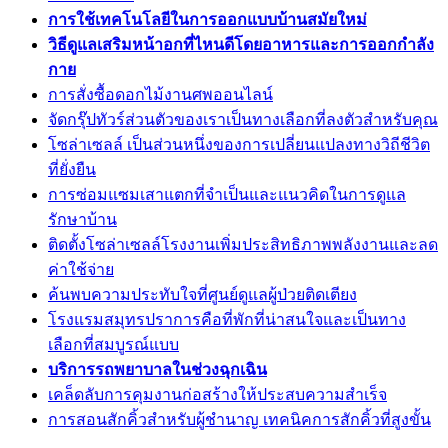
การใช้เทคโนโลยีในการออกแบบบ้านสมัยใหม่
วิธีดูแลเสริมหน้าอกที่ไหนดีโดยอาหารและการออกกำลัง
กาย
การสั่งซื้อดอกไม้งานศพออนไลน์
จัดกรุ๊ปทัวร์ส่วนตัวของเราเป็นทางเลือกที่ลงตัวสำหรับคุณ
โซล่าเซลล์ เป็นส่วนหนึ่งของการเปลี่ยนแปลงทางวิถีชีวิต
ที่ยั่งยืน
การซ่อมแซมเสาแตกที่จำเป็นและแนวคิดในการดูแล
รักษาบ้าน
ติดตั้งโซล่าเซลล์โรงงานเพิ่มประสิทธิภาพพลังงานและลด
ค่าใช้จ่าย
ค้นพบความประทับใจที่ศูนย์ดูแลผู้ป่วยติดเตียง
โรงแรมสมุทรปราการคือที่พักที่น่าสนใจและเป็นทาง
เลือกที่สมบูรณ์แบบ
บริการรถพยาบาลในช่วงฉุกเฉิน
เคล็ดลับการคุมงานก่อสร้างให้ประสบความสำเร็จ
การสอนสักคิ้วสำหรับผู้ชำนาญ เทคนิคการสักคิ้วที่สูงขั้น