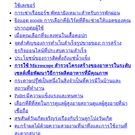
ใช้เลเซอร์
การเช่าเรือยอร์ช พัทยายังเหมาะสำหรับการพักผ่อน
ยิงแอด google การเลือกคีย์เวิร์ดที่ดีจะช่วยให้แอดของคุณ
ปรากฏต่อผู้ใช้
เมื่อคุณเลือกที่จะลงทุนในเสื้อคอปก
จุดสำคัญของการทำเว็บสำเร็จรูปขายของ: การสร้าง
ธุรกิจออนไลน์ที่ประสบความสำเร็จ
ประโยชน์ของการติดตั้งถังแช่น้ำแข็ง
การใช้ Microscope สำรวจโครงสร้างของอาหารในระดับ
เซลล์เพื่อพัฒนาวิธีการผลิตอาหารที่มีคุณภาพ
กระดาษปรู๊ฟเป็นหนึ่งในสิ่งจำเป็นที่ควรมีในบ้านและ
สถานที่ทำงาน
Pallet มีความแข็งแรงและทนทาน
เลือกที่ดีที่สุดในการดูแลผู้สูงอายุสถานดูแลผู้สูงอายุที่น่า
เชื่อถือ
สุขสันต์วันเกิดเจริญรุ่งเรืองกับร้านลูกโป่งวันเกิด
ตะกร้าผลไม้ด้วยความสวยงามที่น่าทึ่งและการใช้งานที่
สะดวกสบาย