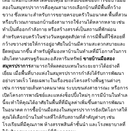
เหมาะสมกับไลฟ์สไตล์ของคุณ อีกหนึ่งข้อดีของการซื้อบ้านมือ
สองในสมุทรปราการคือคุณสามารถเลือกบ้านที่มีพื้นที่กว้าง
ขวาง ซึ่งเหมาะสำหรับการขยายครอบครัวในอนาคต พื้นที่สวน
หรือบริเวณภายนอกบ้านยังสามารถใช้งานได้หลากหลาย เช่น
ทำเป็นที่ออกกำลังกาย หรือสร้างสรรค์เป็นสถานที่พักผ่อน
สำหรับครอบครัวในช่วงวันหยุดสุดสัปดาห์ การมีพื้นที่ใช้สอยที่
กว้างขวางช่วยให้การอยู่อาศัยในบ้านมีความสะดวกสบายและ
ยืดหยุ่นมากขึ้น สำหรับผู้ที่มองหาบ้านในทำเลที่มีโอกาสในการ
เติบโตทางเศรษฐกิจและอสังหาริมทรัพย์
ขายบ้านมือสอง
สมุทรปราการ
สามารถให้ผลตอบแทนในระยะยาวได้อย่างดี
เยี่ยม เมื่อพื้นที่บางแห่งในสมุทรปราการกำลังได้รับการพัฒนา
อย่างรวดเร็ว โดยเฉพาะในเรื่องของโครงสร้างพื้นฐานต่างๆ
เช่น การขยายเส้นทางคมนาคม ระบบขนส่งสาธารณะ หรือการ
เปิดโครงการพาณิชย์และแหล่งช็อปปิ้งใหม่ๆ การมีบ้านในทำเล
นี้จะทำให้คุณได้อาศัยในพื้นที่ที่มีมูลค่าเพิ่มขึ้นตามการพัฒนา
ในอนาคต การซื้อบ้านมือสองในสมุทรปราการยังเปิดโอกาสให้
คุณได้เลือกบ้านในทำเลที่ใกล้กับสถานที่สำคัญต่างๆ เช่น
โรงเรียนที่มีคุณภาพ ห้างสรรพสินค้าชั้นนำ และโรงพยาบาลที่