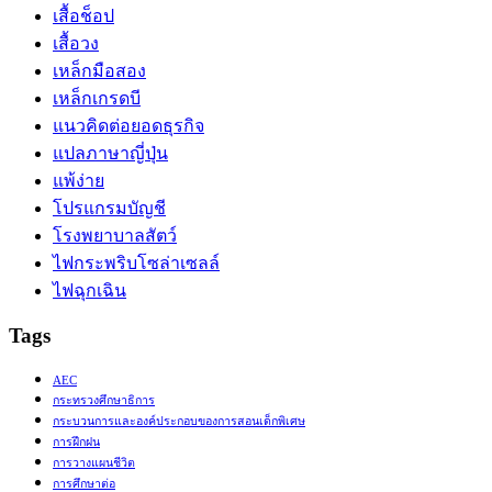
เสื้อช็อป
เสื้อวง
เหล็กมือสอง
เหล็กเกรดบี
แนวคิดต่อยอดธุรกิจ
แปลภาษาญี่ปุ่น
แพ้ง่าย
โปรแกรมบัญชี
โรงพยาบาลสัตว์
ไฟกระพริบโซล่าเซลล์
ไฟฉุกเฉิน
Tags
AEC
กระทรวงศึกษาธิการ
กระบวนการและองค์ประกอบของการสอนเด็กพิเศษ
การฝึกฝน
การวางแผนชีวิต
การศึกษาต่อ