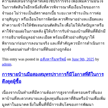
ความคิดเห็นจากลูกค้าที่เคยใช้บริการจริง เพื่อเพิ่มความมั่นใจ
ในการตัดสินใจอีกหนึ่งสิ่งที่ควรพิจารณาคือเงื่อนไขของการ
จำนอง ไม่ว่าจะเป็นอัตราดอกเบี้ย ระยะเวลาชำระเงิน การต่อ
อายุสัญญา หรือเงื่อนไขการผิดนัด ควรศึกษาอย่างละเอียดและ
ทำความเข้าใจให้ชัดเจนก่อนตัดสินใจ เพื่อไม่ให้เกิดปัญหาหรือ
ค่าใช้จ่ายแฝงในภายหลัง ผู้ให้บริการรับจำนองบ้านที่ดินที่ดีมักมี
การอธิบายข้อมูลอย่างละเอียด พร้อมมีตัวอย่างสัญญาให้
พิจารณาก่อนการลงนามจริง และที่สำคัญควรมีการดำเนินการ
ทุกขั้นตอนผ่านสำนักงานที่ดินอย่างถูกต้อง
This entry was posted in
อสังหาริมทรัพย์
on
June 9th, 2025
by
admin
.
การขายบ้านมือสองสมุทรปราการก็มีโอกาสที่ดีในการ
ดึงดูดผู้ซื้อ
เนื่องจากเป็นทำเลที่มีความต้องการสูงจากทั้งครอบครัวที่มอง
หาบ้านที่สะดวกสบายและผู้ลงทุนที่มองหาที่ดินหรือบ้านเพื่อเพิ่ม
มูลค่าในอนาคต ยิ่งในพื้นที่ที่มีการเติบโตของการพัฒนา