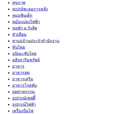
สุขภาพ
สเปรย์ชะลอการหลั่ง
หมอฟันเด็ก
หม้อแปลงไฟฟ้า
หอพัก ม.รังสิต
หัวเทียน
หาแม่บ้านประจำสำนักงาน
หุ้นไทย
อนิเมะซับไทย
อสังหาริมทรัพย์
อาหาร
อาหารสด
อาหารเสริม
อาหารโรคตับ
อุตสาหกรรม
อุปกรณ์เซฟตี้
อุปกรณ์ไฟฟ้า
เครื่องปั่นไฟ