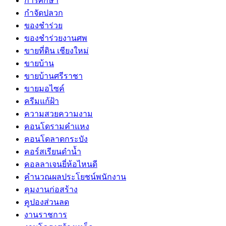
การศึกษา
กำจัดปลวก
ของชำร่วย
ของชำร่วยงานศพ
ขายที่ดิน เชียงใหม่
ขายบ้าน
ขายบ้านศรีราชา
ขายมอไซค์
ครีมแก้ฝ้า
ความสวยความงาม
คอนโดรามคำแหง
คอนโดลาดกระบัง
คอร์สเรียนดำน้ำ
คอลลาเจนยี่ห้อไหนดี
คำนวณผลประโยชน์พนักงาน
คุมงานก่อสร้าง
คูปองส่วนลด
งานราชการ