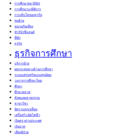
การศึกษาต่อ MBA
การศึกษาแก่ผู้พิการ
การเติบโตของธุรกิจ
ขนย้าย
ฉนวนกันเสียง
ทัวร์นิวซีแลนด์
ที่พัก
ธุรกิจ
ธุรกิจการศึกษา
บริการย้าย
ผลกระทบทางด้านการศึกษา
ระบบเศรษฐกิจแบบทุนนิยม
วงการการศึกษาไทย
ศึกษา
ศึกษาตลาด
สังคมอุตสาหกรรม
สาขาวิชา
อัตราแลกเปลี่ยน
เครื่องกำเนิดไฟฟ้า
เงินตราต่างประเทศ
เงินบาท
เตียงผู้ป่วย