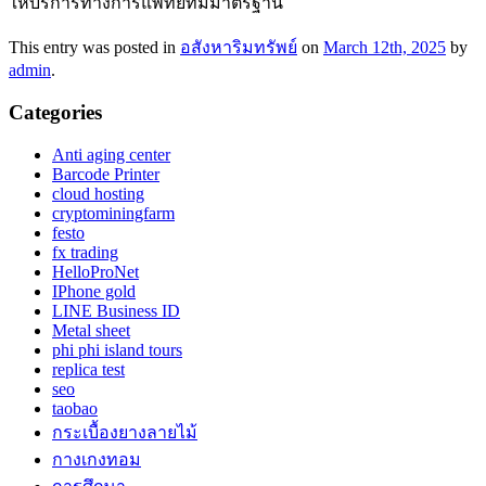
ให้บริการทางการแพทย์ที่มีมาตรฐาน
This entry was posted in
อสังหาริมทรัพย์
on
March 12th, 2025
by
admin
.
Categories
Anti aging center
Barcode Printer
cloud hosting
cryptominingfarm
festo
fx trading
HelloProNet
IPhone gold
LINE Business ID
Metal sheet
phi phi island tours
replica test
seo
taobao
กระเบื้องยางลายไม้
กางเกงทอม