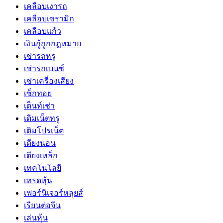
เคลือบเงารถ
เคลือบเซรามิก
เคลือบแก้ว
เงินกู้ถูกกฎหมาย
เช่ารถหรู
เช่ารถเบนซ์
เช่าเครื่องเสียง
เซ็กทอย
เต็นท์เช่า
เติมเน็ตทรู
เติมโปรเน็ต
เตียงนอน
เตียงเหล็ก
เทคโนโลยี
เทรดหุ้น
เฟอร์นิเจอร์หลุยส์
เรียนต่อจีน
เล่นหุ้น