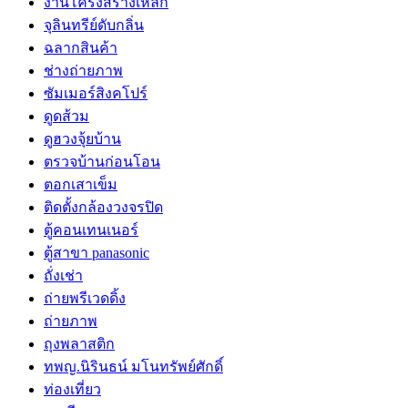
งานโครงสร้างเหล็ก
จุลินทรีย์ดับกลิ่น
ฉลากสินค้า
ช่างถ่ายภาพ
ซัมเมอร์สิงคโปร์
ดูดส้วม
ดูฮวงจุ้ยบ้าน
ตรวจบ้านก่อนโอน
ตอกเสาเข็ม
ติดตั้งกล้องวงจรปิด
ตู้คอนเทนเนอร์
ตู้สาขา panasonic
ถั่งเช่า
ถ่ายพรีเวดดิ้ง
ถ่ายภาพ
ถุงพลาสติก
ทพญ.นิรินธน์ มโนทรัพย์ศักดิ์
ท่องเที่ยว