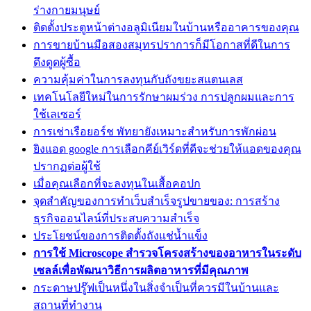
ร่างกายมนุษย์
ติดตั้งประตูหน้าต่างอลูมิเนียมในบ้านหรืออาคารของคุณ
การขายบ้านมือสองสมุทรปราการก็มีโอกาสที่ดีในการ
ดึงดูดผู้ซื้อ
ความคุ้มค่าในการลงทุนกับถังขยะสแตนเลส
เทคโนโลยีใหม่ในการรักษาผมร่วง การปลูกผมและการ
ใช้เลเซอร์
การเช่าเรือยอร์ช พัทยายังเหมาะสำหรับการพักผ่อน
ยิงแอด google การเลือกคีย์เวิร์ดที่ดีจะช่วยให้แอดของคุณ
ปรากฏต่อผู้ใช้
เมื่อคุณเลือกที่จะลงทุนในเสื้อคอปก
จุดสำคัญของการทำเว็บสำเร็จรูปขายของ: การสร้าง
ธุรกิจออนไลน์ที่ประสบความสำเร็จ
ประโยชน์ของการติดตั้งถังแช่น้ำแข็ง
การใช้ Microscope สำรวจโครงสร้างของอาหารในระดับ
เซลล์เพื่อพัฒนาวิธีการผลิตอาหารที่มีคุณภาพ
กระดาษปรู๊ฟเป็นหนึ่งในสิ่งจำเป็นที่ควรมีในบ้านและ
สถานที่ทำงาน