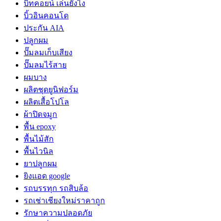
บิทคอยน์ เล่นยังไง
บิ้วอินคอนโด
ประกัน AIA
ปลูกผม
ปั๊มลมเก็บเสียง
ปั๊มลมไร้สาย
ผมบาง
ผลิตชุดยูนิฟอร์ม
ผลิตเสื้อโปโล
ผ้าปิดจมูก
พื้น epoxy
พื้นไม้สัก
พื้นไวนิล
ยาปลูกผม
ยิงแอด google
รถบรรทุก รถสิบล้อ
รถเช่าเชียงใหม่ราคาถูก
รักษาความปลอดภัย