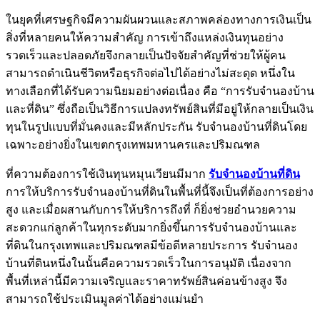
ในยุคที่เศรษฐกิจมีความผันผวนและสภาพคล่องทางการเงินเป็น
สิ่งที่หลายคนให้ความสำคัญ การเข้าถึงแหล่งเงินทุนอย่าง
รวดเร็วและปลอดภัยจึงกลายเป็นปัจจัยสำคัญที่ช่วยให้ผู้คน
สามารถดำเนินชีวิตหรือธุรกิจต่อไปได้อย่างไม่สะดุด หนึ่งใน
ทางเลือกที่ได้รับความนิยมอย่างต่อเนื่อง คือ “การรับจำนองบ้าน
และที่ดิน” ซึ่งถือเป็นวิธีการแปลงทรัพย์สินที่มีอยู่ให้กลายเป็นเงิน
ทุนในรูปแบบที่มั่นคงและมีหลักประกัน รับจำนองบ้านที่ดินโดย
เฉพาะอย่างยิ่งในเขตกรุงเทพมหานครและปริมณฑล
ที่ความต้องการใช้เงินทุนหมุนเวียนมีมาก
รับจำนองบ้านที่ดิน
การให้บริการรับจำนองบ้านที่ดินในพื้นที่นี้จึงเป็นที่ต้องการอย่าง
สูง และเมื่อผสานกับการให้บริการถึงที่ ก็ยิ่งช่วยอำนวยความ
สะดวกแก่ลูกค้าในทุกระดับมากยิ่งขึ้นการรับจำนองบ้านและ
ที่ดินในกรุงเทพและปริมณฑลมีข้อดีหลายประการ รับจำนอง
บ้านที่ดินหนึ่งในนั้นคือความรวดเร็วในการอนุมัติ เนื่องจาก
พื้นที่เหล่านี้มีความเจริญและราคาทรัพย์สินค่อนข้างสูง จึง
สามารถใช้ประเมินมูลค่าได้อย่างแม่นยำ