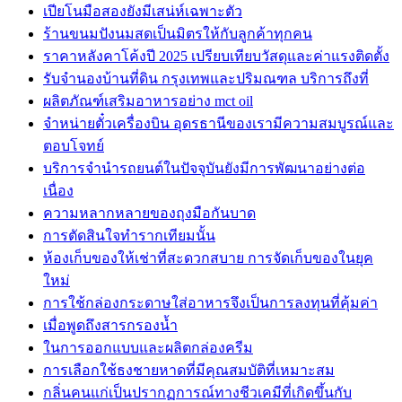
เปียโนมือสองยังมีเสน่ห์เฉพาะตัว
ร้านขนมปังนมสดเป็นมิตรให้กับลูกค้าทุกคน
ราคาหลังคาโค้งปี 2025 เปรียบเทียบวัสดุและค่าแรงติดตั้ง
รับจำนองบ้านที่ดิน กรุงเทพและปริมณฑล บริการถึงที่
ผลิตภัณฑ์เสริมอาหารอย่าง mct oil
จำหน่ายตั๋วเครื่องบิน อุดรธานีของเรามีความสมบูรณ์และ
ตอบโจทย์
บริการจำนำรถยนต์ในปัจจุบันยังมีการพัฒนาอย่างต่อ
เนื่อง
ความหลากหลายของถุงมือกันบาด
การตัดสินใจทำรากเทียมนั้น
ห้องเก็บของให้เช่าที่สะดวกสบาย การจัดเก็บของในยุค
ใหม่
การใช้กล่องกระดาษใส่อาหารจึงเป็นการลงทุนที่คุ้มค่า
เมื่อพูดถึงสารกรองน้ำ
ในการออกแบบและผลิตกล่องครีม
การเลือกใช้ธงชายหาดที่มีคุณสมบัติที่เหมาะสม
กลิ่นคนแก่เป็นปรากฏการณ์ทางชีวเคมีที่เกิดขึ้นกับ