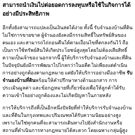
สามารถนำเงินไปต่อยอดการลงทุนหรือใช้ในกิจการได้
อย่างมีประสิทธิภาพ
อีกทั้งยังสามารถแปลงเป็นเงินสดได้ง่าย ทั้งนี้ รับจำนองบ้านที่ดิน
ไม่ใช่การขายขาด ผู้จำนองยังคงมีกรรมสิทธิ์ในทรัพย์สินของ
ตนเอง และสามารถไถ่ถอนคืนได้ตามเงื่อนไขที่ตกลงกันไว้ ถือ
เป็นการใช้ทรัพย์สินให้เกิดประโยชน์สูงสุดโดยไม่ต้องเสียสิทธิ์
ความเป็นเจ้าของ นอกจากนี้ ผู้ให้บริการรับจำนองบ้านและที่ดิน
ในปัจจุบันยังมีการพัฒนาไปไกลกว่าในอดีต ไม่เพียงแต่ดำเนิน
การอย่างถูกต้องตามกฎหมาย แต่ยังให้บริการอย่างมืออาชีพ
รับ
จำนองบ้านที่ดิน
พร้อมให้คำปรึกษาทางด้านเอกสาร การ
ประเมินมูลค่า และข้อกฎหมายที่เกี่ยวข้องเพื่อให้ลูกค้าได้รับ
ความเข้าใจอย่างถูกต้องและไม่เกิดปัญหาในภายหลัง
การให้บริการถึงที่เป็นอีกหนึ่งปัจจัยที่ทำให้บริการรับจำนองบ้าน
และที่ดินในกรุงเทพและปริมณฑลได้รับความนิยมอย่างสูง
เพราะไม่ใช่ทุกคนที่จะสามารถเดินทางไปยังสำนักงานหรือ
สถานที่ดำเนินการทางกฎหมายได้สะดวก โดยเฉพาะกลุ่มผู้สูง