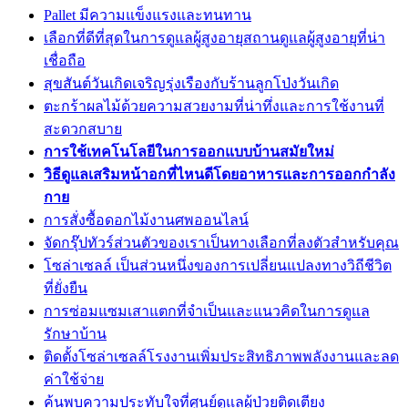
Pallet มีความแข็งแรงและทนทาน
เลือกที่ดีที่สุดในการดูแลผู้สูงอายุสถานดูแลผู้สูงอายุที่น่า
เชื่อถือ
สุขสันต์วันเกิดเจริญรุ่งเรืองกับร้านลูกโป่งวันเกิด
ตะกร้าผลไม้ด้วยความสวยงามที่น่าทึ่งและการใช้งานที่
สะดวกสบาย
การใช้เทคโนโลยีในการออกแบบบ้านสมัยใหม่
วิธีดูแลเสริมหน้าอกที่ไหนดีโดยอาหารและการออกกำลัง
กาย
การสั่งซื้อดอกไม้งานศพออนไลน์
จัดกรุ๊ปทัวร์ส่วนตัวของเราเป็นทางเลือกที่ลงตัวสำหรับคุณ
โซล่าเซลล์ เป็นส่วนหนึ่งของการเปลี่ยนแปลงทางวิถีชีวิต
ที่ยั่งยืน
การซ่อมแซมเสาแตกที่จำเป็นและแนวคิดในการดูแล
รักษาบ้าน
ติดตั้งโซล่าเซลล์โรงงานเพิ่มประสิทธิภาพพลังงานและลด
ค่าใช้จ่าย
ค้นพบความประทับใจที่ศูนย์ดูแลผู้ป่วยติดเตียง