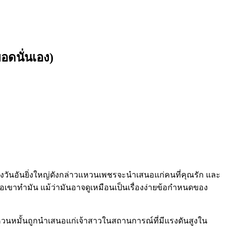
อดนั่นเอง)
ญของวันอันยิ่งใหญ่ดังกล่าวแหวนเพชรจะนำเสนอแก่คนที่คุณรัก และ
ื่อเขาทำมัน แม้ว่ามันอาจดูเหมือนเป็นเรื่องง่ายข้อกำหนดของ
หวนหมั้นถูกนำเสนอแก่เจ้าสาวในสถานการณ์ที่มีแรงดันสูงใน