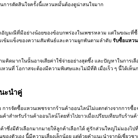
ตุ้นการตัดสินใจครั้งนี้แหวนหมั้นต้องดูน่าสนใจมาก
ญมณีที่มีอย่างน้อยของข้อบกพร่องในเพชรหลวม แต่ในขณะที่ซื้อแ
ามเข้มแข็งของความสัมพันธ์และความผูกพันตามลำดับ
รับซื้อแหว
มคิดมากในนั้นอาจเสียค่าใช้จ่ายอย่างสุดซึ้ง และปัญหาในการเลือก
นที่ โอกาสจะต้องมีความพิเศษและไม่มีที่ติ เมื่อเร็ว ๆ นี้ได้เห็น
แนะนำคู่
่จะซื้อ การจัดซื้อแหวนเพชรจากร้านค้าออนไลน์ไม่แตกต่างจากการซ
ินค้าสำหรับร้านค้าออนไลน์โดยทั่วไปยาวเมื่อเปรียบเทียบกับร้านค้
ค้าซึ่งมีตัวเลือกมากมายให้ลูกค้าเลือกได้ คู่รักส่วนใหญ่ไม่มอง
ตัวเอง นี้มีความเสี่ยงเล็กน้อย แต่ด้วยคำแนะนำจากผู้เชี่ยวชาญแล