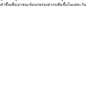
ขึ้นเพื่อเอาชนะข้อบกพร่องต่างๆเพิ่มขึ้นในแต่ละวัน