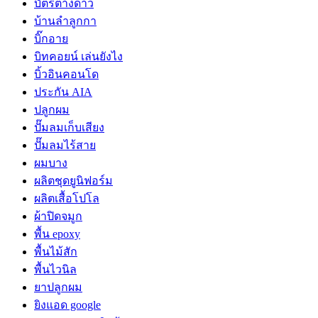
บัตรต่างด้าว
บ้านลำลูกกา
บิ๊กอาย
บิทคอยน์ เล่นยังไง
บิ้วอินคอนโด
ประกัน AIA
ปลูกผม
ปั๊มลมเก็บเสียง
ปั๊มลมไร้สาย
ผมบาง
ผลิตชุดยูนิฟอร์ม
ผลิตเสื้อโปโล
ผ้าปิดจมูก
พื้น epoxy
พื้นไม้สัก
พื้นไวนิล
ยาปลูกผม
ยิงแอด google