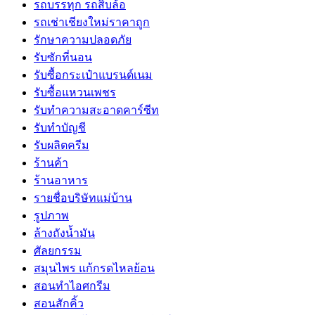
รถบรรทุก รถสิบล้อ
รถเช่าเชียงใหม่ราคาถูก
รักษาความปลอดภัย
รับซักที่นอน
รับซื้อกระเป๋าแบรนด์เนม
รับซื้อแหวนเพชร
รับทำความสะอาดคาร์ซีท
รับทำบัญชี
รับผลิตครีม
ร้านค้า
ร้านอาหาร
รายชื่อบริษัทแม่บ้าน
รูปภาพ
ล้างถังน้ำมัน
ศัลยกรรม
สมุนไพร แก้กรดไหลย้อน
สอนทำไอศกรีม
สอนสักคิ้ว