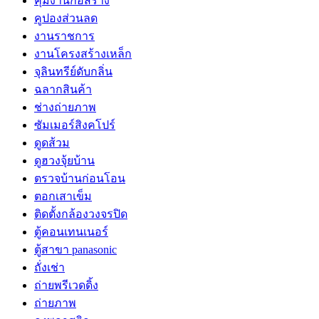
คุมงานก่อสร้าง
คูปองส่วนลด
งานราชการ
งานโครงสร้างเหล็ก
จุลินทรีย์ดับกลิ่น
ฉลากสินค้า
ช่างถ่ายภาพ
ซัมเมอร์สิงคโปร์
ดูดส้วม
ดูฮวงจุ้ยบ้าน
ตรวจบ้านก่อนโอน
ตอกเสาเข็ม
ติดตั้งกล้องวงจรปิด
ตู้คอนเทนเนอร์
ตู้สาขา panasonic
ถั่งเช่า
ถ่ายพรีเวดดิ้ง
ถ่ายภาพ