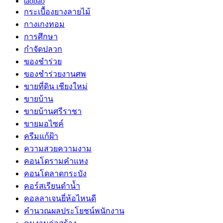
taobao
กระเบื้องยางลายไม้
กางเกงทอม
การศึกษา
กำจัดปลวก
ของชำร่วย
ของชำร่วยงานศพ
ขายที่ดิน เชียงใหม่
ขายบ้าน
ขายบ้านศรีราชา
ขายมอไซค์
ครีมแก้ฝ้า
ความสวยความงาม
คอนโดรามคำแหง
คอนโดลาดกระบัง
คอร์สเรียนดำน้ำ
คอลลาเจนยี่ห้อไหนดี
คำนวณผลประโยชน์พนักงาน