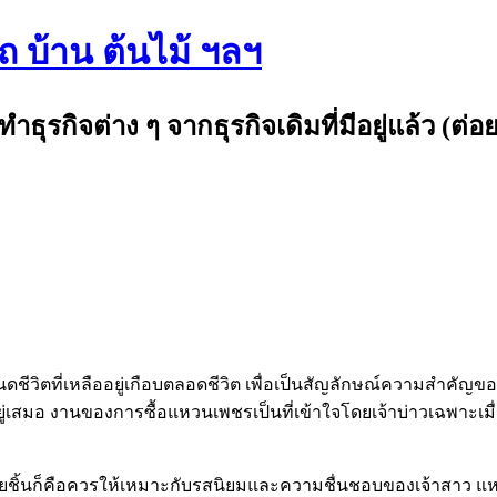
รถ บ้าน ต้นไม้ ฯลฯ
กิจต่าง ๆ จากธุรกิจเดิมที่มีอยู่แล้ว (ต่อย
หนดชีวิตที่เหลืออยู่เกือบตลอดชีวิต เพื่อเป็นสัญลักษณ์ความสำคั
อยู่เสมอ งานของการซื้อแหวนเพชรเป็นที่เข้าใจโดยเจ้าบ่าวเฉพาะเม
หลายชิ้นก็คือควรให้เหมาะกับรสนิยมและความชื่นชอบของเจ้าสาว แ