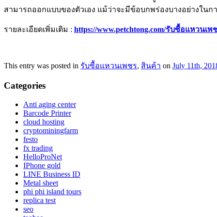
สามารถออกแบบของตัวเอง แม้ว่าจะมีข้อบกพร่องบางอย่างในการซื
รายละเอียดเพิ่มเติม :
https://www.petchtong.com/รับซื้อแหวนเพ
This entry was posted in
รับซื้อแหวนเพชร
,
สินค้า
on
July 11th, 201
Categories
Anti aging center
Barcode Printer
cloud hosting
cryptominingfarm
festo
fx trading
HelloProNet
IPhone gold
LINE Business ID
Metal sheet
phi phi island tours
replica test
seo