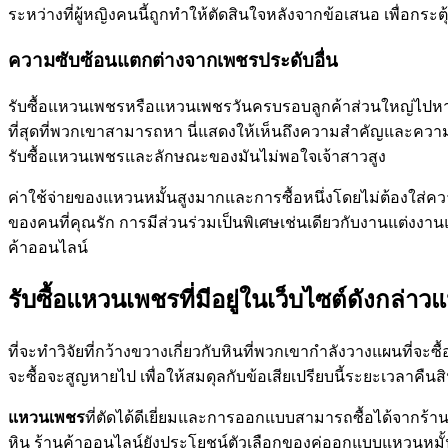
ระหว่างที่ผู้หญิงคนนี้ถูกทำให้ตัดสินใจหลังจากข้อเสนอ เพื่อกระ
ความซับซ้อนแตกต่างจากเพชรประดับอื่น
รับซื้อแหวนเพชรหรือแหวนเพชรวันครบรอบลูกค้าส่วนใหญ่ไปหาอั
ที่สุดที่พวกเขาสามารถหา นี่แสดงให้เห็นถึงความสำคัญและคว
รับซื้อแหวนเพชรและลักษณะของมันไม่พอใจเจ้าสาวสูง
ค่าใช้จ่ายของแหวนหมั้นสูงมากและการซื้อหนึ่งโดยไม่ต้องใส่ควา
ของคนที่คุณรัก การมีส่วนร่วมเป็นพิเศษเช่นเดียวกับงานแต่งงานแหว
ค้าออนไลน์
รับซื้อแหวนเพชรที่มีอยู่ในเว็บไซต์ดังกล่าว
ที่จะทำวิจัยที่กว้างขวางเกี่ยวกับหินที่พวกเขากำลังวางแผนที
จะซื้อจะสูญหายไป เพื่อให้สมดุลกับข้อเสียเปรียบนี้ระยะเวลาคืนส
แหวนเพชร
ที่ตัดได้ดีเยี่ยมและการออกแบบสามารถซื้อได้จากร้าน
หิน ร้านค้าออนไลน์ยังประโยชน์ตัวเลือกของคู่ออกแบบแหวนหมั้นของ