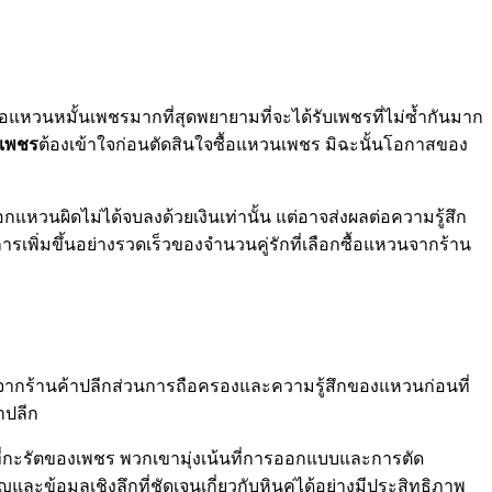
หวนหมั้นเพชรมากที่สุดพยายามที่จะได้รับเพชรที่ไม่ซ้ำกันมาก
นเพชร
ต้องเข้าใจก่อนตัดสินใจซื้อแหวนเพชร มิฉะนั้นโอกาสของ
แหวนผิดไม่ได้จบลงด้วยเงินเท่านั้น แต่อาจส่งผลต่อความรู้สึก
การเพิ่มขึ้นอย่างรวดเร็วของจำนวนคู่รักที่เลือกซื้อแหวนจากร้าน
ื้อจากร้านค้าปลีกส่วนการถือครองและความรู้สึกของแหวนก่อนที่
าปลีก
ไปที่กะรัตของเพชร พวกเขามุ่งเน้นที่การออกแบบและการตัด
ะข้อมูลเชิงลึกที่ชัดเจนเกี่ยวกับหินคู่ได้อย่างมีประสิทธิภาพ