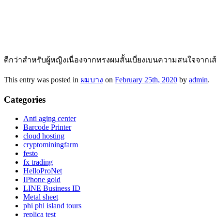
ดีกว่าสำหรับผู้หญิงเนื่องจากทรงผมสั้นเบี่ยงเบนความสนใจจากเส
This entry was posted in
ผมบาง
on
February 25th, 2020
by
admin
.
Categories
Anti aging center
Barcode Printer
cloud hosting
cryptominingfarm
festo
fx trading
HelloProNet
IPhone gold
LINE Business ID
Metal sheet
phi phi island tours
replica test