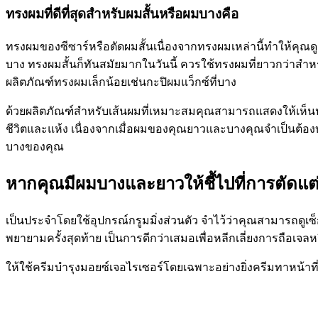
ทรงผมที่ดีที่สุดสำหรับผมสั้นหรือผมบางคือ
ทรงผมของซีซาร์หรือตัดผมสั้นเนื่องจากทรงผมเหล่านี้ทำให้คุณดู
บาง ทรงผมสั้นก็ทันสมัยมากในวันนี้ ควรใช้ทรงผมที่ยาวกว่าส
ผลิตภัณฑ์ทรงผมเล็กน้อยเช่นกะปิผมแว็กซ์ที่บาง
ด้วยผลิตภัณฑ์สำหรับเส้นผมที่เหมาะสมคุณสามารถแสดงให้เห็น
ชีวิตและแห้ง เนื่องจากเมื่อผมของคุณยาวและบางคุณจำเป็นต้องบำร
บางของคุณ
หากคุณมีผมบางและยาวให้ชี้ไปที่การตัดแ
เป็นประจำโดยใช้อุปกรณ์กรูมมิ่งส่วนตัว จำไว้ว่าคุณสามารถดูเ
พยายามครั้งสุดท้าย เป็นการดีกว่าเสมอเพื่อหลีกเลี่ยงการถือเจ
ให้ใช้ครีมบำรุงมอยซ์เจอไรเซอร์โดยเฉพาะอย่างยิ่งครีมทาหน้าที