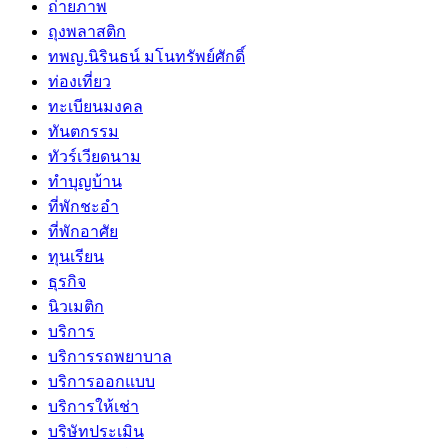
ถ่ายภาพ
ถุงพลาสติก
ทพญ.นิรินธน์ มโนทรัพย์ศักดิ์
ท่องเที่ยว
ทะเบียนมงคล
ทันตกรรม
ทัวร์เวียดนาม
ทำบุญบ้าน
ที่พักชะอำ
ที่พักอาศัย
ทุนเรียน
ธุรกิจ
นิวเมติก
บริการ
บริการรถพยาบาล
บริการออกแบบ
บริการให้เช่า
บริษัทประเมิน