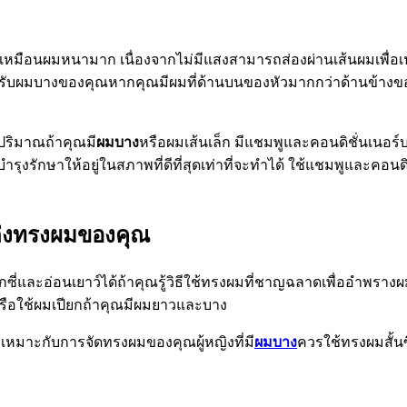
เหมือนผมหนามาก เนื่องจากไม่มีแสงสามารถส่องผ่านเส้นผมเพื่อเน้
ำหรับผมบางของคุณหากคุณมีผมที่ด้านบนของหัวมากกว่าด้านข้างข
ปริมาณถ้าคุณมี
ผมบาง
หรือผมเส้นเล็ก มีแชมพูและคอนดิชั่นเนอร์บ
ุงรักษาให้อยู่ในสภาพที่ดีที่สุดเท่าที่จะทำได้ ใช้แชมพูและคอนดิ
ต่งทรงผมของคุณ
ซ็กซี่และอ่อนเยาว์ได้ถ้าคุณรู้วิธีใช้ทรงผมที่ชาญฉลาดเพื่ออำพ
ลหรือใช้ผมเปียกถ้าคุณมีผมยาวและบาง
่เหมาะกับการจัดทรงผมของคุณผู้หญิงที่มี
ผมบาง
ควรใช้ทรงผมสั้นซ