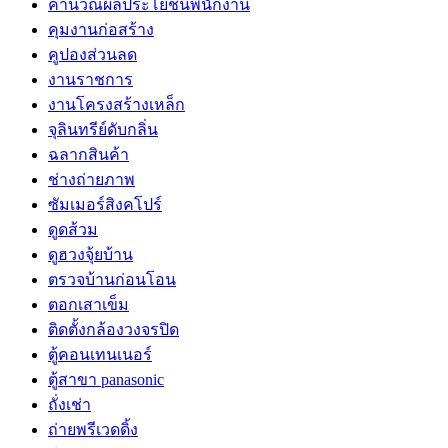
คำนวณผลประโยชน์พนักงาน
คุมงานก่อสร้าง
คูปองส่วนลด
งานราชการ
งานโครงสร้างเหล็ก
จุลินทรีย์ดับกลิ่น
ฉลากสินค้า
ช่างถ่ายภาพ
ซัมเมอร์สิงคโปร์
ดูดส้วม
ดูฮวงจุ้ยบ้าน
ตรวจบ้านก่อนโอน
ตอกเสาเข็ม
ติดตั้งกล้องวงจรปิด
ตู้คอนเทนเนอร์
ตู้สาขา panasonic
ถั่งเช่า
ถ่ายพรีเวดดิ้ง