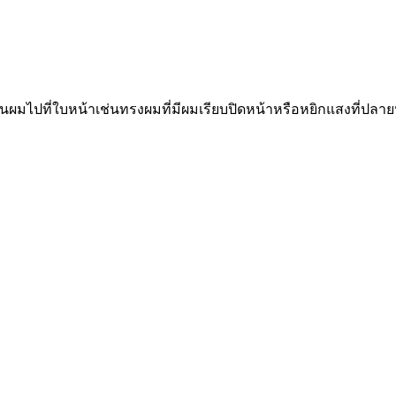
้นผมไปที่ใบหน้าเช่นทรงผมที่มีผมเรียบปิดหน้าหรือหยิกแสงที่ปลาย