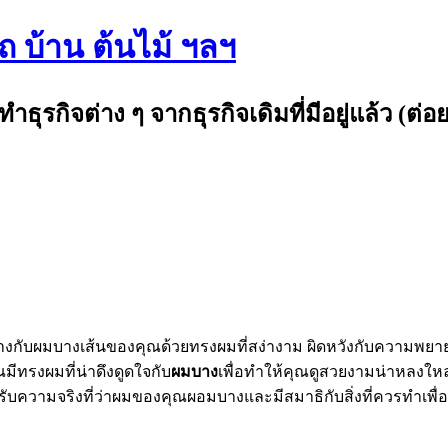
รถ บ้าน ต้นไม้ ฯลฯ
กิจต่าง ๆ จากธุรกิจเดิมที่มีอยู่แล้ว (ต่อย
่างกับผมบางเส้นของคุณด้วยทรงผมที่สง่างาม ผิดหวังกับความพยา
ณมีทรงผมที่น่าดึงดูดใจกับ
ผมบาง
เพื่อทำให้คุณดูสวยงามน่าหลงให
ความจริงที่ว่าผมของคุณผอมบางและมีสมาธิกับสิ่งที่ควรทำเพื่