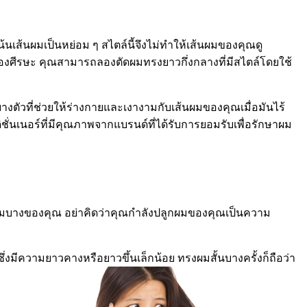
นเส้นผมเป็นหย่อม ๆ สไตล์นี้จึงไม่ทำให้เส้นผมของคุณดู
องศีรษะ คุณสามารถลองตัดผมทรงยาวกึ่งกลางที่มีสไตล์โดยใช้
างตัวที่ช่วยให้ร่างกายและเงางามกับเส้นผมของคุณเมื่อมันไร้
ชั่นเนอร์ที่มีคุณภาพจากแบรนด์ที่ได้รับการยอมรับเพื่อรักษาผม
รางผมบางของคุณ อย่าคิดว่าคุณกำลังปลูกผมของคุณเป็นความ
ึ่งมีความยาวคางหรือยาวขึ้นเล็กน้อย ทรงผมสั้นบางครั้งก็ถือว่า