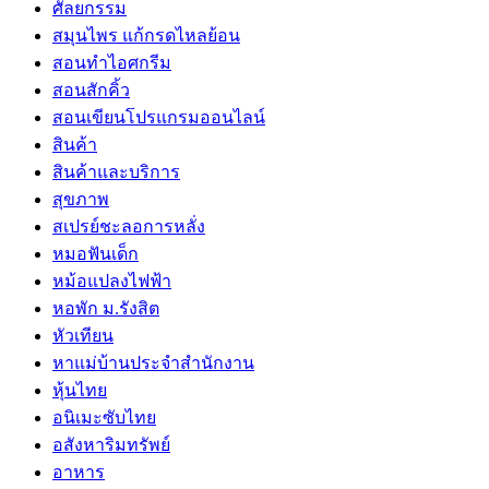
ศัลยกรรม
สมุนไพร แก้กรดไหลย้อน
สอนทำไอศกรีม
สอนสักคิ้ว
สอนเขียนโปรแกรมออนไลน์
สินค้า
สินค้าและบริการ
สุขภาพ
สเปรย์ชะลอการหลั่ง
หมอฟันเด็ก
หม้อแปลงไฟฟ้า
หอพัก ม.รังสิต
หัวเทียน
หาแม่บ้านประจำสำนักงาน
หุ้นไทย
อนิเมะซับไทย
อสังหาริมทรัพย์
อาหาร