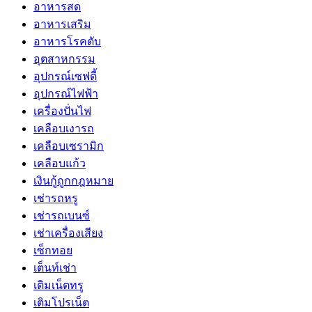
อาหารสด
อาหารเสริม
อาหารโรคตับ
อุตสาหกรรม
อุปกรณ์เซฟตี้
อุปกรณ์ไฟฟ้า
เครื่องปั่นไฟ
เคลือบเงารถ
เคลือบเซรามิก
เคลือบแก้ว
เงินกู้ถูกกฎหมาย
เช่ารถหรู
เช่ารถเบนซ์
เช่าเครื่องเสียง
เซ็กทอย
เต็นท์เช่า
เติมเน็ตทรู
เติมโปรเน็ต