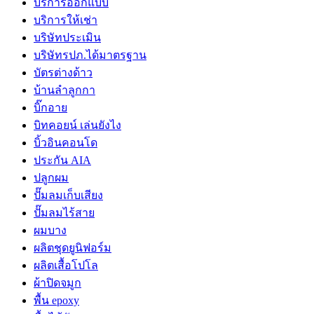
บริการออกแบบ
บริการให้เช่า
บริษัทประเมิน
บริษัทรปภ.ได้มาตรฐาน
บัตรต่างด้าว
บ้านลำลูกกา
บิ๊กอาย
บิทคอยน์ เล่นยังไง
บิ้วอินคอนโด
ประกัน AIA
ปลูกผม
ปั๊มลมเก็บเสียง
ปั๊มลมไร้สาย
ผมบาง
ผลิตชุดยูนิฟอร์ม
ผลิตเสื้อโปโล
ผ้าปิดจมูก
พื้น epoxy