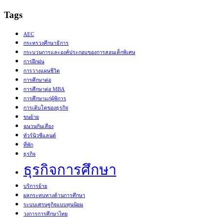
Tags
AEC
กระทรวงศึกษาธิการ
กระบวนการและองค์ประกอบของการสอนเด็กพิเศษ
การฝึกฝน
การวางแผนชีวิต
การศึกษาต่อ
การศึกษาต่อ MBA
การศึกษาแก่ผู้พิการ
การเติบโตของธุรกิจ
ขนย้าย
ฉนวนกันเสียง
ทัวร์นิวซีแลนด์
ที่พัก
ธุรกิจ
ธุรกิจการศึกษา
บริการย้าย
ผลกระทบทางด้านการศึกษา
ระบบเศรษฐกิจแบบทุนนิยม
วงการการศึกษาไทย