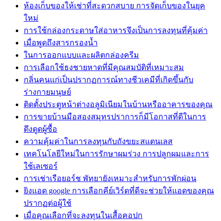
ห้องเก็บของให้เช่าที่สะดวกสบาย การจัดเก็บของในยุค
ใหม่
การใช้กล่องกระดาษใส่อาหารจึงเป็นการลงทุนที่คุ้มค่า
เมื่อพูดถึงสารกรองน้ำ
ในการออกแบบและผลิตกล่องครีม
การเลือกใช้ธงชายหาดที่มีคุณสมบัติที่เหมาะสม
กลิ่นคนแก่เป็นปรากฏการณ์ทางชีวเคมีที่เกิดขึ้นกับ
ร่างกายมนุษย์
ติดตั้งประตูหน้าต่างอลูมิเนียมในบ้านหรืออาคารของคุณ
การขายบ้านมือสองสมุทรปราการก็มีโอกาสที่ดีในการ
ดึงดูดผู้ซื้อ
ความคุ้มค่าในการลงทุนกับถังขยะสแตนเลส
เทคโนโลยีใหม่ในการรักษาผมร่วง การปลูกผมและการ
ใช้เลเซอร์
การเช่าเรือยอร์ช พัทยายังเหมาะสำหรับการพักผ่อน
ยิงแอด google การเลือกคีย์เวิร์ดที่ดีจะช่วยให้แอดของคุณ
ปรากฏต่อผู้ใช้
เมื่อคุณเลือกที่จะลงทุนในเสื้อคอปก