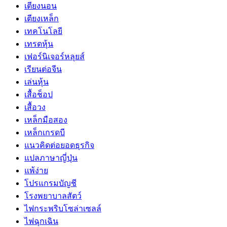
เตียงนอน
เตียงเหล็ก
เทคโนโลยี
เทรดหุ้น
เฟอร์นิเจอร์หลุยส์
เรียนต่อจีน
เล่นหุ้น
เสื้อช็อป
เสื้อวง
เหล็กมือสอง
เหล็กเกรดบี
แนวคิดต่อยอดธุรกิจ
แปลภาษาญี่ปุ่น
แพ้ง่าย
โปรแกรมบัญชี
โรงพยาบาลสัตว์
ไฟกระพริบโซล่าเซลล์
ไฟฉุกเฉิน