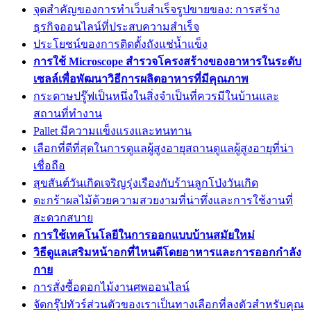
จุดสำคัญของการทำเว็บสำเร็จรูปขายของ: การสร้าง
ธุรกิจออนไลน์ที่ประสบความสำเร็จ
ประโยชน์ของการติดตั้งถังแช่น้ำแข็ง
การใช้ Microscope สำรวจโครงสร้างของอาหารในระดับ
เซลล์เพื่อพัฒนาวิธีการผลิตอาหารที่มีคุณภาพ
กระดาษปรู๊ฟเป็นหนึ่งในสิ่งจำเป็นที่ควรมีในบ้านและ
สถานที่ทำงาน
Pallet มีความแข็งแรงและทนทาน
เลือกที่ดีที่สุดในการดูแลผู้สูงอายุสถานดูแลผู้สูงอายุที่น่า
เชื่อถือ
สุขสันต์วันเกิดเจริญรุ่งเรืองกับร้านลูกโป่งวันเกิด
ตะกร้าผลไม้ด้วยความสวยงามที่น่าทึ่งและการใช้งานที่
สะดวกสบาย
การใช้เทคโนโลยีในการออกแบบบ้านสมัยใหม่
วิธีดูแลเสริมหน้าอกที่ไหนดีโดยอาหารและการออกกำลัง
กาย
การสั่งซื้อดอกไม้งานศพออนไลน์
จัดกรุ๊ปทัวร์ส่วนตัวของเราเป็นทางเลือกที่ลงตัวสำหรับคุณ