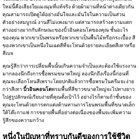
ใหม่นี้คือเสียงใยแมงมุมที่แท้จริง ด้วยผ้าม่านที่หน้าต่างเดียวกัน
คุณสามารถเปิดดูได้อย่างมั่นใจและมั่นใจในความเป็นส่วน
ตัวอย่างสมบูรณ์ งานสีไม่แพงมาก แต่สามารถสร้างความแตก
ต่างอย่างมากกับลักษณะของบิ้วอินคอนโดของคุณ ชั้นอะไร
ของคุณ พวกเขาเป็นพรมหรือพวกเขาเป็นพื้นไม้หรือกระเบื้อง สี
ของพวกเขาเป็นหนึ่งในเฉดสีที่จะโทนด้วยรายละเอียดสีเทาหรือ
สีเบจ
คุณรู้สึกว่าการเปลี่ยนพื้นนั้นเกินความจำเป็นและต้องใช้แรงงาน
มากลองนึกถึงการซื้อพรมขนาดใหญ่ ลองนึกถึงเรื่องนี้ก่อนที่
คุณจะเลือกโทนสีเพราะโดยปกติแล้วการซื้อพรมในครีมจะง่าย
กว่าสีเทา
บิ้วอินคอนโด
พรมพื้นที่สีขาวขนาดใหญ่จะไปทางยาว
ไปสู่รูปลักษณ์เรียบง่ายที่คุณตั้งเป้าไว้ อย่างไรก็ตามถ้าชั้นของ
คุณจะโทนด้วยการตกแต่งต้านทานการโยนพรมพื้นที่ขนาดเล็ก
ใต้โต๊ะกาแฟ การขยายพื้นที่อย่างต่อเนื่องของพื้นจะเพิ่มความ
รู้สึกของความกว้าง
หนึ่งในปัญหาที่ทราบกันดีของการใช้ชีวิต