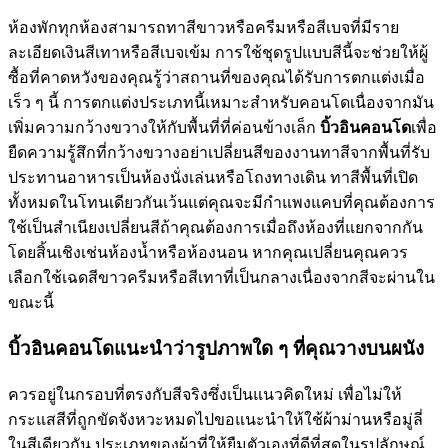
ห้องพักทุกห้องสามารถทาสีขาวหรือครีมหรือสีเบจที่มีราย
ละเอียดเงินสีเทาหรือสีเบจเข้ม การใช้ชุดรูปแบบสีนี้จะช่วยให้ผู้
ซื้อที่คาดหวังของคุณรู้ว่าสถานที่ของคุณได้รับการตกแต่งเมื่อ
เร็ว ๆ นี้ การตกแต่งประเภทนี้เหมาะสำหรับคอนโดเนื่องจากมัน
เพิ่มความกว้างขวางให้กับพื้นที่ที่ค่อนข้างเล็ก
บิ้วอินคอนโด
เพื่อ
ยืดความรู้สึกที่กว้างขวางอย่าเปลี่ยนสีของงานทาสีจากพื้นที่รับ
ประทานอาหารเป็นห้องนั่งเล่นหรือโถงทางเดิน ทาสีพื้นที่เปิด
ทั้งหมดในโทนเดียวกันเว้นแต่คุณจะมีกำแพงแคบที่คุณต้องการ
ใช้เป็นสำเนียงเปลี่ยนสีถ้าคุณต้องการเมื่อถึงห้องที่แยกจากกัน
โดยสิ้นเชิงเช่นห้องน้ำหรือห้องนอน หากคุณเปลี่ยนคุณควร
เลือกใช้เฉดสีขาวครีมหรือสีเทาที่เป็นกลางเนื่องจากสีจะผ่านใน
ขณะนี้
บิ้วอินคอนโดแนะนำว่ารูปภาพใด ๆ ที่คุณวางบนผนัง
ควรอยู่ในกรอบที่ตรงกับสีจริงซึ่งเป็นแนวคิดใหม่ เพื่อไม่ให้
กระแสสีที่ถูกขัดจังหวะหมดไปขอแนะนำให้ใช้ผ้าม่านหรือมู่ลี่
ในสีเดียวกัน ประเภทของผ้าที่ให้ยืมตัวเองที่ดีที่สุดในรูปลักษณ์