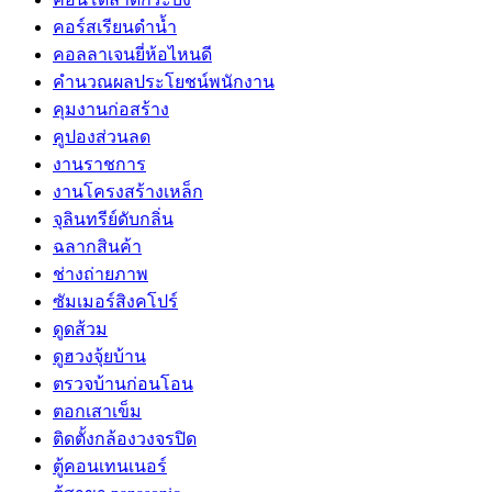
คอร์สเรียนดำน้ำ
คอลลาเจนยี่ห้อไหนดี
คำนวณผลประโยชน์พนักงาน
คุมงานก่อสร้าง
คูปองส่วนลด
งานราชการ
งานโครงสร้างเหล็ก
จุลินทรีย์ดับกลิ่น
ฉลากสินค้า
ช่างถ่ายภาพ
ซัมเมอร์สิงคโปร์
ดูดส้วม
ดูฮวงจุ้ยบ้าน
ตรวจบ้านก่อนโอน
ตอกเสาเข็ม
ติดตั้งกล้องวงจรปิด
ตู้คอนเทนเนอร์