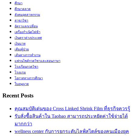
ศึกษา
ศึกษาตลาด
สังคมอุตสาหกรรม
สาขาวิชา
อัตราแลกเปลี่ยน
เครื่องกำเนิดไฟฟ้า
เงินตราต่างประเทศ
เงินบาท
เตียงผู้ป่วย
เส้นทางการทำงาน
แฟรนไชส์กวดวิชาและสอนภาษา
โรงเรียนกวดวิชา
โรงแรม
โอกาสทางการศึกษา
ใบอนุญาต
Recent Posts
คุณสมบัติเด่นของ Cross Linked Shrink Film ที่ธุรกิจควรรู้
รับสั่งซื้อสินค้าใน Taobao สามารถประหยัดค่าใช้จ่ายได้
มากกว่า
wellness center กับการยกระดับไลฟ์สไตล์ของคนเมืองยุค