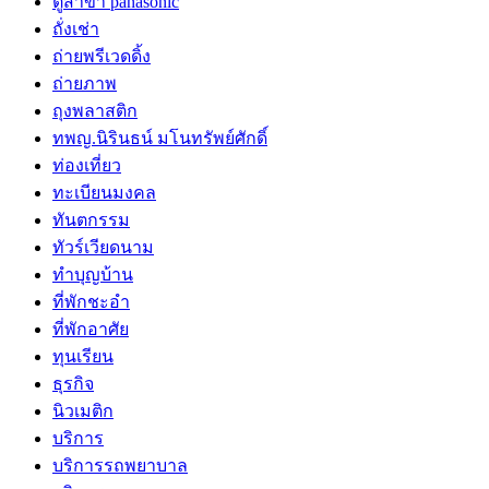
ตู้สาขา panasonic
ถั่งเช่า
ถ่ายพรีเวดดิ้ง
ถ่ายภาพ
ถุงพลาสติก
ทพญ.นิรินธน์ มโนทรัพย์ศักดิ์
ท่องเที่ยว
ทะเบียนมงคล
ทันตกรรม
ทัวร์เวียดนาม
ทำบุญบ้าน
ที่พักชะอำ
ที่พักอาศัย
ทุนเรียน
ธุรกิจ
นิวเมติก
บริการ
บริการรถพยาบาล