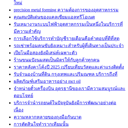
ใหม่
precision metal forming ความต้องการของอุตสาหกรรม
คุณสมบัติเด่นของแคลเซียมแอลทรีโอเนต
รับเหมางานระบบไฟฟ้าอุตสาหกรรมเป็นหนึ่งในบริการที่
มีความสำคัญ
การเลือกใช้บริการทำบัญชีรายเดือนคือคำตอบที่ดีที่สุด
รถเช่าพร้อมคนขับยังเหมาะสำหรับผู้ที่เดินทางเป็นประจำ
เปียโนมือสองยังมีเสน่ห์เฉพาะตัว
ร้านขนมปังนมสดเป็นมิตรให้กับลูกค้าทุกคน
ราคาหลังคาโค้งปี 2025 เปรียบเทียบวัสดุและค่าแรงติดตั้ง
รับจำนองบ้านที่ดิน กรุงเทพและปริมณฑล บริการถึงที่
ผลิตภัณฑ์เสริมอาหารอย่าง mct oil
จำหน่ายตั๋วเครื่องบิน อุดรธานีของเรามีความสมบูรณ์และ
ตอบโจทย์
บริการจำนำรถยนต์ในปัจจุบันยังมีการพัฒนาอย่างต่อ
เนื่อง
ความหลากหลายของถุงมือกันบาด
การตัดสินใจทำรากเทียมนั้น