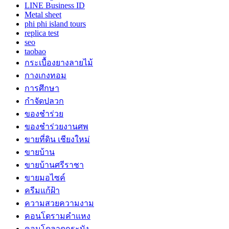
LINE Business ID
Metal sheet
phi phi island tours
replica test
seo
taobao
กระเบื้องยางลายไม้
กางเกงทอม
การศึกษา
กำจัดปลวก
ของชำร่วย
ของชำร่วยงานศพ
ขายที่ดิน เชียงใหม่
ขายบ้าน
ขายบ้านศรีราชา
ขายมอไซค์
ครีมแก้ฝ้า
ความสวยความงาม
คอนโดรามคำแหง
คอนโดลาดกระบัง