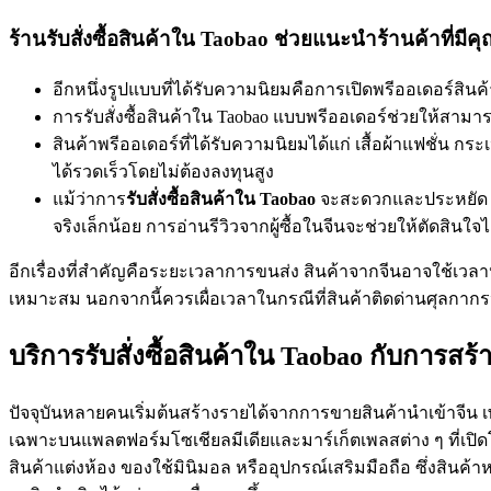
ร้านรับสั่งซื้อสินค้าใน Taobao ช่วยแนะนำร้านค้าที่มีค
อีกหนึ่งรูปแบบที่ได้รับความนิยมคือการเปิดพรีออเดอร์สิน
การรับสั่งซื้อสินค้าใน Taobao แบบพรีออเดอร์ช่วยให้สามารถ
สินค้าพรีออเดอร์ที่ได้รับความนิยมได้แก่ เสื้อผ้าแฟชั่น ก
ได้รวดเร็วโดยไม่ต้องลงทุนสูง
แม้ว่าการ
รับสั่งซื้อสินค้าใน
Taobao
จะสะดวกและประหยัด แต่
จริงเล็กน้อย การอ่านรีวิวจากผู้ซื้อในจีนจะช่วยให้ตัดสินใ
อีกเรื่องที่สำคัญคือระยะเวลาการขนส่ง สินค้าจากจีนอาจใช้เวลา
เหมาะสม นอกจากนี้ควรเผื่อเวลาในกรณีที่สินค้าติดด่านศุลกาก
บริการรับสั่งซื้อสินค้าใน Taobao กับการสร
ปัจจุบันหลายคนเริ่มต้นสร้างรายได้จากการขายสินค้านำเข้าจีน เ
เฉพาะบนแพลตฟอร์มโซเชียลมีเดียและมาร์เก็ตเพลสต่าง ๆ ที่เปิด
สินค้าแต่งห้อง ของใช้มินิมอล หรืออุปกรณ์เสริมมือถือ ซึ่งสินค้า