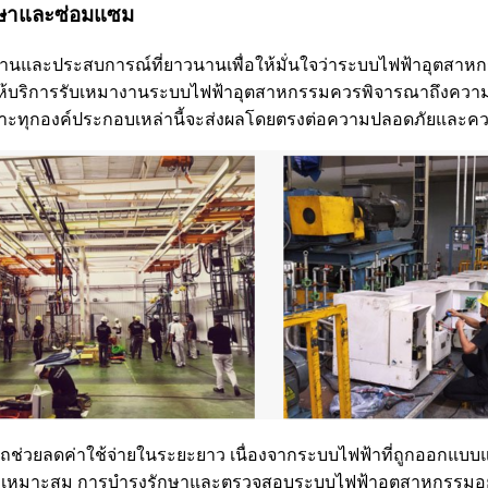
กษาและซ่อมแซม
ะด้านและประสบการณ์ที่ยาวนานเพื่อให้มั่นใจว่าระบบไฟฟ้าอุตสาห
ที่ให้บริการรับเหมางานระบบไฟฟ้าอุตสาหกรรมควรพิจารณาถึงค
เพราะทุกองค์ประกอบเหล่านี้จะส่งผลโดยตรงต่อความปลอดภัยและค
รถช่วยลดค่าใช้จ่ายในระยะยาว เนื่องจากระบบไฟฟ้าที่ถูกออกแบบแ
ที่ไม่เหมาะสม การบำรุงรักษาและตรวจสอบระบบไฟฟ้าอุตสาหกรรมอย่