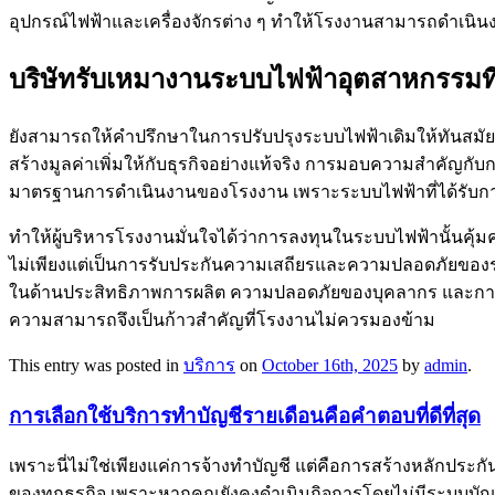
อุปกรณ์ไฟฟ้าและเครื่องจักรต่าง ๆ ทำให้โรงงานสามารถดำเนินง
บริษัทรับเหมางานระบบไฟฟ้าอุตสาหกรรมที
ยังสามารถให้คำปรึกษาในการปรับปรุงระบบไฟฟ้าเดิมให้ทันสมัยแ
สร้างมูลค่าเพิ่มให้กับธุรกิจอย่างแท้จริง การมอบความสำคัญ
มาตรฐานการดำเนินงานของโรงงาน เพราะระบบไฟฟ้าที่ได้รับการติ
ทำให้ผู้บริหารโรงงานมั่นใจได้ว่าการลงทุนในระบบไฟฟ้านั้นคุ
ไม่เพียงแต่เป็นการรับประกันความเสถียรและความปลอดภัยของระบ
ในด้านประสิทธิภาพการผลิต ความปลอดภัยของบุคลากร และการป
ความสามารถจึงเป็นก้าวสำคัญที่โรงงานไม่ควรมองข้าม
This entry was posted in
บริการ
on
October 16th, 2025
by
admin
.
การเลือกใช้บริการทำบัญชีรายเดือนคือคำตอบที่ดีที่สุด
เพราะนี่ไม่ใช่เพียงแค่การจ้างทำบัญชี แต่คือการสร้างหลักประ
ของทุกธุรกิจ เพราะหากคุณยังคงดำเนินกิจการโดยไม่มีระบบบัญชี