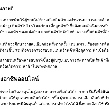
ุณภาพดี
ค้า เพราะช่วยให้ผู้ขายไม่ต้องสต๊อกสินค้าเองจำนวนมาก เหมาะสำหร
นำรูปสินค้าไปโปรโมตก่อน เมื่อลูกค้าสั่งซื้อจึงค่อยดำเนินการสั่ง
ระเป๋า รองเท้า ของแต่งบ้าน และสินค้าไลฟ์สไตล์ เพราะเป็นสินค้าที
ก็ควรศึกษารายละเอียดก่อนสั่งทุกครั้ง โดยเฉพาะเรื่องขนาดสินค
จได้ง่ายขึ้น รวมถึงควรตรวจสอบคะแนนร้านค้าเพื่อดูความน่าเชื่อถือ
หลายวันหรือหลายสัปดาห์ขึ้นอยู่กับรูปแบบการส่ง หากเป็นสินค้าท
รหรือเกิดความล่าช้าในช่วงเทศกาล
้างอาชีพออนไลน์
พราะใช้เงินลงทุนไม่สูงและสามารถเริ่มต้นได้ง่าย การ
รับสั่งซื้อส
โอกาสให้ทุกคนขายสินค้าได้ง่ายขึ้น ผู้ขายสามารถเลือกสินค้าที่
หลายประเภทมีต้นทุนต่ำแต่สามารถทำกำไรได้ดี ยิ่งหากเลือกใช้บริการร