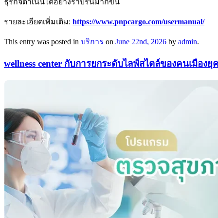
ธุรกิจดำเนินได้อย่างราบรื่นมากขึ้น
รายละเอียดเพิ่มเติม:
https://www.pnpcargo.com/usermanual/
This entry was posted in
บริการ
on
June 22nd, 2026
by
admin
.
wellness center กับการยกระดับไลฟ์สไตล์ของคนเมืองยุ