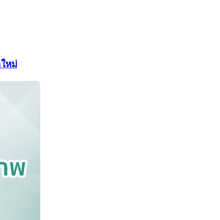
คใหม่