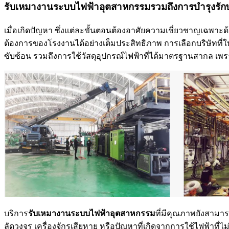
รับเหมางานระบบไฟฟ้าอุตสาหกรรมรวมถึงการบำรุงรั
เมื่อเกิดปัญหา ซึ่งแต่ละขั้นตอนต้องอาศัยความเชี่ยวชาญเฉพา
ต้องการของโรงงานได้อย่างเต็มประสิทธิภาพ การเลือกบริษัท
ซับซ้อน รวมถึงการใช้วัสดุอุปกรณ์ไฟฟ้าที่ได้มาตรฐานสากล 
บริการ
รับเหมางานระบบไฟฟ้าอุตสาหกรรม
ที่มีคุณภาพยังสามา
ลัดวงจร เครื่องจักรเสียหาย หรือปัญหาที่เกิดจากการใช้ไฟฟ้า