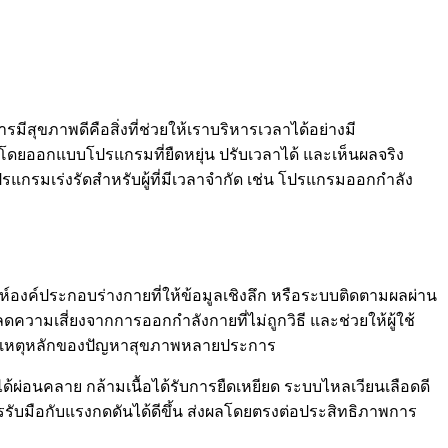
สุขภาพดีคือสิ่งที่ช่วยให้เราบริหารเวลาได้อย่างมี
บ โดยออกแบบโปรแกรมที่ยืดหยุ่น ปรับเวลาได้ และเห็นผลจริง
รแกรมเร่งรัดสำหรับผู้ที่มีเวลาจำกัด เช่น โปรแกรมออกกำลัง
ห์องค์ประกอบร่างกายที่ให้ข้อมูลเชิงลึก หรือระบบติดตามผลผ่าน
ดความเสี่ยงจากการออกกำลังกายที่ไม่ถูกวิธี และช่วยให้ผู้ใช้
นสาเหตุหลักของปัญหาสุขภาพหลายประการ
ด้ผ่อนคลาย กล้ามเนื้อได้รับการยืดเหยียด ระบบไหลเวียนเลือดดี
ารรับมือกับแรงกดดันได้ดีขึ้น ส่งผลโดยตรงต่อประสิทธิภาพการ