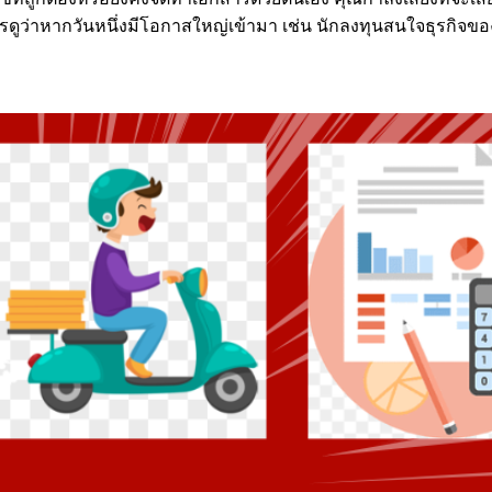
ดูว่าหากวันหนึ่งมีโอกาสใหญ่เข้ามา เช่น นักลงทุนสนใจธุรกิจขอ