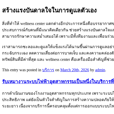
สร้างแรงบันดาลใจในการดูแลตัวเอง
สิ่งที่ทำให้ wellness center แตกต่างอีกประการหนึ่งคือบรรยากา
ประสบการณ์กับคนที่มีแนวคิดเดียวกัน ช่วยสร้างแรงบันดาลใจและกำ
สามารถรักษาความสม่ำเสมอได้ เพราะมีทั้งทีมงานและเพื่อนร่วมเป
เราสามารถชะลอและดูแลให้แข็งแรงได้นานขึ้นผ่านการดูแลอย่าง
กระฉับกระเฉง ลดความเสี่ยงต่อการบาดเจ็บ และคงความคล่องตัวไว้
ทรัพย์สินที่มีค่าที่สุด และ wellness center คือเครื่องมือสำคัญที่
This entry was posted in
บริการ
on
March 20th, 2026
by
admin
.
รับเหมางานระบบไฟฟ้าอุตสาหกรรมเป็นหนึ่งในบริการที
การดำเนินงานของโรงงานอุตสาหกรรมทุกประเภท เพราะระบบไฟฟ้าอุ
ประสิทธิภาพ แต่ยังเป็นหัวใจสำคัญในการสร้างความปลอดภัยให้กับ
ระยะยาว เนื่องจากบริการนี้ครอบคลุมตั้งแต่การออกแบบระบ