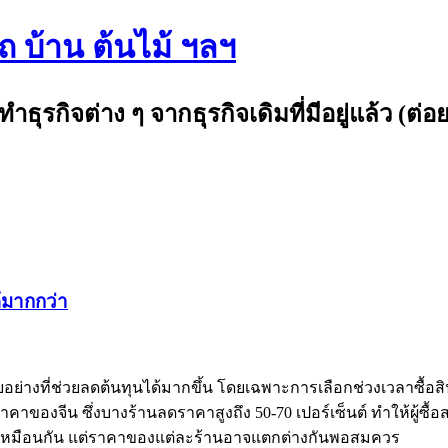
รถ บ้าน ต้นไม้ ฯลฯ
กิจต่าง ๆ จากธุรกิจเดิมที่มีอยู่แล้ว (ต่อย
ด้มากกว่า
ยอย่างที่ช่วยลดต้นทุนได้มากขึ้น โดยเฉพาะการเลือกช่วงเวลาซื้
าของจีน ซึ่งบางร้านลดราคาสูงถึง 50-70 เปอร์เซ็นต์ ทำให้ผู้ซื
ณะเหมือนกัน แต่ราคาของแต่ละร้านอาจแตกต่างกันพอสมควร