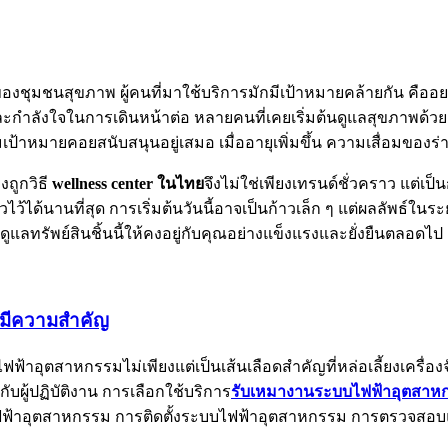
ศของชุมชนสุขภาพ ผู้คนที่มาใช้บริการมักมีเป้าหมายคล้ายกัน คืออย
ลังใจในการเดินหน้าต่อ หลายคนที่เคยเริ่มต้นดูแลสุขภาพด้วยตัวเอ
้าหมายคอยสนับสนุนอยู่เสมอ เมื่ออายุเพิ่มขึ้น ความเสื่อมของร่
ถูกวิธี
wellness center
ในไทย
จึงไม่ใช่เพียงเทรนด์ชั่วคราว แต่เ
ได้นานที่สุด การเริ่มต้นวันนี้อาจเป็นก้าวเล็ก ๆ แต่ผลลัพธ์ในร
ช่วยดูแลทรัพย์สินชิ้นนี้ให้คงอยู่กับคุณอย่างแข็งแรงและยั่งยืนตลอดไป
่มีความสำคัญ
ตสาหกรรมไม่เพียงแต่เป็นเส้นเลือดสำคัญที่หล่อเลี้ยงเครื่องจ
ผู้ปฏิบัติงาน การเลือกใช้บริการ
รับเหมางานระบบไฟฟ้าอุตสาห
บไฟฟ้าอุตสาหกรรม การติดตั้งระบบไฟฟ้าอุตสาหกรรม การตรวจส