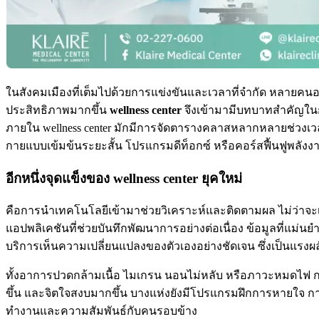
ในสังคมเมืองที่เต็มไปด้วยการแข่งขันและเวลาที่จำกัด หลายคนอา
ประสิทธิภาพมากขึ้น
wellness center
จึงเข้ามามีบทบาทสำคัญในการ
ภายใน wellness center มักมีการจัดตารางคลาสหลากหลายช่วงเวลา 
กายแบบเข้มข้นระยะสั้น โปรแกรมดีท็อกซ์ หรือคอร์สฟื้นฟูพลัง
อีกหนึ่งจุดแข็งของ wellness center ยุคใหม่
คือการนำเทคโนโลยีเข้ามาช่วยวิเคราะห์และติดตามผล ไม่ว่าจะเป
แอปพลิเคชันที่ช่วยบันทึกพัฒนาการอย่างต่อเนื่อง ข้อมูลที่แม่น
บริการเห็นความเปลี่ยนแปลงของตัวเองอย่างชัดเจน ซึ่งเป็นแ
ทั้งอาการปวดกล้ามเนื้อ ไมเกรน นอนไม่หลับ หรือภาวะหมดไฟ ก
ขึ้น และจิตใจสงบมากขึ้น บางแห่งยังมีโปรแกรมฝึกการหายใจ การฝ
ทำงานและความสัมพันธ์กับคนรอบข้าง