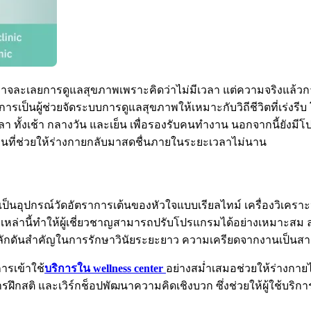
จละเลยการดูแลสุขภาพเพราะคิดว่าไม่มีเวลา แต่ความจริงแล้วการมี
เป็นผู้ช่วยจัดระบบการดูแลสุขภาพให้เหมาะกับวิถีชีวิตที่เร่งรี
ทั้งเช้า กลางวัน และเย็น เพื่อรองรับคนทำงาน นอกจากนี้ยังมีโป
งานที่ช่วยให้ร่างกายกลับมาสดชื่นภายในระยะเวลาไม่นาน
็นอุปกรณ์วัดอัตราการเต้นของหัวใจแบบเรียลไทม์ เครื่องวิเคราะ
ยำเหล่านี้ทำให้ผู้เชี่ยวชาญสามารถปรับโปรแกรมได้อย่างเหมาะสม ล
รงผลักดันสำคัญในการรักษาวินัยระยะยาว ความเครียดจากงานเป็
ารเข้าใช้
บริการใน wellness center
อย่างสม่ำเสมอช่วยให้ร่างกายไ
ึกสติ และเวิร์กช็อปพัฒนาความคิดเชิงบวก ซึ่งช่วยให้ผู้ใช้บริก