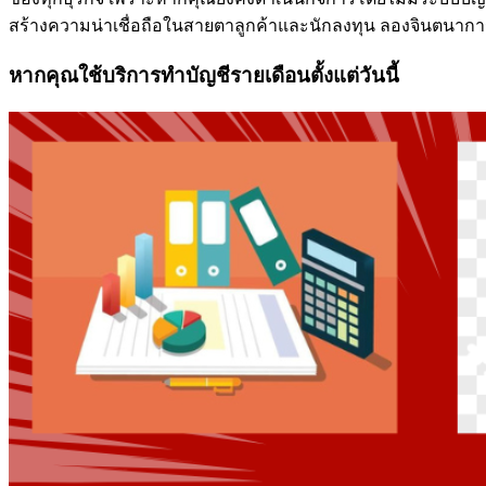
สร้างความน่าเชื่อถือในสายตาลูกค้าและนักลงทุน ลองจินตนาการ
หากคุณใช้บริการทำบัญชีรายเดือนตั้งแต่วันนี้