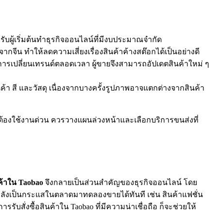
ับผู้เริ่มต้นทำธุรกิจออนไลน์ที่มีงบประมาณจำกัด
จากจีน ทำให้ลดความเสี่ยงเรื่องสินค้าค้างสต๊อกได้เป็นอย่างดี
่มีการเปลี่ยนเทรนด์ตลอดเวลา ผู้ขายจึงสามารถอัปเดตสินค้าใหม่ ๆ
้า สี และวัสดุ เนื่องจากบางครั้งรูปภาพอาจแตกต่างจากสินค้า
ี่ต้องใช้งานด่วน ควรวางแผนล่วงหน้าและเลือกบริการขนส่งที่
ินค้าใน Taobao
จึงกลายเป็นส่วนสำคัญของธุรกิจออนไลน์ โดย
กำลังเป็นกระแสในตลาดมาทดลองขายได้ทันที เช่น สินค้าแฟชั่น
ับสั่งซื้อสินค้าใน Taobao ที่มีความน่าเชื่อถือ ก็จะช่วยให้