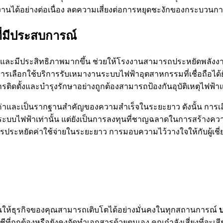
านได้อย่างต่อเนื่อง ลดความเสี่ยงต่อการหยุดชะงักของกระบวนกา
่มีประสบการณ์
ละมีประสิทธิภาพมากขึ้น ช่วยให้โรงงานสามารถประหยัดพลังงานแล
กับการเลือกใช้บริการรับเหมางานระบบไฟฟ้าอุตสาหกรรมที่เชื่อถ
ดตั้งและบำรุงรักษาอย่างถูกต้องสามารถป้องกันอุบัติเหตุไฟฟ้า
้มค่าและเป็นรากฐานสำคัญของความสำเร็จในระยะยาว ดังนั้น การเล
บไฟฟ้าเท่านั้น แต่ยังเป็นการลงทุนที่ชาญฉลาดในการสร้างความม
ระหยัดค่าใช้จ่ายในระยะยาว การมอบความไว้วางใจให้กับผู้เช
กันให้ธุรกิจของคุณสามารถเติบโตได้อย่างมั่นคงในทุกสถานการณ์
บ
ที่ถูกต้องหรือยังคงจัดทำเอกสารด้วยตนเอง คุณกำลังเสี่ยงที่จะเ