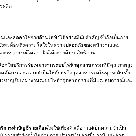
รผลิต
ะลดค่าใช้จ่ายด้านไฟฟ้าได้อย่างมีนัยสำคัญ ซึ่งถือเป็นการ
ือได้ยังสะท้อนถึงความใส่ใจในความปลอดภัยของพนักงานและ
และเหตุการณ์ไม่คาดฝันได้อย่างมีประสิทธิภาพ
ือกใช้บริการ
รับเหมางานระบบไฟฟ้าอุตสาหกรรม
ที่มีคุณภาพสูง
ั่นคงและความยั่งยืนให้กับธุรกิจอุตสาหกรรมในทุกระดับ ทั้ง
ี่ยวชาญรับเหมางานระบบไฟฟ้าอุตสาหกรรมที่มีประสบการณ์และ
ริการทำบัญชีรายเดือน
ไม่ใช่เพียงตัวเลือก แต่เป็นความจำเป็น
สียโอกาสสำคัญทั้งในด้านการบริหารเงิน การยื่นภาษี และการ