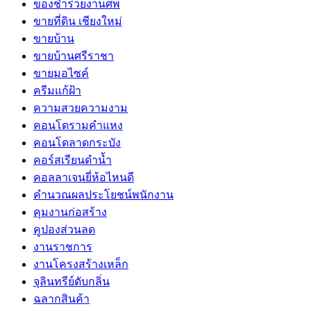
ของชำร่วยงานศพ
ขายที่ดิน เชียงใหม่
ขายบ้าน
ขายบ้านศรีราชา
ขายมอไซค์
ครีมแก้ฝ้า
ความสวยความงาม
คอนโดรามคำแหง
คอนโดลาดกระบัง
คอร์สเรียนดำน้ำ
คอลลาเจนยี่ห้อไหนดี
คำนวณผลประโยชน์พนักงาน
คุมงานก่อสร้าง
คูปองส่วนลด
งานราชการ
งานโครงสร้างเหล็ก
จุลินทรีย์ดับกลิ่น
ฉลากสินค้า