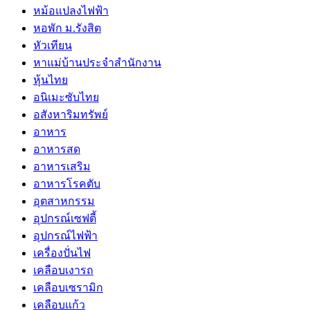
หม้อแปลงไฟฟ้า
หอพัก ม.รังสิต
หัวเทียน
หาแม่บ้านประจำสำนักงาน
หุ้นไทย
อนิเมะซับไทย
อสังหาริมทรัพย์
อาหาร
อาหารสด
อาหารเสริม
อาหารโรคตับ
อุตสาหกรรม
อุปกรณ์เซฟตี้
อุปกรณ์ไฟฟ้า
เครื่องปั่นไฟ
เคลือบเงารถ
เคลือบเซรามิก
เคลือบแก้ว