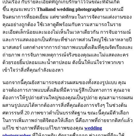
เป็นเรื่อง กับรายละเอียดที่ถูกเก็บรักษาไว้ในขณะที่มันเกิด
ขึ้น คุณจะพบว่า
Thailand wedding photographer
บางคนมี
จินตนาการที่ยอดเยี่ยม แต่ขาดทักษะในการจัดงานแต่งงานของ
คุณอย่างถูกต้อง ใช้เวลาดูดีพร้อมกับความสามารถในราย
ละเอียดเล็กน้อยและมองไม่เห็นในเวลาเดียวกัน การจับอารมณ์
และการแสดงออกเป็นทักษะที่ช่างภาพส่วนใหญ่ใช้เวลาหลายปี
มาสเตอร์ แตกต่างจากการถ่ายภาพแบบดั้งเดิมที่คุณจัดเรียงและ
ถ่ายภาพ การจับภาพเหตุการณ์จริงของคุณและไม่แสดงละคร
ด้วยรอยยิ้มปลอมและน้ำตาปลอม ดังนั้นให้แน่ใจว่าพวกเขา
เข้าใจว่าสิ่งที่คุณกำลังมองหา
นอกจากนี้คุณยังสามารถขอส่วนผสมของทั้งสองรูปแบบ คุณ
อาจต้องการภาพแบบดั้งเดิมที่มีความรู้สึกเป็นทางการ คุณอาจ
ต้องการให้รูปถ่ายส่วนใหญ่ของคุณเป็นรูปถ่าย คุณสามารถผสม
ผสานรูปแบบได้หากต้องการสิ่งที่คุณต้องการจริงๆ ในช่วงต้น
ศตวรรษที่ 20 ภาพขาวดำเป็นบรรทัดฐาน ขณะนี้คุณมีตัวเลือก
ในการเพิ่มภาพถ่ายดิจิตอลให้เลือก นี่คือภาพที่ถ่ายจากดิสก์แล้ว
แก้ไข ช่างภาพที่ดีจะแก้ไขภาพของคุณ
wedding
photographer
ที่ให้ภาพดิบ ตัดรายชื่อออก ช่างภาพที่ดีจะใช้