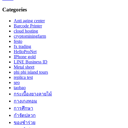
Categories
Anti aging center
Barcode Printer
cloud hosting
cryptominingfarm
festo
fx trading
HelloProNet
IPhone gold
LINE Business ID
Metal sheet
phi phi island tours
replica test
seo
taobao
กระเบื้องยางลายไม้
กางเกงทอม
การศึกษา
กำจัดปลวก
ของชำร่วย