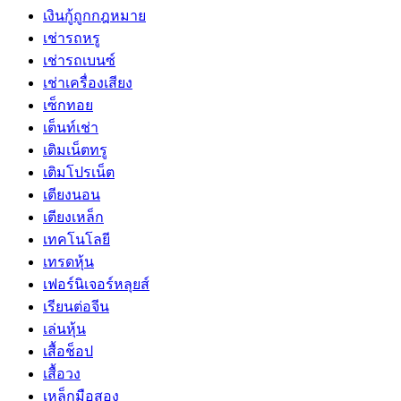
เงินกู้ถูกกฎหมาย
เช่ารถหรู
เช่ารถเบนซ์
เช่าเครื่องเสียง
เซ็กทอย
เต็นท์เช่า
เติมเน็ตทรู
เติมโปรเน็ต
เตียงนอน
เตียงเหล็ก
เทคโนโลยี
เทรดหุ้น
เฟอร์นิเจอร์หลุยส์
เรียนต่อจีน
เล่นหุ้น
เสื้อช็อป
เสื้อวง
เหล็กมือสอง