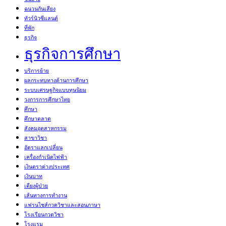
ฉนวนกันเสียง
ทัวร์นิวซีแลนด์
ที่พัก
ธุรกิจ
ธุรกิจการศึกษา
บริการย้าย
ผลกระทบทางด้านการศึกษา
ระบบเศรษฐกิจแบบทุนนิยม
วงการการศึกษาไทย
ศึกษา
ศึกษาตลาด
สังคมอุตสาหกรรม
สาขาวิชา
อัตราแลกเปลี่ยน
เครื่องกำเนิดไฟฟ้า
เงินตราต่างประเทศ
เงินบาท
เตียงผู้ป่วย
เส้นทางการทำงาน
แฟรนไชส์กวดวิชาและสอนภาษา
โรงเรียนกวดวิชา
โรงแรม