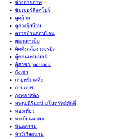
ช่างถ่ายภาพ
ซัมเมอร์สิงคโปร์
ดูดส้วม
ดูฮวงจุ้ยบ้าน
ตรวจบ้านก่อนโอน
ตอกเสาเข็ม
ติดตั้งกล้องวงจรปิด
ตู้คอนเทนเนอร์
ตู้สาขา panasonic
ถั่งเช่า
ถ่ายพรีเวดดิ้ง
ถ่ายภาพ
ถุงพลาสติก
ทพญ.นิรินธน์ มโนทรัพย์ศักดิ์
ท่องเที่ยว
ทะเบียนมงคล
ทันตกรรม
ทัวร์เวียดนาม