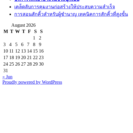
เคล็ดลับการคุมงานก่อสร้างให้ประสบความสำเร็จ
การสอนสักคิ้วสำหรับผู้ชำนาญ เทคนิคการสักคิ้วที่สูงขั้น
August 2026
M
T
W
T
F
S
S
1
2
3
4
5
6
7
8
9
10
11
12
13
14
15
16
17
18
19
20
21
22
23
24
25
26
27
28
29
30
31
« Jun
Proudly powered by WordPress