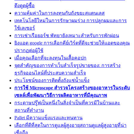
ดึงดูดผู้ซื้อ
ความคุ้มค่าในการลงทุนกับถังขยะสแตนเลส
เทคโนโลยีใหม่ในการรักษาผมร่วง การปลูกผมและการ
ใช้เลเซอร์
การเช่าเรือยอร์ช พัทยายังเหมาะสำหรับการพักผ่อน
ยิงแอด google การเลือกคีย์เวิร์ดที่ดีจะช่วยให้แอดของคุณ
ปรากฏต่อผู้ใช้
เมื่อคุณเลือกที่จะลงทุนในเสื้อคอปก
จุดสำคัญของการทำเว็บสำเร็จรูปขายของ: การสร้าง
ธุรกิจออนไลน์ที่ประสบความสำเร็จ
ประโยชน์ของการติดตั้งถังแช่น้ำแข็ง
การใช้ Microscope สำรวจโครงสร้างของอาหารในระดับ
เซลล์เพื่อพัฒนาวิธีการผลิตอาหารที่มีคุณภาพ
กระดาษปรู๊ฟเป็นหนึ่งในสิ่งจำเป็นที่ควรมีในบ้านและ
สถานที่ทำงาน
Pallet มีความแข็งแรงและทนทาน
เลือกที่ดีที่สุดในการดูแลผู้สูงอายุสถานดูแลผู้สูงอายุที่น่า
เชื่อถือ