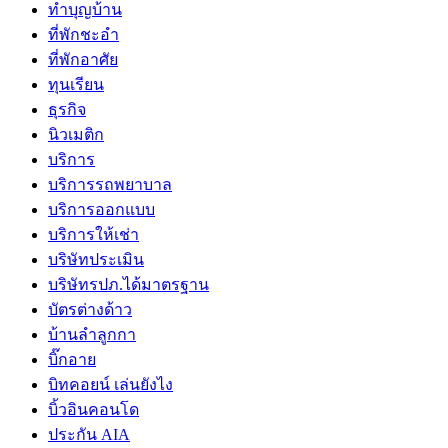
ทำบุญบ้าน
ที่พักชะอำ
ที่พักอาศัย
ทุนเรียน
ธุรกิจ
นิวเมติก
บริการ
บริการรถพยาบาล
บริการออกแบบ
บริการให้เช่า
บริษัทประเมิน
บริษัทรปภ.ได้มาตรฐาน
บัตรต่างด้าว
บ้านลำลูกกา
บิ๊กอาย
บิทคอยน์ เล่นยังไง
บิ้วอินคอนโด
ประกัน AIA