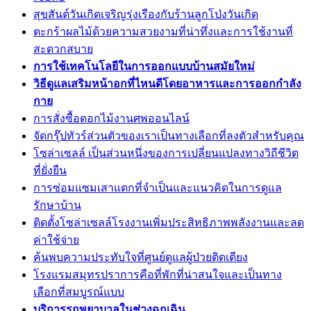
สุขสันต์วันเกิดเจริญรุ่งเรืองกับร้านลูกโป่งวันเกิด
ตะกร้าผลไม้ด้วยความสวยงามที่น่าทึ่งและการใช้งานที่
สะดวกสบาย
การใช้เทคโนโลยีในการออกแบบบ้านสมัยใหม่
วิธีดูแลเสริมหน้าอกที่ไหนดีโดยอาหารและการออกกำลัง
กาย
การสั่งซื้อดอกไม้งานศพออนไลน์
จัดกรุ๊ปทัวร์ส่วนตัวของเราเป็นทางเลือกที่ลงตัวสำหรับคุณ
โซล่าเซลล์ เป็นส่วนหนึ่งของการเปลี่ยนแปลงทางวิถีชีวิต
ที่ยั่งยืน
การซ่อมแซมเสาแตกที่จำเป็นและแนวคิดในการดูแล
รักษาบ้าน
ติดตั้งโซล่าเซลล์โรงงานเพิ่มประสิทธิภาพพลังงานและลด
ค่าใช้จ่าย
ค้นพบความประทับใจที่ศูนย์ดูแลผู้ป่วยติดเตียง
โรงแรมสมุทรปราการคือที่พักที่น่าสนใจและเป็นทาง
เลือกที่สมบูรณ์แบบ
บริการรถพยาบาลในช่วงฉุกเฉิน