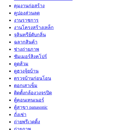
คุมงานก่อสร้าง
คูปองส่วนลด
งานราชการ
งานโครงสร้างเหล็ก
จุลินทรีย์ดับกลิ่น
ฉลากสินค้า
ช่างถ่ายภาพ
ซัมเมอร์สิงคโปร์
ดูดส้วม
ดูฮวงจุ้ยบ้าน
ตรวจบ้านก่อนโอน
ตอกเสาเข็ม
ติดตั้งกล้องวงจรปิด
ตู้คอนเทนเนอร์
ตู้สาขา panasonic
ถั่งเช่า
ถ่ายพรีเวดดิ้ง
ถ่ายภาพ