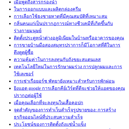
เมื่อพูดถึงสารกรองน้ำ
ในการออกแบบและผลิตกล่องครีม
การเลือกใช้ธงชายหาดที่มีคุณสมบัติที่เหมาะสม
กลิ่นคนแก่เป็นปรากฏการณ์ทางชีวเคมีที่เกิดขึ้นกับ
ร่างกายมนุษย์
ติดตั้งประตูหน้าต่างอลูมิเนียมในบ้านหรืออาคารของคุณ
การขายบ้านมือสองสมุทรปราการก็มีโอกาสที่ดีในการ
ดึงดูดผู้ซื้อ
ความคุ้มค่าในการลงทุนกับถังขยะสแตนเลส
เทคโนโลยีใหม่ในการรักษาผมร่วง การปลูกผมและการ
ใช้เลเซอร์
การเช่าเรือยอร์ช พัทยายังเหมาะสำหรับการพักผ่อน
ยิงแอด google การเลือกคีย์เวิร์ดที่ดีจะช่วยให้แอดของคุณ
ปรากฏต่อผู้ใช้
เมื่อคุณเลือกที่จะลงทุนในเสื้อคอปก
จุดสำคัญของการทำเว็บสำเร็จรูปขายของ: การสร้าง
ธุรกิจออนไลน์ที่ประสบความสำเร็จ
ประโยชน์ของการติดตั้งถังแช่น้ำแข็ง