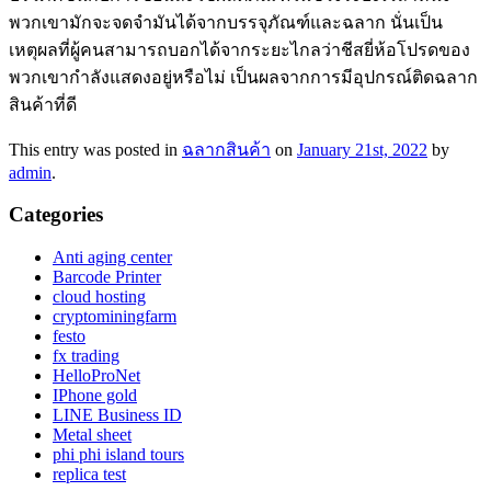
พวกเขามักจะจดจำมันได้จากบรรจุภัณฑ์และฉลาก นั่นเป็น
เหตุผลที่ผู้คนสามารถบอกได้จากระยะไกลว่าชีสยี่ห้อโปรดของ
พวกเขากำลังแสดงอยู่หรือไม่ เป็นผลจากการมีอุปกรณ์ติดฉลาก
สินค้าที่ดี
This entry was posted in
ฉลากสินค้า
on
January 21st, 2022
by
admin
.
Categories
Anti aging center
Barcode Printer
cloud hosting
cryptominingfarm
festo
fx trading
HelloProNet
IPhone gold
LINE Business ID
Metal sheet
phi phi island tours
replica test