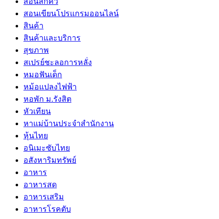
สอนสักคิ้ว
สอนเขียนโปรแกรมออนไลน์
สินค้า
สินค้าและบริการ
สุขภาพ
สเปรย์ชะลอการหลั่ง
หมอฟันเด็ก
หม้อแปลงไฟฟ้า
หอพัก ม.รังสิต
หัวเทียน
หาแม่บ้านประจำสำนักงาน
หุ้นไทย
อนิเมะซับไทย
อสังหาริมทรัพย์
อาหาร
อาหารสด
อาหารเสริม
อาหารโรคตับ