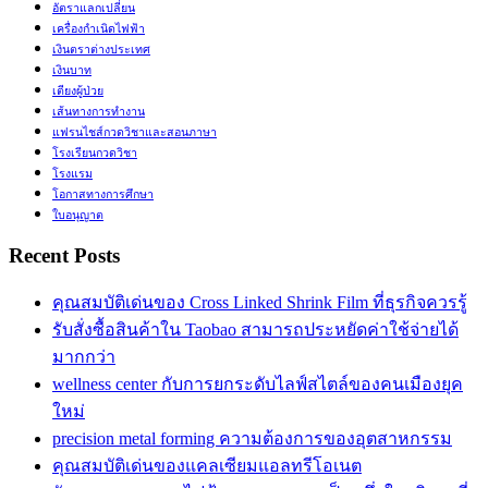
อัตราแลกเปลี่ยน
เครื่องกำเนิดไฟฟ้า
เงินตราต่างประเทศ
เงินบาท
เตียงผู้ป่วย
เส้นทางการทำงาน
แฟรนไชส์กวดวิชาและสอนภาษา
โรงเรียนกวดวิชา
โรงแรม
โอกาสทางการศึกษา
ใบอนุญาต
Recent Posts
คุณสมบัติเด่นของ Cross Linked Shrink Film ที่ธุรกิจควรรู้
รับสั่งซื้อสินค้าใน Taobao สามารถประหยัดค่าใช้จ่ายได้
มากกว่า
wellness center กับการยกระดับไลฟ์สไตล์ของคนเมืองยุค
ใหม่
precision metal forming ความต้องการของอุตสาหกรรม
คุณสมบัติเด่นของแคลเซียมแอลทรีโอเนต