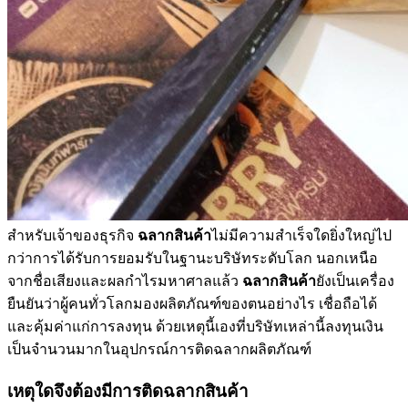
สำหรับเจ้าของธุรกิจ
ฉลากสินค้า
ไม่มีความสำเร็จใดยิ่งใหญ่ไป
กว่าการได้รับการยอมรับในฐานะบริษัทระดับโลก นอกเหนือ
จากชื่อเสียงและผลกำไรมหาศาลแล้ว
ฉลากสินค้า
ยังเป็นเครื่อง
ยืนยันว่าผู้คนทั่วโลกมองผลิตภัณฑ์ของตนอย่างไร เชื่อถือได้
และคุ้มค่าแก่การลงทุน ด้วยเหตุนี้เองที่บริษัทเหล่านี้ลงทุนเงิน
เป็นจำนวนมากในอุปกรณ์การติดฉลากผลิตภัณฑ์
เหตุใดจึงต้องมีการติดฉลากสินค้า