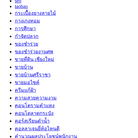
seo
taobao
กระเบื้องยางลายไม้
กางเกงทอม
การศึกษา
กำจัดปลวก
ของชำร่วย
ของชำร่วยงานศพ
ขายที่ดิน เชียงใหม่
ขายบ้าน
ขายบ้านศรีราชา
ขายมอไซค์
ครีมแก้ฝ้า
ความสวยความงาม
คอนโดรามคำแหง
คอนโดลาดกระบัง
คอร์สเรียนดำน้ำ
คอลลาเจนยี่ห้อไหนดี
คำนวณผลประโยชน์พนักงาน