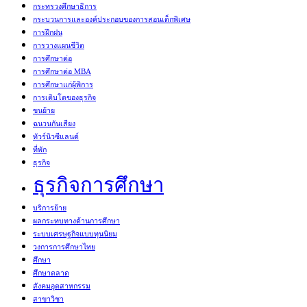
กระทรวงศึกษาธิการ
กระบวนการและองค์ประกอบของการสอนเด็กพิเศษ
การฝึกฝน
การวางแผนชีวิต
การศึกษาต่อ
การศึกษาต่อ MBA
การศึกษาแก่ผู้พิการ
การเติบโตของธุรกิจ
ขนย้าย
ฉนวนกันเสียง
ทัวร์นิวซีแลนด์
ที่พัก
ธุรกิจ
ธุรกิจการศึกษา
บริการย้าย
ผลกระทบทางด้านการศึกษา
ระบบเศรษฐกิจแบบทุนนิยม
วงการการศึกษาไทย
ศึกษา
ศึกษาตลาด
สังคมอุตสาหกรรม
สาขาวิชา