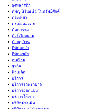
ถุงพลาสติก
ทพญ.นิรินธน์ มโนทรัพย์ศักดิ์
ท่องเที่ยว
ทะเบียนมงคล
ทันตกรรม
ทัวร์เวียดนาม
ทำบุญบ้าน
ที่พักชะอำ
ที่พักอาศัย
ทุนเรียน
ธุรกิจ
นิวเมติก
บริการ
บริการรถพยาบาล
บริการออกแบบ
บริการให้เช่า
บริษัทประเมิน
บริษัทรปภ.ได้มาตรฐาน