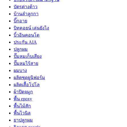
บัตรต่างด้าว
บ้านลำลูกกา
บิ๊กอาย
บิทคอยน์ เล่นยังไง
บิ้วอินคอนโด
ประกัน AIA
ปลูกผม
ปั๊มลมเก็บเสียง
ปั๊มลมไร้สาย
ผมบาง
ผลิตชุดยูนิฟอร์ม
ผลิตเสื้อโปโล
ผ้าปิดจมูก
พื้น epoxy
พื้นไม้สัก
พื้นไวนิล
ยาปลูกผม