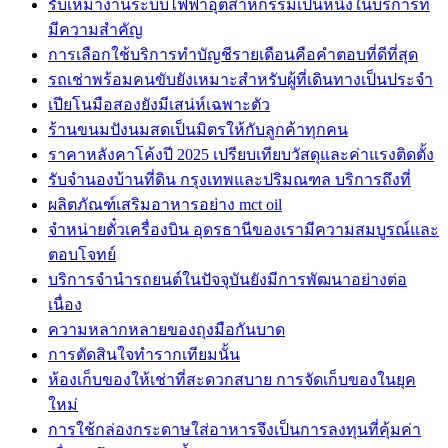
รับเหมางานระบบไฟฟ้าอุตสาหกรรมเป็นหนึ่งในบริการที่
มีความสำคัญ
การเลือกใช้บริการทำบัญชีรายเดือนคือคำตอบที่ดีที่สุด
รถเช่าพร้อมคนขับยังเหมาะสำหรับผู้ที่เดินทางเป็นประจำ
เปียโนมือสองยังมีเสน่ห์เฉพาะตัว
ร้านขนมปังนมสดเป็นมิตรให้กับลูกค้าทุกคน
ราคาหลังคาโค้งปี 2025 เปรียบเทียบวัสดุและค่าแรงติดตั้ง
รับจำนองบ้านที่ดิน กรุงเทพและปริมณฑล บริการถึงที่
ผลิตภัณฑ์เสริมอาหารอย่าง mct oil
จำหน่ายตั๋วเครื่องบิน อุดรธานีของเรามีความสมบูรณ์และ
ตอบโจทย์
บริการจำนำรถยนต์ในปัจจุบันยังมีการพัฒนาอย่างต่อ
เนื่อง
ความหลากหลายของถุงมือกันบาด
การตัดสินใจทำรากเทียมนั้น
ห้องเก็บของให้เช่าที่สะดวกสบาย การจัดเก็บของในยุค
ใหม่
การใช้กล่องกระดาษใส่อาหารจึงเป็นการลงทุนที่คุ้มค่า