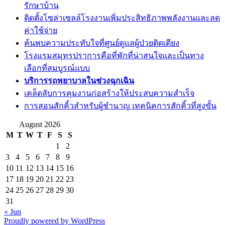
รักษาบ้าน
ติดตั้งโซล่าเซลล์โรงงานเพิ่มประสิทธิภาพพลังงานและลด
ค่าใช้จ่าย
ค้นพบความประทับใจที่ศูนย์ดูแลผู้ป่วยติดเตียง
โรงแรมสมุทรปราการคือที่พักที่น่าสนใจและเป็นทาง
เลือกที่สมบูรณ์แบบ
บริการรถพยาบาลในช่วงฉุกเฉิน
เคล็ดลับการคุมงานก่อสร้างให้ประสบความสำเร็จ
การสอนสักคิ้วสำหรับผู้ชำนาญ เทคนิคการสักคิ้วที่สูงขั้น
August 2026
M
T
W
T
F
S
S
1
2
3
4
5
6
7
8
9
10
11
12
13
14
15
16
17
18
19
20
21
22
23
24
25
26
27
28
29
30
31
« Jun
Proudly powered by WordPress