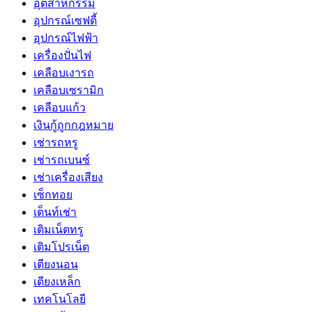
อุตสาหกรรม
อุปกรณ์เซฟตี้
อุปกรณ์ไฟฟ้า
เครื่องปั่นไฟ
เคลือบเงารถ
เคลือบเซรามิก
เคลือบแก้ว
เงินกู้ถูกกฎหมาย
เช่ารถหรู
เช่ารถเบนซ์
เช่าเครื่องเสียง
เซ็กทอย
เต็นท์เช่า
เติมเน็ตทรู
เติมโปรเน็ต
เตียงนอน
เตียงเหล็ก
เทคโนโลยี