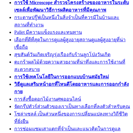
การใช้ Microscope สำรวจโครงสร้างของอาหารในระดับ
เซลล์เพื่อพัฒนาวิธีการผลิตอาหารที่มีคุณภาพ
กระดาษปรู๊ฟเป็นหนึ่งในสิ่งจำเป็นที่ควรมีในบ้านและ
สถานที่ทำงาน
Pallet มีความแข็งแรงและทนทาน
เลือกที่ดีที่สุดในการดูแลผู้สูงอายุสถานดูแลผู้สูงอายุที่น่า
เชื่อถือ
สุขสันต์วันเกิดเจริญรุ่งเรืองกับร้านลูกโป่งวันเกิด
ตะกร้าผลไม้ด้วยความสวยงามที่น่าทึ่งและการใช้งานที่
สะดวกสบาย
การใช้เทคโนโลยีในการออกแบบบ้านสมัยใหม่
วิธีดูแลเสริมหน้าอกที่ไหนดีโดยอาหารและการออกกำลัง
กาย
การสั่งซื้อดอกไม้งานศพออนไลน์
จัดกรุ๊ปทัวร์ส่วนตัวของเราเป็นทางเลือกที่ลงตัวสำหรับคุณ
โซล่าเซลล์ เป็นส่วนหนึ่งของการเปลี่ยนแปลงทางวิถีชีวิต
ที่ยั่งยืน
การซ่อมแซมเสาแตกที่จำเป็นและแนวคิดในการดูแล