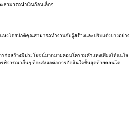
ณจะสามารถนำเงินก้อนเล็กๆ
แหงโดยปกติคุณสามารถทำงานกับผู้สร้างและปรับแต่งบางอย่าง
นการก่อสร้างมีประโยชน์มากมายคอนโดรามคำแหงเพียงให้แน่ใจ
จารณาอื่นๆ ที่จะส่งผลต่อการตัดสินใจขั้นสุดท้ายคอนโด