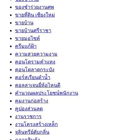
ของชำร่วยงานศพ
ขายที่ดิน เชียงใหม่
ขายบ้าน
ขายบ้านศรีราชา
ขายมอไซค์
ครีมแก้ฝ้า
ความสวยความงาม
คอนโดรามคำแหง
คอนโดลาดกระบัง
คอร์สเรียนดำน้ำ
คอลลาเจนยี่ห้อไหนดี
คำนวณผลประโยชน์พนักงาน
คุมงานก่อสร้าง
คูปองส่วนลด
งานราชการ
งานโครงสร้างเหล็ก
จุลินทรีย์ดับกลิ่น
ฉลากสินค้า