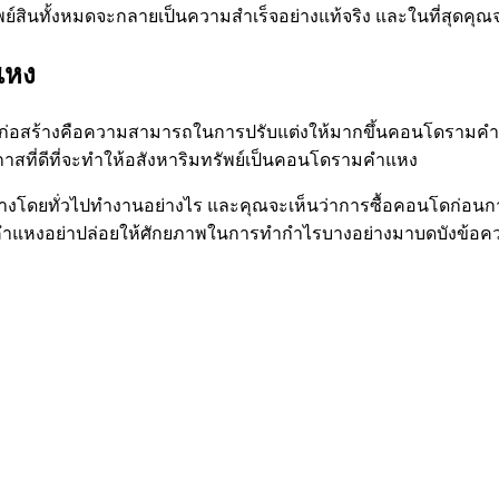
ัพย์สินทั้งหมดจะกลายเป็นความสำเร็จอย่างแท้จริง และในที่สุดคุ
แหง
อนก่อสร้างคือความสามารถในการปรับแต่งให้มากขึ้นคอนโดรามคำ
กาสที่ดีที่จะทำให้อสังหาริมทรัพย์เป็นคอนโดรามคำแหง
ร้างโดยทั่วไปทำงานอย่างไร และคุณจะเห็นว่าการซื้อคอนโดก่อ
แหงอย่าปล่อยให้ศักยภาพในการทำกำไรบางอย่างมาบดบังข้อควรพิ