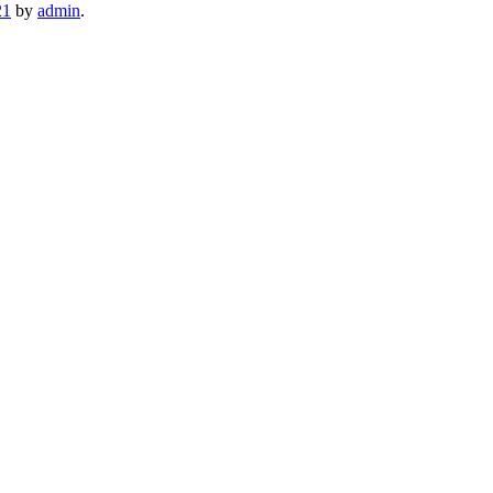
21
by
admin
.