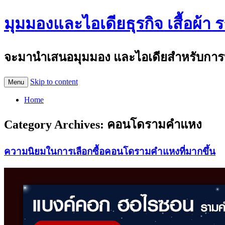
มุมมองและไอเดียธุรกิจ เสื้อผ้า 
จะมานำเสนอมุมมอง และไอเดียสำหรับการทำธุร
Skip to content
Menu
Home
Category Archives:
คอนโดรามคำแหง
ความนิยมในการเลือกซื้อคอนโดรามคำแหงที่มากขึ้น