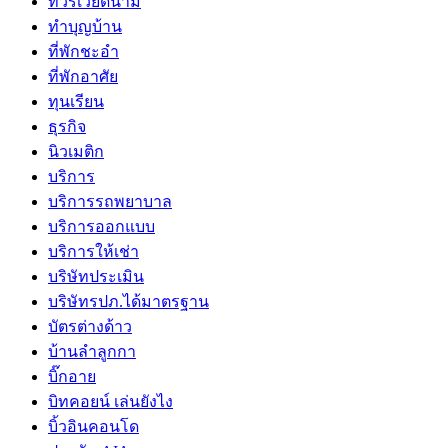
ทัวร์เวียดนาม
ทำบุญบ้าน
ที่พักชะอำ
ที่พักอาศัย
ทุนเรียน
ธุรกิจ
นิวเมติก
บริการ
บริการรถพยาบาล
บริการออกแบบ
บริการให้เช่า
บริษัทประเมิน
บริษัทรปภ.ได้มาตรฐาน
บัตรต่างด้าว
บ้านลำลูกกา
บิ๊กอาย
บิทคอยน์ เล่นยังไง
บิ้วอินคอนโด