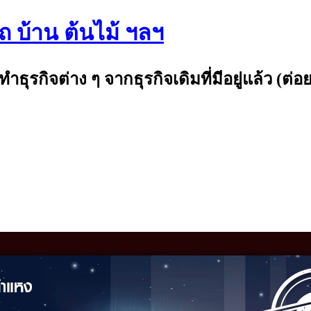
รถ บ้าน ต้นไม้ ฯลฯ
กิจต่าง ๆ จากธุรกิจเดิมที่มีอยู่แล้ว (ต่อย