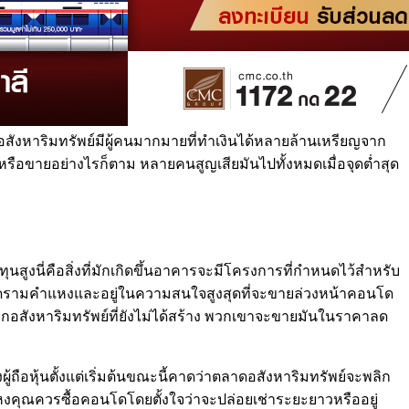
าดอสังหาริมทรัพย์มีผู้คนมากมายที่ทำเงินได้หลายล้านเหรียญจาก
ขายอย่างไรก็ตาม หลายคนสูญเสียมันไปทั้งหมดเมื่อจุดต่ำสุด
นสูงนี่คือสิ่งที่มักเกิดขึ้นอาคารจะมีโครงการที่กำหนดไว้สำหรับ
คอนโดรามคำแหงและอยู่ในความสนใจสูงสุดที่จะขายล่วงหน้าคอนโด
สังหาริมทรัพย์ที่ยังไม่ได้สร้าง พวกเขาจะขายมันในราคาลด
้ถือหุ้นตั้งแต่เริ่มต้นขณะนี้คาดว่าตลาดอสังหาริมทรัพย์จะพลิก
ำแหงคุณควรซื้อคอนโดโดยตั้งใจว่าจะปล่อยเช่าระยะยาวหรืออยู่