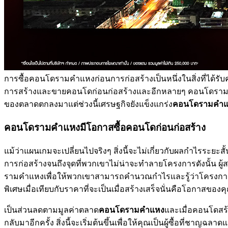
การซื้อคอนโดรามคำแหงก่อนการก่อสร้างเป็นหนึ่งในสิ่งที่ได้รับค
การสร้างและขายคอนโดก่อนก่อสร้างและอีกหลายๆ คอนโดรามคำแ
ของตลาดตกลงมาแต่ช่วงนี้เศรษฐกิจยังแข็งแกร่ง
คอนโดรามคำ
คอนโดรามคำแหงมีโอกาสซื้อคอนโดก่อนก่อสร้าง
แม้ว่าแผนเกมจะเปลี่ยนไปจริงๆ สิ่งนี้จะไม่เกี่ยวกับผลกำไรระยะ
การก่อสร้างจนถึงจุดที่พวกเขาไม่น่าจะทำลายโครงการดังนั้น ผ
รามคำแหงเพื่อให้พวกเขาสามารถคำนวณกำไรและรู้ว่าโครงการจะ
พิเศษเมื่อเทียบกับราคาที่จะเป็นเมื่อสร้างเสร็จนั่นคือโอกาสของคุ
เป็นส่วนลดตามมูลค่าตลาด
คอนโดรามคำแหง
และเมื่อคอนโดสร้า
กลับมาอีกครั้ง สิ่งนี้จะเริ่มต้นขึ้นเพื่อให้คุณเป็นผู้ซื้อที