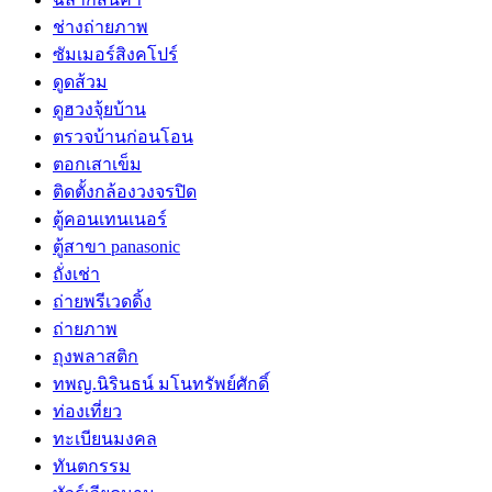
ช่างถ่ายภาพ
ซัมเมอร์สิงคโปร์
ดูดส้วม
ดูฮวงจุ้ยบ้าน
ตรวจบ้านก่อนโอน
ตอกเสาเข็ม
ติดตั้งกล้องวงจรปิด
ตู้คอนเทนเนอร์
ตู้สาขา panasonic
ถั่งเช่า
ถ่ายพรีเวดดิ้ง
ถ่ายภาพ
ถุงพลาสติก
ทพญ.นิรินธน์ มโนทรัพย์ศักดิ์
ท่องเที่ยว
ทะเบียนมงคล
ทันตกรรม