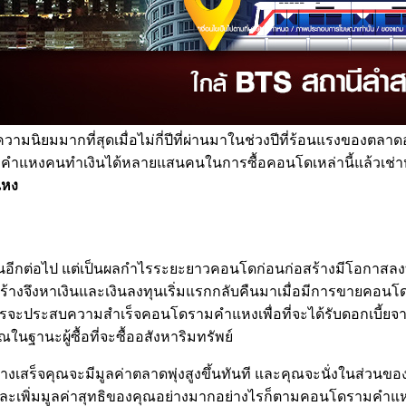
วามนิยมมากที่สุดเมื่อไม่กี่ปีที่ผ่านมาในช่วงปีที่ร้อนแรงของตล
หงคนทำเงินได้หลายแสนคนในการซื้อคอนโดเหล่านี้แล้วเช่าหรือ
แหง
สั้นอีกต่อไป แต่เป็นผลกำไรระยะยาวคอนโดก่อนก่อสร้างมีโอกาสลงทุ
ู้สร้างจึงหาเงินและเงินลงทุนเริ่มแรกกลับคืนมาเมื่อมีการขาย
ประสบความสำเร็จคอนโดรามคำแหงเพื่อที่จะได้รับดอกเบี้ยจากอ
ณในฐานะผู้ซื้อที่จะซื้ออสังหาริมทรัพย์
งเสร็จคุณจะมีมูลค่าตลาดพุ่งสูงขึ้นทันที และคุณจะนั่งในส่วนของผู
่ชาญฉลาดและเพิ่มมูลค่าสุทธิของคุณอย่างมากอย่างไรก็ตามคอนโดรามค