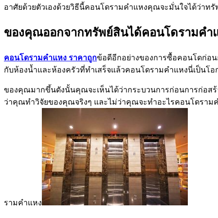
อาศัยด้วยตัวเองด้วยวิธีนี้คอนโดรามคำแหงคุณจะมั่นใจได้ว่าทร
ของคุณออกจากทรัพย์สินได้คอนโดรามคำ
คอนโดรามคำแหง
ราคาถูก
ข้อดีอีกอย่างของการซื้อคอนโดก่
กับห้องน้ำและห้องครัวที่ทำเสร็จแล้วคอนโดรามคำแหงนี่เป็นโอ
ของคุณมากขึ้นดังนั้นคุณจะเห็นได้ว่ากระบวนการก่อนการก่อส
ว่าคุณทำวิจัยของคุณจริงๆ และไม่ว่าคุณจะทำอะไรคอนโดรามคำ
รามคำแหง