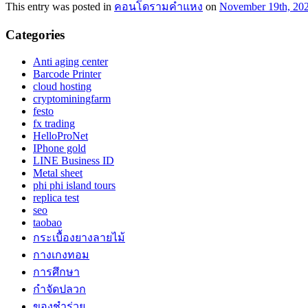
This entry was posted in
คอนโดรามคำแหง
on
November 19th, 20
Categories
Anti aging center
Barcode Printer
cloud hosting
cryptominingfarm
festo
fx trading
HelloProNet
IPhone gold
LINE Business ID
Metal sheet
phi phi island tours
replica test
seo
taobao
กระเบื้องยางลายไม้
กางเกงทอม
การศึกษา
กำจัดปลวก
ของชำร่วย