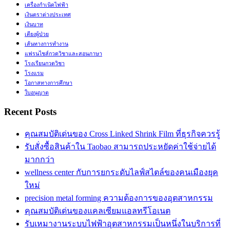
เครื่องกำเนิดไฟฟ้า
เงินตราต่างประเทศ
เงินบาท
เตียงผู้ป่วย
เส้นทางการทำงาน
แฟรนไชส์กวดวิชาและสอนภาษา
โรงเรียนกวดวิชา
โรงแรม
โอกาสทางการศึกษา
ใบอนุญาต
Recent Posts
คุณสมบัติเด่นของ Cross Linked Shrink Film ที่ธุรกิจควรรู้
รับสั่งซื้อสินค้าใน Taobao สามารถประหยัดค่าใช้จ่ายได้
มากกว่า
wellness center กับการยกระดับไลฟ์สไตล์ของคนเมืองยุค
ใหม่
precision metal forming ความต้องการของอุตสาหกรรม
คุณสมบัติเด่นของแคลเซียมแอลทรีโอเนต
รับเหมางานระบบไฟฟ้าอุตสาหกรรมเป็นหนึ่งในบริการที่