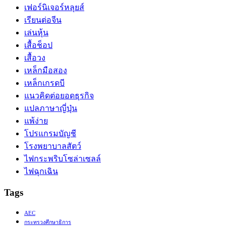
เฟอร์นิเจอร์หลุยส์
เรียนต่อจีน
เล่นหุ้น
เสื้อช็อป
เสื้อวง
เหล็กมือสอง
เหล็กเกรดบี
แนวคิดต่อยอดธุรกิจ
แปลภาษาญี่ปุ่น
แพ้ง่าย
โปรแกรมบัญชี
โรงพยาบาลสัตว์
ไฟกระพริบโซล่าเซลล์
ไฟฉุกเฉิน
Tags
AEC
กระทรวงศึกษาธิการ