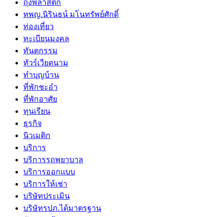
ถุงพลาสติก
ทพญ.นิรินธน์ มโนทรัพย์ศักดิ์
ท่องเที่ยว
ทะเบียนมงคล
ทันตกรรม
ทัวร์เวียดนาม
ทำบุญบ้าน
ที่พักชะอำ
ที่พักอาศัย
ทุนเรียน
ธุรกิจ
นิวเมติก
บริการ
บริการรถพยาบาล
บริการออกแบบ
บริการให้เช่า
บริษัทประเมิน
บริษัทรปภ.ได้มาตรฐาน