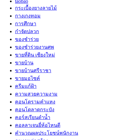
taobao
กระเบื้องยางลายไม้
กางเกงทอม
การศึกษา
กำจัดปลวก
ของชำร่วย
ของชำร่วยงานศพ
ขายที่ดิน เชียงใหม่
ขายบ้าน
ขายบ้านศรีราชา
ขายมอไซค์
ครีมแก้ฝ้า
ความสวยความงาม
คอนโดรามคำแหง
คอนโดลาดกระบัง
คอร์สเรียนดำน้ำ
คอลลาเจนยี่ห้อไหนดี
คำนวณผลประโยชน์พนักงาน