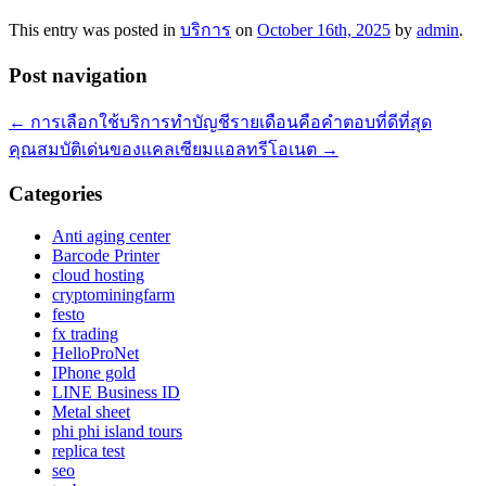
This entry was posted in
บริการ
on
October 16th, 2025
by
admin
.
Post navigation
←
การเลือกใช้บริการทำบัญชีรายเดือนคือคำตอบที่ดีที่สุด
คุณสมบัติเด่นของแคลเซียมแอลทรีโอเนต
→
Categories
Anti aging center
Barcode Printer
cloud hosting
cryptominingfarm
festo
fx trading
HelloProNet
IPhone gold
LINE Business ID
Metal sheet
phi phi island tours
replica test
seo