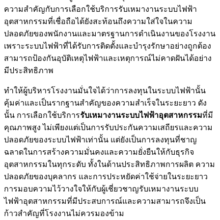
ความสำคัญกับการเลือกใช้บริการรับเหมางานระบบไฟฟ้า
อุตสาหกรรมที่เชื่อถือได้ยังสะท้อนถึงความใส่ใจในความ
ปลอดภัยของพนักงานและมาตรฐานการดำเนินงานของโรงงาน
เพราะระบบไฟฟ้าที่ได้รับการติดตั้งและบำรุงรักษาอย่างถูกต้อง
สามารถป้องกันอุบัติเหตุไฟฟ้าและเหตุการณ์ไม่คาดฝันได้อย่าง
มีประสิทธิภาพ
ทำให้ผู้บริหารโรงงานมั่นใจได้ว่าการลงทุนในระบบไฟฟ้านั้น
คุ้มค่าและเป็นรากฐานสำคัญของความสำเร็จในระยะยาว ดัง
นั้น การเลือกใช้บริการ
รับเหมางานระบบไฟฟ้าอุตสาหกรรม
ที่มี
คุณภาพสูง ไม่เพียงแต่เป็นการรับประกันความเสถียรและความ
ปลอดภัยของระบบไฟฟ้าเท่านั้น แต่ยังเป็นการลงทุนที่ชาญ
ฉลาดในการสร้างความมั่นคงและความยั่งยืนให้กับธุรกิจ
อุตสาหกรรมในทุกระดับ ทั้งในด้านประสิทธิภาพการผลิต ความ
ปลอดภัยของบุคลากร และการประหยัดค่าใช้จ่ายในระยะยาว
การมอบความไว้วางใจให้กับผู้เชี่ยวชาญรับเหมางานระบบ
ไฟฟ้าอุตสาหกรรมที่มีประสบการณ์และความสามารถจึงเป็น
ก้าวสำคัญที่โรงงานไม่ควรมองข้าม