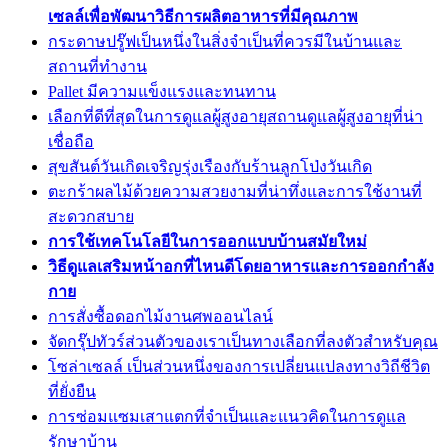
เซลล์เพื่อพัฒนาวิธีการผลิตอาหารที่มีคุณภาพ
กระดาษปรู๊ฟเป็นหนึ่งในสิ่งจำเป็นที่ควรมีในบ้านและ
สถานที่ทำงาน
Pallet มีความแข็งแรงและทนทาน
เลือกที่ดีที่สุดในการดูแลผู้สูงอายุสถานดูแลผู้สูงอายุที่น่า
เชื่อถือ
สุขสันต์วันเกิดเจริญรุ่งเรืองกับร้านลูกโป่งวันเกิด
ตะกร้าผลไม้ด้วยความสวยงามที่น่าทึ่งและการใช้งานที่
สะดวกสบาย
การใช้เทคโนโลยีในการออกแบบบ้านสมัยใหม่
วิธีดูแลเสริมหน้าอกที่ไหนดีโดยอาหารและการออกกำลัง
กาย
การสั่งซื้อดอกไม้งานศพออนไลน์
จัดกรุ๊ปทัวร์ส่วนตัวของเราเป็นทางเลือกที่ลงตัวสำหรับคุณ
โซล่าเซลล์ เป็นส่วนหนึ่งของการเปลี่ยนแปลงทางวิถีชีวิต
ที่ยั่งยืน
การซ่อมแซมเสาแตกที่จำเป็นและแนวคิดในการดูแล
รักษาบ้าน