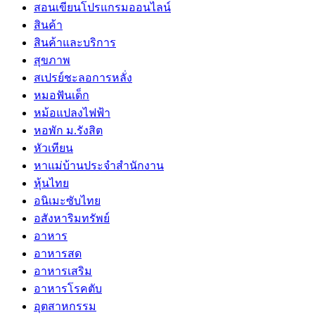
สอนเขียนโปรแกรมออนไลน์
สินค้า
สินค้าและบริการ
สุขภาพ
สเปรย์ชะลอการหลั่ง
หมอฟันเด็ก
หม้อแปลงไฟฟ้า
หอพัก ม.รังสิต
หัวเทียน
หาแม่บ้านประจำสำนักงาน
หุ้นไทย
อนิเมะซับไทย
อสังหาริมทรัพย์
อาหาร
อาหารสด
อาหารเสริม
อาหารโรคตับ
อุตสาหกรรม