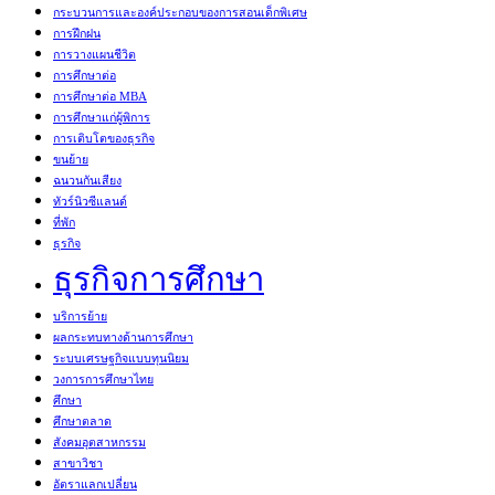
กระบวนการและองค์ประกอบของการสอนเด็กพิเศษ
การฝึกฝน
การวางแผนชีวิต
การศึกษาต่อ
การศึกษาต่อ MBA
การศึกษาแก่ผู้พิการ
การเติบโตของธุรกิจ
ขนย้าย
ฉนวนกันเสียง
ทัวร์นิวซีแลนด์
ที่พัก
ธุรกิจ
ธุรกิจการศึกษา
บริการย้าย
ผลกระทบทางด้านการศึกษา
ระบบเศรษฐกิจแบบทุนนิยม
วงการการศึกษาไทย
ศึกษา
ศึกษาตลาด
สังคมอุตสาหกรรม
สาขาวิชา
อัตราแลกเปลี่ยน