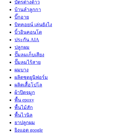
บัตรต่างด้าว
บ้านลำลูกกา
บิ๊กอาย
บิทคอยน์ เล่นยังไง
บิ้วอินคอนโด
ประกัน AIA
ปลูกผม
ปั๊มลมเก็บเสียง
ปั๊มลมไร้สาย
ผมบาง
ผลิตชุดยูนิฟอร์ม
ผลิตเสื้อโปโล
ผ้าปิดจมูก
พื้น epoxy
พื้นไม้สัก
พื้นไวนิล
ยาปลูกผม
ยิงแอด google