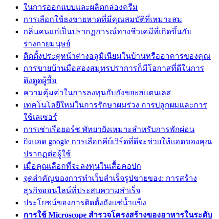
ในการออกแบบและผลิตกล่องครีม
การเลือกใช้ธงชายหาดที่มีคุณสมบัติที่เหมาะสม
กลิ่นคนแก่เป็นปรากฏการณ์ทางชีวเคมีที่เกิดขึ้นกับ
ร่างกายมนุษย์
ติดตั้งประตูหน้าต่างอลูมิเนียมในบ้านหรืออาคารของคุณ
การขายบ้านมือสองสมุทรปราการก็มีโอกาสที่ดีในการ
ดึงดูดผู้ซื้อ
ความคุ้มค่าในการลงทุนกับถังขยะสแตนเลส
เทคโนโลยีใหม่ในการรักษาผมร่วง การปลูกผมและการ
ใช้เลเซอร์
การเช่าเรือยอร์ช พัทยายังเหมาะสำหรับการพักผ่อน
ยิงแอด google การเลือกคีย์เวิร์ดที่ดีจะช่วยให้แอดของคุณ
ปรากฏต่อผู้ใช้
เมื่อคุณเลือกที่จะลงทุนในเสื้อคอปก
จุดสำคัญของการทำเว็บสำเร็จรูปขายของ: การสร้าง
ธุรกิจออนไลน์ที่ประสบความสำเร็จ
ประโยชน์ของการติดตั้งถังแช่น้ำแข็ง
การใช้ Microscope สำรวจโครงสร้างของอาหารในระดับ