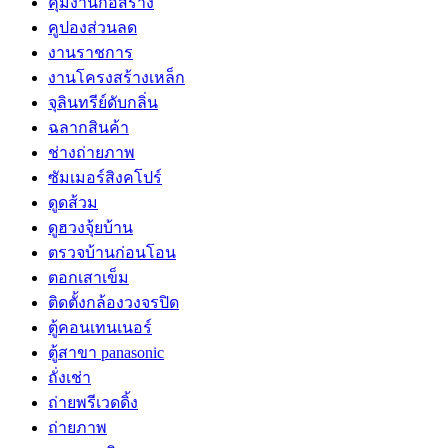
คุมงานก่อสร้าง
คูปองส่วนลด
งานราชการ
งานโครงสร้างเหล็ก
จุลินทรีย์ดับกลิ่น
ฉลากสินค้า
ช่างถ่ายภาพ
ซัมเมอร์สิงคโปร์
ดูดส้วม
ดูฮวงจุ้ยบ้าน
ตรวจบ้านก่อนโอน
ตอกเสาเข็ม
ติดตั้งกล้องวงจรปิด
ตู้คอนเทนเนอร์
ตู้สาขา panasonic
ถั่งเช่า
ถ่ายพรีเวดดิ้ง
ถ่ายภาพ