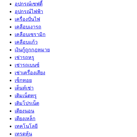
อุปกรณ์เซฟตี้
อุปกรณ์ไฟฟ้า
เครื่องปั่นไฟ
เคลือบเงารถ
เคลือบเซรามิก
เคลือบแก้ว
เงินกู้ถูกกฎหมาย
เช่ารถหรู
เช่ารถเบนซ์
เช่าเครื่องเสียง
เซ็กทอย
เต็นท์เช่า
เติมเน็ตทรู
เติมโปรเน็ต
เตียงนอน
เตียงเหล็ก
เทคโนโลยี
เทรดหุ้น