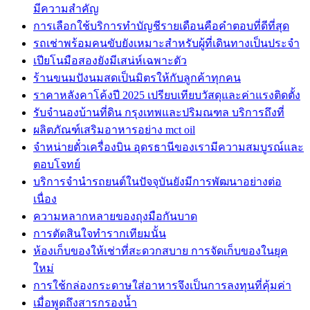
มีความสำคัญ
การเลือกใช้บริการทำบัญชีรายเดือนคือคำตอบที่ดีที่สุด
รถเช่าพร้อมคนขับยังเหมาะสำหรับผู้ที่เดินทางเป็นประจำ
เปียโนมือสองยังมีเสน่ห์เฉพาะตัว
ร้านขนมปังนมสดเป็นมิตรให้กับลูกค้าทุกคน
ราคาหลังคาโค้งปี 2025 เปรียบเทียบวัสดุและค่าแรงติดตั้ง
รับจำนองบ้านที่ดิน กรุงเทพและปริมณฑล บริการถึงที่
ผลิตภัณฑ์เสริมอาหารอย่าง mct oil
จำหน่ายตั๋วเครื่องบิน อุดรธานีของเรามีความสมบูรณ์และ
ตอบโจทย์
บริการจำนำรถยนต์ในปัจจุบันยังมีการพัฒนาอย่างต่อ
เนื่อง
ความหลากหลายของถุงมือกันบาด
การตัดสินใจทำรากเทียมนั้น
ห้องเก็บของให้เช่าที่สะดวกสบาย การจัดเก็บของในยุค
ใหม่
การใช้กล่องกระดาษใส่อาหารจึงเป็นการลงทุนที่คุ้มค่า
เมื่อพูดถึงสารกรองน้ำ