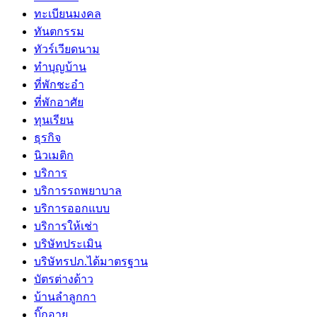
ทะเบียนมงคล
ทันตกรรม
ทัวร์เวียดนาม
ทำบุญบ้าน
ที่พักชะอำ
ที่พักอาศัย
ทุนเรียน
ธุรกิจ
นิวเมติก
บริการ
บริการรถพยาบาล
บริการออกแบบ
บริการให้เช่า
บริษัทประเมิน
บริษัทรปภ.ได้มาตรฐาน
บัตรต่างด้าว
บ้านลำลูกกา
บิ๊กอาย