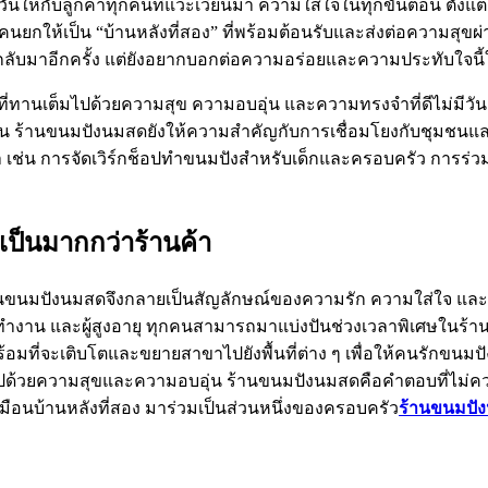
กวันให้กับลูกค้าทุกคนที่แวะเวียนมา ความใส่ใจในทุกขั้นตอน ตั้งแ
นยกให้เป็น “บ้านหลังที่สอง” ที่พร้อมต้อนรับและส่งต่อความสุขผ
่กลับมาอีกครั้ง แต่ยังอยากบอกต่อความอร่อยและความประทับใจนี้
กคำที่ทานเต็มไปด้วยความสุข ความอบอุ่น และความทรงจำที่ดีไม่มี
น ร้านขนมปังนมสดยังให้ความสำคัญกับการเชื่อมโยงกับชุมชนและ
า เช่น การจัดเวิร์กช็อปทำขนมปังสำหรับเด็กและครอบครัว การร่วมมือก
ดเป็นมากกว่าร้านค้า
านขนมปังนมสดจึงกลายเป็นสัญลักษณ์ของความรัก ความใส่ใจ และควา
 วัยทำงาน และผู้สูงอายุ ทุกคนสามารถมาแบ่งปันช่วงเวลาพิเศษในร
ที่จะเติบโตและขยายสาขาไปยังพื้นที่ต่าง ๆ เพื่อให้คนรักขนมปั
ด้วยความสุขและความอบอุ่น ร้านขนมปังนมสดคือคำตอบที่ไม่ควรมอ
หมือนบ้านหลังที่สอง มาร่วมเป็นส่วนหนึ่งของครอบครัว
ร้านขนมปั