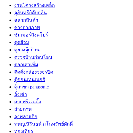
งานโครงสร้างเหล็ก
จุลินทรีย์ดับกลิ่น
ฉลากสินค้า
ช่างถ่ายภาพ
ซัมเมอร์สิงคโปร์
ดูดส้วม
ดูฮวงจุ้ยบ้าน
ตรวจบ้านก่อนโอน
ตอกเสาเข็ม
ติดตั้งกล้องวงจรปิด
ตู้คอนเทนเนอร์
ตู้สาขา panasonic
ถั่งเช่า
ถ่ายพรีเวดดิ้ง
ถ่ายภาพ
ถุงพลาสติก
ทพญ.นิรินธน์ มโนทรัพย์ศักดิ์
ท่องเที่ยว