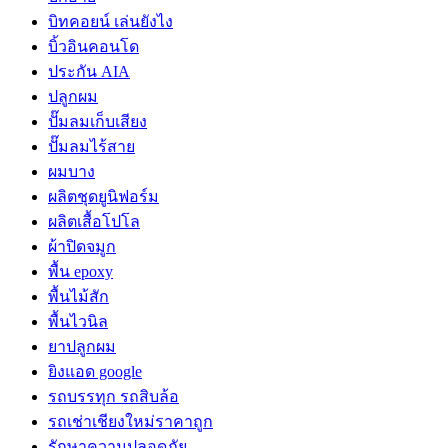
บิทคอยน์ เล่นยังไง
บิ้วอินคอนโด
ประกัน AIA
ปลูกผม
ปั๊มลมเก็บเสียง
ปั๊มลมไร้สาย
ผมบาง
ผลิตชุดยูนิฟอร์ม
ผลิตเสื้อโปโล
ผ้าปิดจมูก
พื้น epoxy
พื้นไม้สัก
พื้นไวนิล
ยาปลูกผม
ยิงแอด google
รถบรรทุก รถสิบล้อ
รถเช่าเชียงใหม่ราคาถูก
รักษาความปลอดภัย