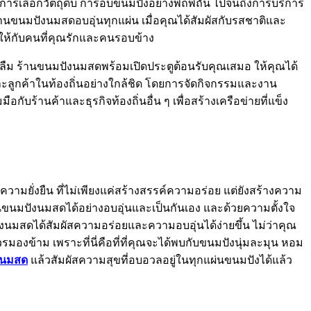
ต่การเลือกวัตถุดิบ การอบขนมปังอย่างพิถีพิถัน ไปจนถึงการบริการ
่านขนมปังนมสดอบอุ่นทุกแผ่น เมื่อคุณได้สัมผัสกับรสชาติและ
ให้กับคนที่คุณรักและคนรอบข้าง
วันลืม ร้านขนมปังนมสดพร้อมเปิดประตูต้อนรับคุณเสมอ ให้คุณได้
ลูกค้าในท้องถิ่นอย่างใกล้ชิด โดยการจัดกิจกรรมและงาน
ับร้านค้าและธุรกิจท้องถิ่นอื่น ๆ เพื่อสร้างเครือข่ายที่แข็ง
มยั่งยืน ที่ไม่เพียงแค่สร้างสรรค์ความอร่อย แต่ยังสร้างความ
้านขนมปังนมสดได้อย่างอบอุ่นและเป็นกันเอง และด้วยความตั้งใจ
งนมสดได้สัมผัสความอร่อยและความอบอุ่นได้ง่ายขึ้น ไม่ว่าคุณ
งข้าม เพราะที่นี่คือที่ที่คุณจะได้พบกับขนมปังนุ่มละมุน หอม
งนมสด
แล้วสัมผัสความสุขที่อบอวลอยู่ในทุกแผ่นขนมปังได้แล้ว