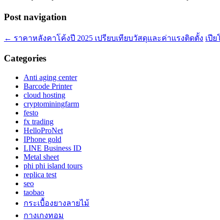
Post navigation
←
ราคาหลังคาโค้งปี 2025 เปรียบเทียบวัสดุและค่าแรงติดตั้ง
เปีย
Categories
Anti aging center
Barcode Printer
cloud hosting
cryptominingfarm
festo
fx trading
HelloProNet
IPhone gold
LINE Business ID
Metal sheet
phi phi island tours
replica test
seo
taobao
กระเบื้องยางลายไม้
กางเกงทอม