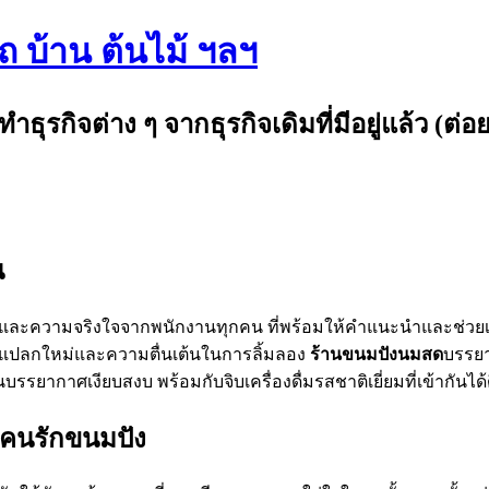
รถ บ้าน ต้นไม้ ฯลฯ
กิจต่าง ๆ จากธุรกิจเดิมที่มีอยู่แล้ว (ต่อย
น
ยยิ้มและความจริงใจจากพนักงานทุกคน ที่พร้อมให้คำแนะนำและช่วย
ความแปลกใหม่และความตื่นเต้นในการลิ้มลอง
ร้านขนมปังนมสด
บรรยา
ในบรรยากาศเงียบสงบ พร้อมกับจิบเครื่องดื่มรสชาติเยี่ยมที่เข้ากัน
คนรักขนมปัง