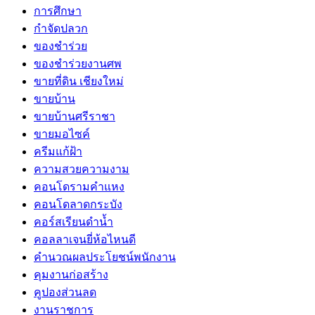
การศึกษา
กำจัดปลวก
ของชำร่วย
ของชำร่วยงานศพ
ขายที่ดิน เชียงใหม่
ขายบ้าน
ขายบ้านศรีราชา
ขายมอไซค์
ครีมแก้ฝ้า
ความสวยความงาม
คอนโดรามคำแหง
คอนโดลาดกระบัง
คอร์สเรียนดำน้ำ
คอลลาเจนยี่ห้อไหนดี
คำนวณผลประโยชน์พนักงาน
คุมงานก่อสร้าง
คูปองส่วนลด
งานราชการ