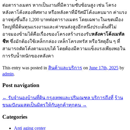
ต่อตารางเมตร หากเป็นงานที่มีความซับซ้อนสูง เช่น โครง
หลังคาโค้งสองทิศทาง หรือหลังคาที่มีรัศมีโค้งแคบมาก ค่าแรง
อาจพุ่งขึ้นถึง 1,200 บาทต่อตารางเมตร โดยเฉพาะในเขตเมือง
ใหญ่ที่มีต้นทุนแรงงานและค่าขนส่งสูงอีกหนึ่งประเด็นที่ไม่
อาจมองข้ามได้คือเรื่องของโครงสร้างรองรับ
หลังคาโค้งเมทัล
ชีท
ซึ่งมักต้องใช้เหล็กกล่อง เหล็กโครงทรัส หรือวัสดุอื่น ๆ ที่
สามารถดัดโค้งตามแบบได้ โดยต้องมีความแข็งแรงเพียงพอใน
การรับน้ำหนักของหลังคา
This entry was posted in
สินค้าและบริการ
on
June 17th, 2025
by
admin
.
Post navigation
←
รับจำนองบ้านที่ดิน กรุงเทพและปริมณฑล บริการถึงที่
ร้าน
ขนมปังนมสดเป็นมิตรให้กับลูกค้าทุกคน
→
Categories
Anti aging center