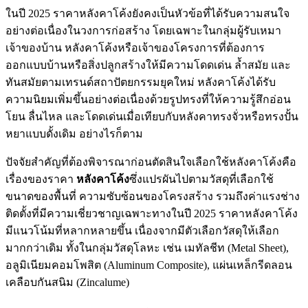
ในปี 2025 ราคาหลังคาโค้งยังคงเป็นหัวข้อที่ได้รับความสนใจ
อย่างต่อเนื่องในวงการก่อสร้าง โดยเฉพาะในกลุ่มผู้รับเหมา
เจ้าของบ้าน หลังคาโค้งหรือเจ้าของโครงการที่ต้องการ
ออกแบบบ้านหรือสิ่งปลูกสร้างให้มีความโดดเด่น ล้ำสมัย และ
ทันสมัยตามเทรนด์สถาปัตยกรรมยุคใหม่ หลังคาโค้งได้รับ
ความนิยมเพิ่มขึ้นอย่างต่อเนื่องด้วยรูปทรงที่ให้ความรู้สึกอ่อน
โยน ลื่นไหล และโดดเด่นเมื่อเทียบกับหลังคาทรงจั่วหรือทรงปั้น
หยาแบบดั้งเดิม อย่างไรก็ตาม
ปัจจัยสำคัญที่ต้องพิจารณาก่อนตัดสินใจเลือกใช้หลังคาโค้งคือ
เรื่องของราคา
หลังคาโค้ง
ซึ่งแปรผันไปตามวัสดุที่เลือกใช้
ขนาดของพื้นที่ ความซับซ้อนของโครงสร้าง รวมถึงค่าแรงช่าง
ติดตั้งที่มีความเชี่ยวชาญเฉพาะทางในปี 2025 ราคาหลังคาโค้ง
มีแนวโน้มที่หลากหลายขึ้น เนื่องจากมีตัวเลือกวัสดุให้เลือก
มากกว่าเดิม ทั้งในกลุ่มวัสดุโลหะ เช่น เมทัลชีท (Metal Sheet),
อลูมิเนียมคอมโพสิต (Aluminum Composite), แผ่นเหล็กรีดลอน
เคลือบกันสนิม (Zincalume)