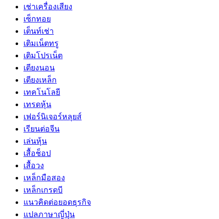
เช่าเครื่องเสียง
เซ็กทอย
เต็นท์เช่า
เติมเน็ตทรู
เติมโปรเน็ต
เตียงนอน
เตียงเหล็ก
เทคโนโลยี
เทรดหุ้น
เฟอร์นิเจอร์หลุยส์
เรียนต่อจีน
เล่นหุ้น
เสื้อช็อป
เสื้อวง
เหล็กมือสอง
เหล็กเกรดบี
แนวคิดต่อยอดธุรกิจ
แปลภาษาญี่ปุ่น