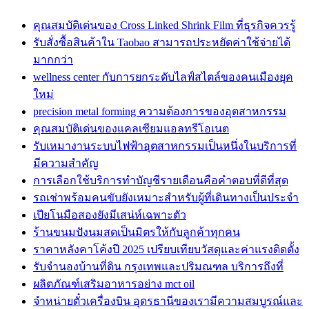
คุณสมบัติเด่นของ Cross Linked Shrink Film ที่ธุรกิจควรรู้
รับสั่งซื้อสินค้าใน Taobao สามารถประหยัดค่าใช้จ่ายได้
มากกว่า
wellness center กับการยกระดับไลฟ์สไตล์ของคนเมืองยุค
ใหม่
precision metal forming ความต้องการของอุตสาหกรรม
คุณสมบัติเด่นของแคลเซียมแอลทรีโอเนต
รับเหมางานระบบไฟฟ้าอุตสาหกรรมเป็นหนึ่งในบริการที่
มีความสำคัญ
การเลือกใช้บริการทำบัญชีรายเดือนคือคำตอบที่ดีที่สุด
รถเช่าพร้อมคนขับยังเหมาะสำหรับผู้ที่เดินทางเป็นประจำ
เปียโนมือสองยังมีเสน่ห์เฉพาะตัว
ร้านขนมปังนมสดเป็นมิตรให้กับลูกค้าทุกคน
ราคาหลังคาโค้งปี 2025 เปรียบเทียบวัสดุและค่าแรงติดตั้ง
รับจำนองบ้านที่ดิน กรุงเทพและปริมณฑล บริการถึงที่
ผลิตภัณฑ์เสริมอาหารอย่าง mct oil
จำหน่ายตั๋วเครื่องบิน อุดรธานีของเรามีความสมบูรณ์และ