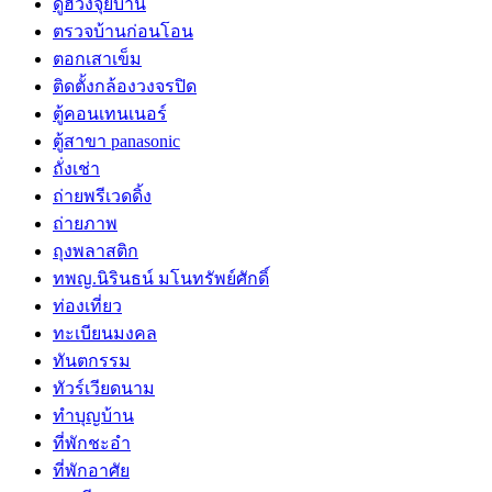
ดูฮวงจุ้ยบ้าน
ตรวจบ้านก่อนโอน
ตอกเสาเข็ม
ติดตั้งกล้องวงจรปิด
ตู้คอนเทนเนอร์
ตู้สาขา panasonic
ถั่งเช่า
ถ่ายพรีเวดดิ้ง
ถ่ายภาพ
ถุงพลาสติก
ทพญ.นิรินธน์ มโนทรัพย์ศักดิ์
ท่องเที่ยว
ทะเบียนมงคล
ทันตกรรม
ทัวร์เวียดนาม
ทำบุญบ้าน
ที่พักชะอำ
ที่พักอาศัย