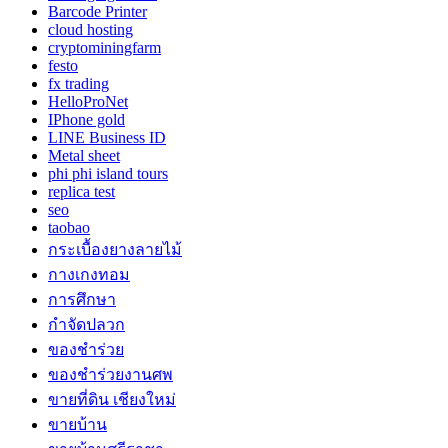
Barcode Printer
cloud hosting
cryptominingfarm
festo
fx trading
HelloProNet
IPhone gold
LINE Business ID
Metal sheet
phi phi island tours
replica test
seo
taobao
กระเบื้องยางลายไม้
กางเกงทอม
การศึกษา
กำจัดปลวก
ของชำร่วย
ของชำร่วยงานศพ
ขายที่ดิน เชียงใหม่
ขายบ้าน