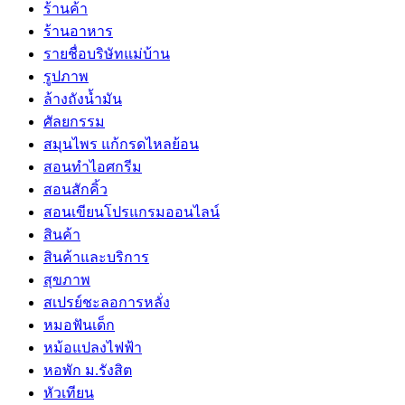
ร้านค้า
ร้านอาหาร
รายชื่อบริษัทแม่บ้าน
รูปภาพ
ล้างถังน้ำมัน
ศัลยกรรม
สมุนไพร แก้กรดไหลย้อน
สอนทำไอศกรีม
สอนสักคิ้ว
สอนเขียนโปรแกรมออนไลน์
สินค้า
สินค้าและบริการ
สุขภาพ
สเปรย์ชะลอการหลั่ง
หมอฟันเด็ก
หม้อแปลงไฟฟ้า
หอพัก ม.รังสิต
หัวเทียน