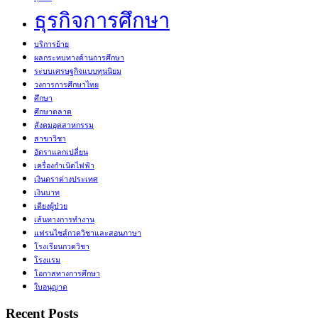
ธุรกิจการศึกษา
บริการย้าย
ผลกระทบทางด้านการศึกษา
ระบบเศรษฐกิจแบบทุนนิยม
วงการการศึกษาไทย
ศึกษา
ศึกษาตลาด
สังคมอุตสาหกรรม
สาขาวิชา
อัตราแลกเปลี่ยน
เครื่องกำเนิดไฟฟ้า
เงินตราต่างประเทศ
เงินบาท
เตียงผู้ป่วย
เส้นทางการทำงาน
แฟรนไชส์กวดวิชาและสอนภาษา
โรงเรียนกวดวิชา
โรงแรม
โอกาสทางการศึกษา
ใบอนุญาต
Recent Posts