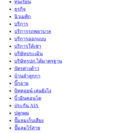
ทุนเรียน
ธุรกิจ
นิวเมติก
บริการ
บริการรถพยาบาล
บริการออกแบบ
บริการให้เช่า
บริษัทประเมิน
บริษัทรปภ.ได้มาตรฐาน
บัตรต่างด้าว
บ้านลำลูกกา
บิ๊กอาย
บิทคอยน์ เล่นยังไง
บิ้วอินคอนโด
ประกัน AIA
ปลูกผม
ปั๊มลมเก็บเสียง
ปั๊มลมไร้สาย