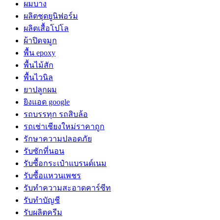
ผมบาง
ผลิตชุดยูนิฟอร์ม
ผลิตเสื้อโปโล
ผ้าปิดจมูก
พื้น epoxy
พื้นไม้สัก
พื้นไวนิล
ยาปลูกผม
ยิงแอด google
รถบรรทุก รถสิบล้อ
รถเช่าเชียงใหม่ราคาถูก
รักษาความปลอดภัย
รับซักที่นอน
รับซื้อกระเป๋าแบรนด์เนม
รับซื้อแหวนเพชร
รับทำความสะอาดคาร์ซีท
รับทำบัญชี
รับผลิตครีม