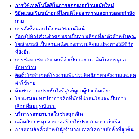
การใช้เทคโนโลยีในการออกแบบบ้านสมัยใหม่
วิธีดูแลเสริมหน้าอกที่ไหนดีโดยอาหารและการออกกำลัง
กาย
การสั่งซื้อดอกไม้งานศพออนไลน์
จัดกรุ๊ปทัวร์ส่วนตัวของเราเป็นทางเลือกที่ลงตัวสำหรับคุณ
โซล่าเซลล์ เป็นส่วนหนึ่งของการเปลี่ยนแปลงทางวิถีชีวิต
ที่ยั่งยืน
การซ่อมแซมเสาแตกที่จำเป็นและแนวคิดในการดูแล
รักษาบ้าน
ติดตั้งโซล่าเซลล์โรงงานเพิ่มประสิทธิภาพพลังงานและลด
ค่าใช้จ่าย
ค้นพบความประทับใจที่ศูนย์ดูแลผู้ป่วยติดเตียง
โรงแรมสมุทรปราการคือที่พักที่น่าสนใจและเป็นทาง
เลือกที่สมบูรณ์แบบ
บริการรถพยาบาลในช่วงฉุกเฉิน
เคล็ดลับการคุมงานก่อสร้างให้ประสบความสำเร็จ
การสอนสักคิ้วสำหรับผู้ชำนาญ เทคนิคการสักคิ้วที่สูงขั้น