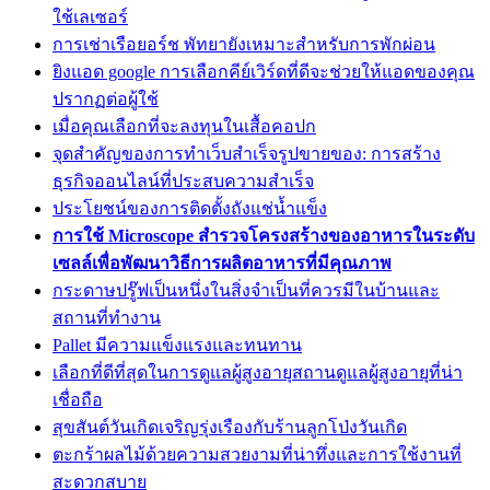
ใช้เลเซอร์
การเช่าเรือยอร์ช พัทยายังเหมาะสำหรับการพักผ่อน
ยิงแอด google การเลือกคีย์เวิร์ดที่ดีจะช่วยให้แอดของคุณ
ปรากฏต่อผู้ใช้
เมื่อคุณเลือกที่จะลงทุนในเสื้อคอปก
จุดสำคัญของการทำเว็บสำเร็จรูปขายของ: การสร้าง
ธุรกิจออนไลน์ที่ประสบความสำเร็จ
ประโยชน์ของการติดตั้งถังแช่น้ำแข็ง
การใช้ Microscope สำรวจโครงสร้างของอาหารในระดับ
เซลล์เพื่อพัฒนาวิธีการผลิตอาหารที่มีคุณภาพ
กระดาษปรู๊ฟเป็นหนึ่งในสิ่งจำเป็นที่ควรมีในบ้านและ
สถานที่ทำงาน
Pallet มีความแข็งแรงและทนทาน
เลือกที่ดีที่สุดในการดูแลผู้สูงอายุสถานดูแลผู้สูงอายุที่น่า
เชื่อถือ
สุขสันต์วันเกิดเจริญรุ่งเรืองกับร้านลูกโป่งวันเกิด
ตะกร้าผลไม้ด้วยความสวยงามที่น่าทึ่งและการใช้งานที่
สะดวกสบาย