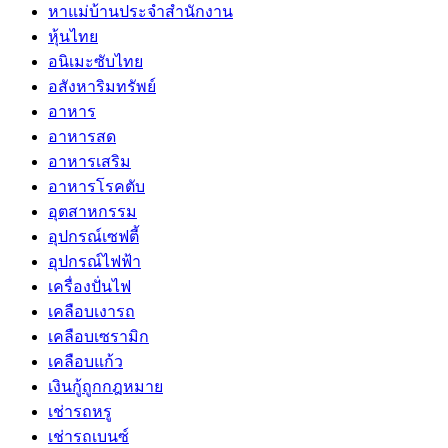
หาแม่บ้านประจำสำนักงาน
หุ้นไทย
อนิเมะซับไทย
อสังหาริมทรัพย์
อาหาร
อาหารสด
อาหารเสริม
อาหารโรคตับ
อุตสาหกรรม
อุปกรณ์เซฟตี้
อุปกรณ์ไฟฟ้า
เครื่องปั่นไฟ
เคลือบเงารถ
เคลือบเซรามิก
เคลือบแก้ว
เงินกู้ถูกกฎหมาย
เช่ารถหรู
เช่ารถเบนซ์