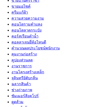
ขายบ้านศรีราชา
ขายมอไซค์
ครีมแก้ฝ้า
ความสวยความงาม
คอนโดรามคำแหง
คอนโดลาดกระบัง
คอร์สเรียนดำน้ำ
คอลลาเจนยี่ห้อไหนดี
คำนวณผลประโยชน์พนักงาน
คุมงานก่อสร้าง
คูปองส่วนลด
งานราชการ
งานโครงสร้างเหล็ก
จุลินทรีย์ดับกลิ่น
ฉลากสินค้า
ช่างถ่ายภาพ
ซัมเมอร์สิงคโปร์
ดูดส้วม