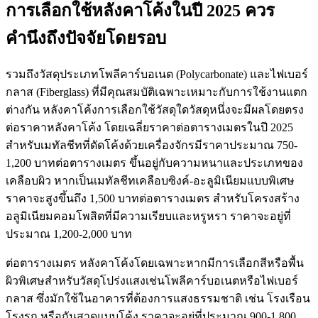
การเลือกใช้หลังคาโค้งในปี 2025 ควร
คำนึงถึงปัจจัยโดยรอบ
รวมถึงวัสดุประเภทโพลีคาร์บอเนต (Polycarbonate) และไฟเบอร์
กลาส (Fiberglass) ที่มีคุณสมบัติเฉพาะเหมาะกับการใช้งานแตก
ต่างกัน หลังคาโค้งการเลือกใช้วัสดุใดวัสดุหนึ่งจะมีผลโดยตรง
ต่อราคาหลังคาโค้ง โดยเฉลี่ยราคาต่อตารางเมตรในปี 2025
สำหรับเมทัลชีทที่ดัดโค้งด้วยเครื่องจักรมีราคาประมาณ 750-
1,200 บาทต่อตารางเมตร ขึ้นอยู่กับความหนาและประเภทของ
เคลือบผิว หากเป็นเมทัลชีทเคลือบซิงค์-อะลูมิเนียมแบบพิเศษ
ราคาจะสูงขึ้นถึง 1,500 บาทต่อตารางเมตร สำหรับโครงสร้าง
อลูมิเนียมคอมโพสิตที่มีความเรียบและหรูหรา ราคาจะอยู่ที่
ประมาณ 1,200-2,000 บาท
ต่อตารางเมตร หลังคาโค้งโดยเฉพาะหากมีการเลือกสีหรือพื้น
ผิวพิเศษสำหรับวัสดุโปร่งแสงเช่นโพลีคาร์บอเนตหรือไฟเบอร์
กลาส ซึ่งมักใช้ในอาคารที่ต้องการแสงธรรมชาติ เช่น โรงเรือน
โรงรถ หรือกันสาดแบบโค้ง ราคาจะอยู่ที่ประมาณ 900-1,800