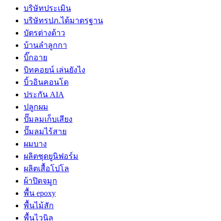
บริษัทประเมิน
บริษัทรปภ.ได้มาตรฐาน
บัตรต่างด้าว
บ้านลำลูกกา
บิ๊กอาย
บิทคอยน์ เล่นยังไง
บิ้วอินคอนโด
ประกัน AIA
ปลูกผม
ปั๊มลมเก็บเสียง
ปั๊มลมไร้สาย
ผมบาง
ผลิตชุดยูนิฟอร์ม
ผลิตเสื้อโปโล
ผ้าปิดจมูก
พื้น epoxy
พื้นไม้สัก
พื้นไวนิล