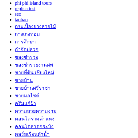
phi phi island tours
replica test
seo
taobao
กระเบื้องยางลายไม้
กางเกงทอม
การศึกษา
กำจัดปลวก
ของชำร่วย
ของชำร่วยงานศพ
ขายที่ดิน เชียงใหม่
ขายบ้าน
ขายบ้านศรีราชา
ขายมอไซค์
ครีมแก้ฝ้า
ความสวยความงาม
คอนโดรามคำแหง
คอนโดลาดกระบัง
คอร์สเรียนดำน้ำ