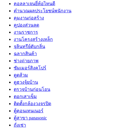
คอลลาเจนยี่ห้อไหนดี
คำนวณผลประโยชน์พนักงาน
คุมงานก่อสร้าง
คูปองส่วนลด
งานราชการ
งานโครงสร้างเหล็ก
จุลินทรีย์ดับกลิ่น
ฉลากสินค้า
ช่างถ่ายภาพ
ซัมเมอร์สิงคโปร์
ดูดส้วม
ดูฮวงจุ้ยบ้าน
ตรวจบ้านก่อนโอน
ตอกเสาเข็ม
ติดตั้งกล้องวงจรปิด
ตู้คอนเทนเนอร์
ตู้สาขา panasonic
ถั่งเช่า