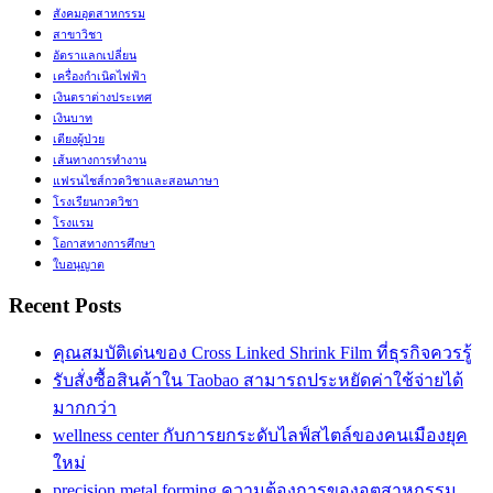
สังคมอุตสาหกรรม
สาขาวิชา
อัตราแลกเปลี่ยน
เครื่องกำเนิดไฟฟ้า
เงินตราต่างประเทศ
เงินบาท
เตียงผู้ป่วย
เส้นทางการทำงาน
แฟรนไชส์กวดวิชาและสอนภาษา
โรงเรียนกวดวิชา
โรงแรม
โอกาสทางการศึกษา
ใบอนุญาต
Recent Posts
คุณสมบัติเด่นของ Cross Linked Shrink Film ที่ธุรกิจควรรู้
รับสั่งซื้อสินค้าใน Taobao สามารถประหยัดค่าใช้จ่ายได้
มากกว่า
wellness center กับการยกระดับไลฟ์สไตล์ของคนเมืองยุค
ใหม่
precision metal forming ความต้องการของอุตสาหกรรม