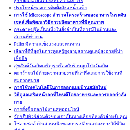
ธุรกิจออนไลน์ที่ประสบความสำเร็จ
ประโยชน์ของการติดตั้งถังแช่น้ำแข็ง
การใช้ Microscope สำรวจโครงสร้างของอาหารในระดับ
เซลล์เพื่อพัฒนาวิธีการผลิตอาหารที่มีคุณภาพ
กระดาษปรู๊ฟเป็นหนึ่งในสิ่งจำเป็นที่ควรมีในบ้านและ
สถานที่ทำงาน
Pallet มีความแข็งแรงและทนทาน
เลือกที่ดีที่สุดในการดูแลผู้สูงอายุสถานดูแลผู้สูงอายุที่น่า
เชื่อถือ
สุขสันต์วันเกิดเจริญรุ่งเรืองกับร้านลูกโป่งวันเกิด
ตะกร้าผลไม้ด้วยความสวยงามที่น่าทึ่งและการใช้งานที่
สะดวกสบาย
การใช้เทคโนโลยีในการออกแบบบ้านสมัยใหม่
วิธีดูแลเสริมหน้าอกที่ไหนดีโดยอาหารและการออกกำลัง
กาย
การสั่งซื้อดอกไม้งานศพออนไลน์
จัดกรุ๊ปทัวร์ส่วนตัวของเราเป็นทางเลือกที่ลงตัวสำหรับคุณ
โซล่าเซลล์ เป็นส่วนหนึ่งของการเปลี่ยนแปลงทางวิถีชีวิต