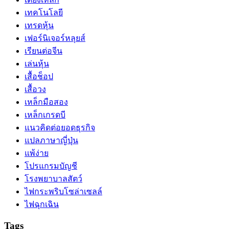
เทคโนโลยี
เทรดหุ้น
เฟอร์นิเจอร์หลุยส์
เรียนต่อจีน
เล่นหุ้น
เสื้อช็อป
เสื้อวง
เหล็กมือสอง
เหล็กเกรดบี
แนวคิดต่อยอดธุรกิจ
แปลภาษาญี่ปุ่น
แพ้ง่าย
โปรแกรมบัญชี
โรงพยาบาลสัตว์
ไฟกระพริบโซล่าเซลล์
ไฟฉุกเฉิน
Tags