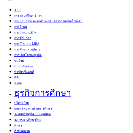
AEC
กระทรวงศึกษาธิการ
กระบวนการและองค์ประกอบของการสอนเด็กพิเศษ
การฝึกฝน
การวางแผนชีวิต
การศึกษาต่อ
การศึกษาต่อ MBA
การศึกษาแก่ผู้พิการ
การเติบโตของธุรกิจ
ขนย้าย
ฉนวนกันเสียง
ทัวร์นิวซีแลนด์
ที่พัก
ธุรกิจ
ธุรกิจการศึกษา
บริการย้าย
ผลกระทบทางด้านการศึกษา
ระบบเศรษฐกิจแบบทุนนิยม
วงการการศึกษาไทย
ศึกษา
ศึกษาตลาด