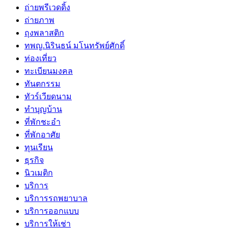
ถ่ายพรีเวดดิ้ง
ถ่ายภาพ
ถุงพลาสติก
ทพญ.นิรินธน์ มโนทรัพย์ศักดิ์
ท่องเที่ยว
ทะเบียนมงคล
ทันตกรรม
ทัวร์เวียดนาม
ทำบุญบ้าน
ที่พักชะอำ
ที่พักอาศัย
ทุนเรียน
ธุรกิจ
นิวเมติก
บริการ
บริการรถพยาบาล
บริการออกแบบ
บริการให้เช่า