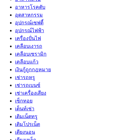
อาหารโรคตับ
อุตสาหกรรม
อุปกรณ์เซฟตี้
อุปกรณ์ไฟฟ้า
เครื่องปั่นไฟ
เคลือบเงารถ
เคลือบเซรามิก
เคลือบแก้ว
เงินกู้ถูกกฎหมาย
เช่ารถหรู
เช่ารถเบนซ์
เช่าเครื่องเสียง
เซ็กทอย
เต็นท์เช่า
เติมเน็ตทรู
เติมโปรเน็ต
เตียงนอน
เตียงเหล็ก