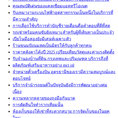
คุณสมบัติเด่นของแคลเซียมแอลทรีโอเนต
รับเหมางานระบบไฟฟ้าอุตสาหกรรมเป็นหนึ่งในบริการที่
มีความสำคัญ
การเลือกใช้บริการทำบัญชีรายเดือนคือคำตอบที่ดีที่สุด
รถเช่าพร้อมคนขับยังเหมาะสำหรับผู้ที่เดินทางเป็นประจำ
เปียโนมือสองยังมีเสน่ห์เฉพาะตัว
ร้านขนมปังนมสดเป็นมิตรให้กับลูกค้าทุกคน
ราคาหลังคาโค้งปี 2025 เปรียบเทียบวัสดุและค่าแรงติดตั้ง
รับจำนองบ้านที่ดิน กรุงเทพและปริมณฑล บริการถึงที่
ผลิตภัณฑ์เสริมอาหารอย่าง mct oil
จำหน่ายตั๋วเครื่องบิน อุดรธานีของเรามีความสมบูรณ์และ
ตอบโจทย์
บริการจำนำรถยนต์ในปัจจุบันยังมีการพัฒนาอย่างต่อ
เนื่อง
ความหลากหลายของถุงมือกันบาด
การตัดสินใจทำรากเทียมนั้น
ห้องเก็บของให้เช่าที่สะดวกสบาย การจัดเก็บของในยุค
ใหม่