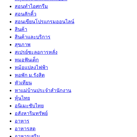
สอนทำไอศกรีม
สอนสักคิ้ว
สอนเขียนโปรแกรมออนไลน์
สินค้า
สินค้าและบริการ
สุขภาพ
สเปรย์ชะลอการหลั่ง
หมอฟันเด็ก
หม้อแปลงไฟฟ้า
หอพัก ม.รังสิต
หัวเทียน
หาแม่บ้านประจำสำนักงาน
หุ้นไทย
อนิเมะซับไทย
อสังหาริมทรัพย์
อาหาร
อาหารสด
อาหารเสริม