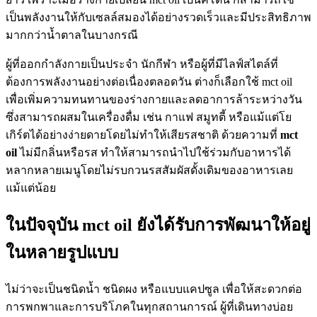
เป็นพลังงานให้กับเซลล์สมองได้อย่างรวดเร็วและมีประสิทธิภาพ
มากกว่าน้ำตาลในบางกรณี
ผู้ที่ออกกำลังกายเป็นประจำ นักกีฬา หรือผู้ที่มีไลฟ์สไตล์ที่
ต้องการพลังงานอย่างต่อเนื่องตลอดวัน ต่างก็เลือกใช้ mct oil
เพื่อเพิ่มความทนทานของร่างกายและลดอาการล้าระหว่างวัน
ซึ่งสามารถผสมในเครื่องดื่ม เช่น กาแฟ สมูทตี้ หรือแม้แต่โย
เกิร์ตได้อย่างง่ายดายโดยไม่ทำให้เสียรสชาติ ด้วยความที่
mct
oil
ไม่มีกลิ่นหรือรส ทำให้สามารถนำไปใช้ร่วมกับอาหารได้
หลากหลายเมนูโดยไม่รบกวนรสสัมผัสดั้งเดิมของอาหารเลย
แม้แต่น้อย
ในปัจจุบัน mct oil ยังได้รับการพัฒนาให้อยู่
ในหลายรูปแบบ
ไม่ว่าจะเป็นชนิดน้ำ ชนิดผง หรือแบบแคปซูล เพื่อให้สะดวกต่อ
การพกพาและการบริโภคในทุกสถานการณ์ ผู้ที่เดินทางบ่อย