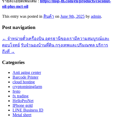
รายละเอียดเพิ่มเติม :
https://msp-th.com/en/products/coconut-
oil-plus-mct-oil
This entry was posted in
สินค้า
on
June 9th, 2025
by
admin
.
Post navigation
←
จำหน่ายตั๋วเครื่องบิน อุดรธานีของเรามีความสมบูรณ์และ
ตอบโจทย์
รับจำนองบ้านที่ดิน กรุงเทพและปริมณฑล บริการ
ถึงที่
→
Categories
Anti aging center
Barcode Printer
cloud hosting
cryptominingfarm
festo
fx trading
HelloProNet
IPhone gold
LINE Business ID
Metal sheet