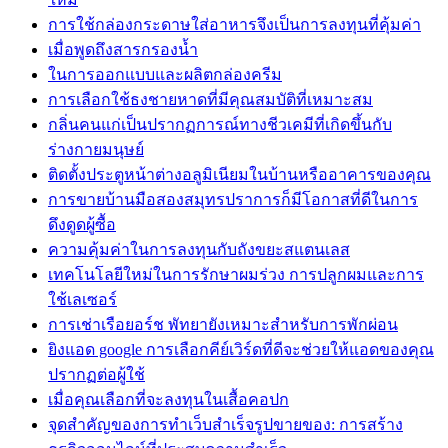
การใช้กล่องกระดาษใส่อาหารจึงเป็นการลงทุนที่คุ้มค่า
เมื่อพูดถึงสารกรองน้ำ
ในการออกแบบและผลิตกล่องครีม
การเลือกใช้ธงชายหาดที่มีคุณสมบัติที่เหมาะสม
กลิ่นคนแก่เป็นปรากฏการณ์ทางชีวเคมีที่เกิดขึ้นกับ
ร่างกายมนุษย์
ติดตั้งประตูหน้าต่างอลูมิเนียมในบ้านหรืออาคารของคุณ
การขายบ้านมือสองสมุทรปราการก็มีโอกาสที่ดีในการ
ดึงดูดผู้ซื้อ
ความคุ้มค่าในการลงทุนกับถังขยะสแตนเลส
เทคโนโลยีใหม่ในการรักษาผมร่วง การปลูกผมและการ
ใช้เลเซอร์
การเช่าเรือยอร์ช พัทยายังเหมาะสำหรับการพักผ่อน
ยิงแอด google การเลือกคีย์เวิร์ดที่ดีจะช่วยให้แอดของคุณ
ปรากฏต่อผู้ใช้
เมื่อคุณเลือกที่จะลงทุนในเสื้อคอปก
จุดสำคัญของการทำเว็บสำเร็จรูปขายของ: การสร้าง