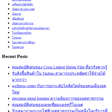
เครื่องกำเนิดไฟฟ้า
เงินตราต่างประเทศ
เงินบาท
เตียงผู้ป่วย
เส้นทางการทำงาน
แฟรนไชส์กวดวิชาและสอนภาษา
โรงเรียนกวดวิชา
โรงแรม
โอกาสทางการศึกษา
ใบอนุญาต
Recent Posts
คุณสมบัติเด่นของ Cross Linked Shrink Film ที่ธุรกิจควรรู้
รับสั่งซื้อสินค้าใน Taobao สามารถประหยัดค่าใช้จ่ายได้
มากกว่า
wellness center กับการยกระดับไลฟ์สไตล์ของคนเมืองยุค
ใหม่
precision metal forming ความต้องการของอุตสาหกรรม
คุณสมบัติเด่นของแคลเซียมแอลทรีโอเนต
รับเหมางานระบบไฟฟ้าอุตสาหกรรมเป็นหนึ่งในบริการที่