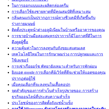
ในการออกแบบและผลิตกล่องครีม
การเลือกใช้ธงชายหาดที่มีคุณสมบัติที่เหมาะสม
กลิ่นคนแก่เป็นปรากฏการณ์ทางชีวเคมีที่เกิดขึ้นกับ
ร่างกายมนุษย์
ติดตั้งประตูหน้าต่างอลูมิเนียมในบ้านหรืออาคารของคุณ
การขายบ้านมือสองสมุทรปราการก็มีโอกาสที่ดีในการ
ดึงดูดผู้ซื้อ
ความคุ้มค่าในการลงทุนกับถังขยะสแตนเลส
เทคโนโลยีใหม่ในการรักษาผมร่วง การปลูกผมและการ
ใช้เลเซอร์
การเช่าเรือยอร์ช พัทยายังเหมาะสำหรับการพักผ่อน
ยิงแอด google การเลือกคีย์เวิร์ดที่ดีจะช่วยให้แอดของคุณ
ปรากฏต่อผู้ใช้
เมื่อคุณเลือกที่จะลงทุนในเสื้อคอปก
จุดสำคัญของการทำเว็บสำเร็จรูปขายของ: การสร้าง
ธุรกิจออนไลน์ที่ประสบความสำเร็จ
ประโยชน์ของการติดตั้งถังแช่น้ำแข็ง
การใช้ Microscope สำรวจโครงสร้างของอาหารในระดับ