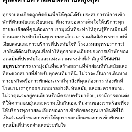
ทุกรายละเอียดถูกคิดค้นเพื่อให้คุณได้รับประสบการณ์การเข้า
พักที่ทันสมัยและเงียบสงบ. ทีมงานของเราเต็มใจให้บริการทุก
รายละเอียดที่คุณต้องการ เรามุ่งมั่นที่จะทำให้คุณรู้สึกเหมือนที่
บ้านและประทับใจในทุกรายละเอียด มาร่วมสัมผัสบรรยากาศที่
เงียบสงบและการบริการที่ประทับใจที่ โรงแรมสมุทรปราการ!
เรายินดีต้อนรับคุณเพื่อทำให้ทุกรายละเอียดของการเข้าพักของ
คุณเป็นที่ประทับใจและแห่งความทรงจำที่สำคัญ ที่
โรงแรม
สมุทรปราการ
เรามุ่งมั่นที่จะสร้างสถานที่พักผ่อนที่ทันสมัยและ
ที่สะดวกสบายที่สำหรับทุกคนที่มาที่นี่. ไม่ว่าจะเป็นการเดินทาง
ทางธุรกิจหรือการพักผ่อน เรามีทุกสิ่งที่คุณต้องการ ห้องพักที่
โรงแรมเราถูกออกแบบมาอย่างดี, ทันสมัย, และสะดวกสบาย.
ไม่ว่าคุณจะอยู่คนเดียวหรือมีครอบครัวมาด้วย, เรามีการตกแต่ง
ที่ให้ความอบอุ่นและความเป็นกันเอง. ทีมงานของเราพร้อมที่จะ
ให้บริการทุกรายละเอียดของการเข้าพักของคุณ เรายินดีที่ได้
เป็นส่วนหนึ่งของการทำให้ทุกรายละเอียดของการเข้าพักของ
คุณเป็นที่น่าจดจำและประทับใจ