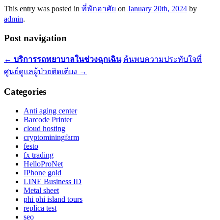
This entry was posted in
ที่พักอาศัย
on
January 20th, 2024
by
admin
.
Post navigation
←
บริการรถพยาบาลในช่วงฉุกเฉิน
ค้นพบความประทับใจที่
ศูนย์ดูแลผู้ป่วยติดเตียง
→
Categories
Anti aging center
Barcode Printer
cloud hosting
cryptominingfarm
festo
fx trading
HelloProNet
IPhone gold
LINE Business ID
Metal sheet
phi phi island tours
replica test
seo