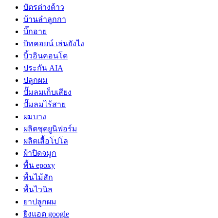
บัตรต่างด้าว
บ้านลำลูกกา
บิ๊กอาย
บิทคอยน์ เล่นยังไง
บิ้วอินคอนโด
ประกัน AIA
ปลูกผม
ปั๊มลมเก็บเสียง
ปั๊มลมไร้สาย
ผมบาง
ผลิตชุดยูนิฟอร์ม
ผลิตเสื้อโปโล
ผ้าปิดจมูก
พื้น epoxy
พื้นไม้สัก
พื้นไวนิล
ยาปลูกผม
ยิงแอด google