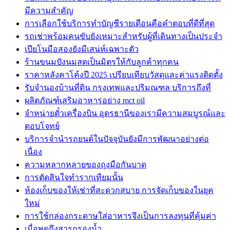
มีความสำคัญ
การเลือกใช้บริการทำบัญชีรายเดือนคือคำตอบที่ดีที่สุด
รถเช่าพร้อมคนขับยังเหมาะสำหรับผู้ที่เดินทางเป็นประจำ
เปียโนมือสองยังมีเสน่ห์เฉพาะตัว
ร้านขนมปังนมสดเป็นมิตรให้กับลูกค้าทุกคน
ราคาหลังคาโค้งปี 2025 เปรียบเทียบวัสดุและค่าแรงติดตั้ง
รับจำนองบ้านที่ดิน กรุงเทพและปริมณฑล บริการถึงที่
ผลิตภัณฑ์เสริมอาหารอย่าง mct oil
จำหน่ายตั๋วเครื่องบิน อุดรธานีของเรามีความสมบูรณ์และ
ตอบโจทย์
บริการจำนำรถยนต์ในปัจจุบันยังมีการพัฒนาอย่างต่อ
เนื่อง
ความหลากหลายของถุงมือกันบาด
การตัดสินใจทำรากเทียมนั้น
ห้องเก็บของให้เช่าที่สะดวกสบาย การจัดเก็บของในยุค
ใหม่
การใช้กล่องกระดาษใส่อาหารจึงเป็นการลงทุนที่คุ้มค่า
เมื่อพูดถึงสารกรองน้ำ