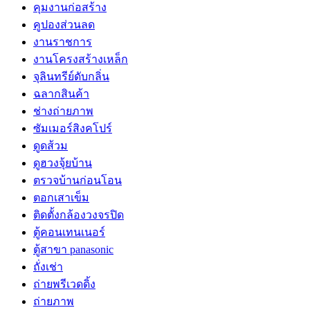
คุมงานก่อสร้าง
คูปองส่วนลด
งานราชการ
งานโครงสร้างเหล็ก
จุลินทรีย์ดับกลิ่น
ฉลากสินค้า
ช่างถ่ายภาพ
ซัมเมอร์สิงคโปร์
ดูดส้วม
ดูฮวงจุ้ยบ้าน
ตรวจบ้านก่อนโอน
ตอกเสาเข็ม
ติดตั้งกล้องวงจรปิด
ตู้คอนเทนเนอร์
ตู้สาขา panasonic
ถั่งเช่า
ถ่ายพรีเวดดิ้ง
ถ่ายภาพ