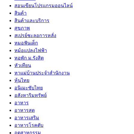
สอนเขียนโปรแกรมออนไลน์
สินค้า
สินค้าและบริการ
สุขภาพ
สเปรย์ชะลอการหลั่ง
หมอฟันเด็ก
หม้อแปลงไฟฟ้า
หอพัก ม.รังสิต
หัวเทียน
หาแม่บ้านประจำสำนักงาน
หุ้นไทย
อนิเมะซับไทย
อสังหาริมทรัพย์
อาหาร
อาหารสด
อาหารเสริม
อาหารโรคตับ
อุตสาหกรรม