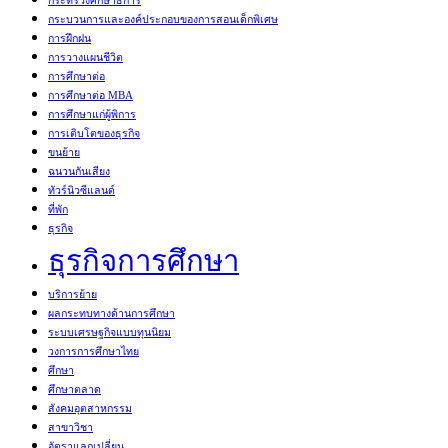
กระทรวงศึกษาธิการ
กระบวนการและองค์ประกอบของการสอนเด็กพิเศษ
การฝึกฝน
การวางแผนชีวิต
การศึกษาต่อ
การศึกษาต่อ MBA
การศึกษาแก่ผู้พิการ
การเติบโตของธุรกิจ
ขนย้าย
ฉนวนกันเสียง
ทัวร์นิวซีแลนด์
ที่พัก
ธุรกิจ
ธุรกิจการศึกษา
บริการย้าย
ผลกระทบทางด้านการศึกษา
ระบบเศรษฐกิจแบบทุนนิยม
วงการการศึกษาไทย
ศึกษา
ศึกษาตลาด
สังคมอุตสาหกรรม
สาขาวิชา
อัตราแลกเปลี่ยน