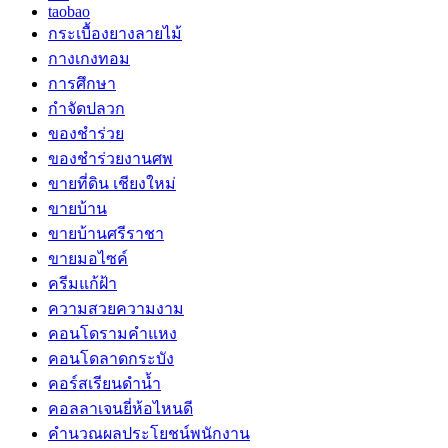
taobao
กระเบื้องยางลายไม้
กางเกงทอม
การศึกษา
กำจัดปลวก
ของชำร่วย
ของชำร่วยงานศพ
ขายที่ดิน เชียงใหม่
ขายบ้าน
ขายบ้านศรีราชา
ขายมอไซค์
ครีมแก้ฝ้า
ความสวยความงาม
คอนโดรามคำแหง
คอนโดลาดกระบัง
คอร์สเรียนดำน้ำ
คอลลาเจนยี่ห้อไหนดี
คำนวณผลประโยชน์พนักงาน