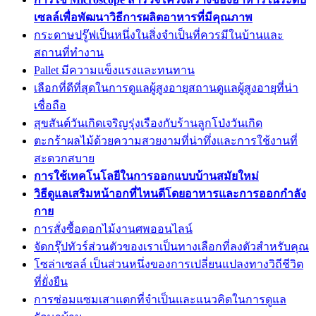
เซลล์เพื่อพัฒนาวิธีการผลิตอาหารที่มีคุณภาพ
กระดาษปรู๊ฟเป็นหนึ่งในสิ่งจำเป็นที่ควรมีในบ้านและ
สถานที่ทำงาน
Pallet มีความแข็งแรงและทนทาน
เลือกที่ดีที่สุดในการดูแลผู้สูงอายุสถานดูแลผู้สูงอายุที่น่า
เชื่อถือ
สุขสันต์วันเกิดเจริญรุ่งเรืองกับร้านลูกโป่งวันเกิด
ตะกร้าผลไม้ด้วยความสวยงามที่น่าทึ่งและการใช้งานที่
สะดวกสบาย
การใช้เทคโนโลยีในการออกแบบบ้านสมัยใหม่
วิธีดูแลเสริมหน้าอกที่ไหนดีโดยอาหารและการออกกำลัง
กาย
การสั่งซื้อดอกไม้งานศพออนไลน์
จัดกรุ๊ปทัวร์ส่วนตัวของเราเป็นทางเลือกที่ลงตัวสำหรับคุณ
โซล่าเซลล์ เป็นส่วนหนึ่งของการเปลี่ยนแปลงทางวิถีชีวิต
ที่ยั่งยืน
การซ่อมแซมเสาแตกที่จำเป็นและแนวคิดในการดูแล