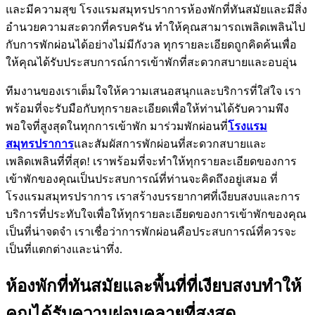
และมีความสุข โรงแรมสมุทรปราการห้องพักที่ทันสมัยและมีสิ่ง
อำนวยความสะดวกที่ครบครัน ทำให้คุณสามารถเพลิดเพลินไป
กับการพักผ่อนได้อย่างไม่มีกังวล ทุกรายละเอียดถูกคิดค้นเพื่อ
ให้คุณได้รับประสบการณ์การเข้าพักที่สะดวกสบายและอบอุ่น
ทีมงานของเราเต็มใจให้ความเสนอสนุกและบริการที่ใส่ใจ เรา
พร้อมที่จะรับมือกับทุกรายละเอียดเพื่อให้ท่านได้รับความพึง
พอใจที่สูงสุดในทุกการเข้าพัก มาร่วมพักผ่อนที่
โรงแรม
สมุทรปราการ
และสัมผัสการพักผ่อนที่สะดวกสบายและ
เพลิดเพลินที่ที่สุด! เราพร้อมที่จะทำให้ทุกรายละเอียดของการ
เข้าพักของคุณเป็นประสบการณ์ที่ท่านจะคิดถึงอยู่เสมอ ที่
โรงแรมสมุทรปราการ เราสร้างบรรยากาศที่เงียบสงบและการ
บริการที่ประทับใจเพื่อให้ทุกรายละเอียดของการเข้าพักของคุณ
เป็นที่น่าจดจำ เราเชื่อว่าการพักผ่อนคือประสบการณ์ที่ควรจะ
เป็นที่แตกต่างและน่าทึ่ง.
ห้องพักที่ทันสมัยและพื้นที่ที่เงียบสงบทำให้
คุณได้รับความผ่อนคลายที่สูงสุด