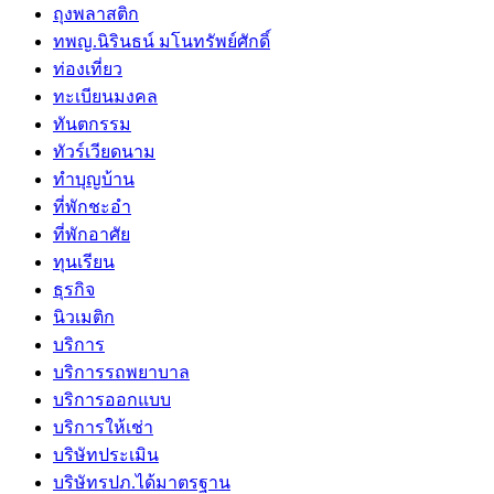
ถุงพลาสติก
ทพญ.นิรินธน์ มโนทรัพย์ศักดิ์
ท่องเที่ยว
ทะเบียนมงคล
ทันตกรรม
ทัวร์เวียดนาม
ทำบุญบ้าน
ที่พักชะอำ
ที่พักอาศัย
ทุนเรียน
ธุรกิจ
นิวเมติก
บริการ
บริการรถพยาบาล
บริการออกแบบ
บริการให้เช่า
บริษัทประเมิน
บริษัทรปภ.ได้มาตรฐาน